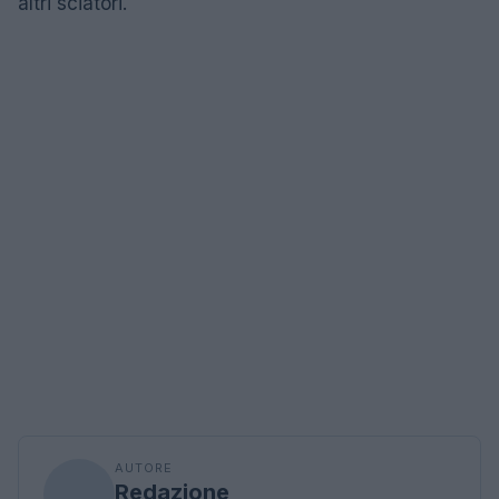
altri sciatori.
AUTORE
Redazione