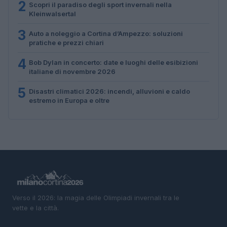
2
Scopri il paradiso degli sport invernali nella
Kleinwalsertal
3
Auto a noleggio a Cortina d’Ampezzo: soluzioni
pratiche e prezzi chiari
4
Bob Dylan in concerto: date e luoghi delle esibizioni
italiane di novembre 2026
5
Disastri climatici 2026: incendi, alluvioni e caldo
estremo in Europa e oltre
Verso il 2026: la magia delle Olimpiadi invernali tra le
vette e la città.