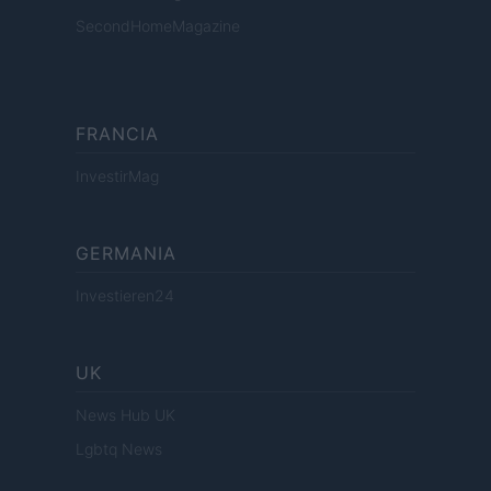
SecondHomeMagazine
FRANCIA
InvestirMag
GERMANIA
Investieren24
UK
News Hub UK
Lgbtq News