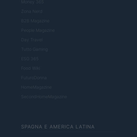
Money 365
Zona Nerd
B2B Magazine
People Magazine
Day Travel
Tutto Gaming
ESG 365
Food Wiki
FuturoDonna
HomeMagazine
SecondHomeMagazine
SPAGNA E AMERICA LATINA