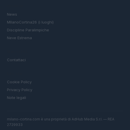
SEZIONI
News
MIlanoCortina26 (i luoghi)
Discipline Paralimpiche
Neve Estrema
MAGAZINE
Contattaci
LEGALE
Cookie Policy
Privacy Policy
Note legali
milano-cortina.com è una proprietà di AdHub Media S.r.l. — REA
2729933