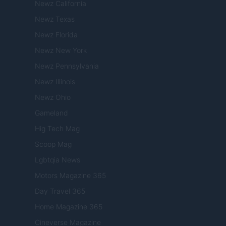
Newz California
Newz Texas
Newz Florida
Newz New York
Newz Pennsylvania
Newz Illinois
Newz Ohio
Gameland
Hig Tech Mag
Scoop Mag
Lgbtqia News
Motors Magazine 365
Day Travel 365
Home Magazine 365
Cineverse Magazine