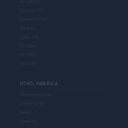
Actualidad
Finanzas 24
Investindo 365
Think.es
Viajar 365
ES Newz
Pet Story
Encocina
NORD AMERICA
Womanmagazine
Investing Plus
Newz
Newz US