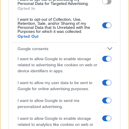
Personal Data for Targeted Advertising.
Opted In
NEWS
I want to opt-out of Collection, Use,
Retention, Sale, and/or Sharing of my
Personal Data that Is Unrelated with the
Purposes for which it was collected.
Opted Out
Google consents
I want to allow Google to enable storage
related to advertising like cookies on web or
device identifiers in apps.
I want to allow my user data to be sent to
Google for online advertising purposes.
Don Antonio Mazzi: l’ultimo saluto a Milano tra
emozioni e canti
I want to allow Google to send me
Marco Tessari · 3 Ago 2026
personalized advertising.
NEWS
I want to allow Google to enable storage
related to analytics like cookies on web or