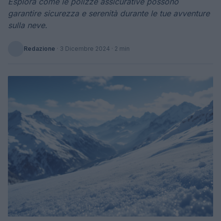
Esplora come le polizze assicurative possono
garantire sicurezza e serenità durante le tue avventure
sulla neve.
Redazione
·
3 Dicembre 2024
· 2 min