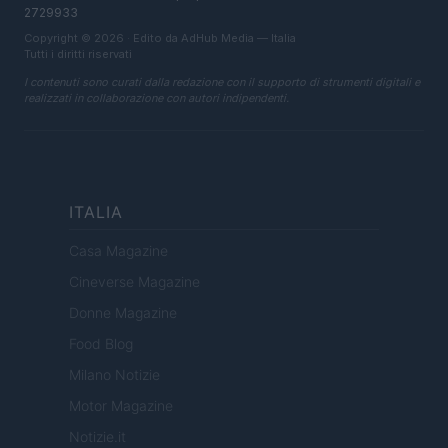
2729933
Copyright © 2026 · Edito da AdHub Media — Italia
Tutti i diritti riservati
I contenuti sono curati dalla redazione con il supporto di strumenti digitali e
realizzati in collaborazione con autori indipendenti.
ITALIA
Casa Magazine
Cineverse Magazine
Donne Magazine
Food Blog
Milano Notizie
Motor Magazine
Notizie.it