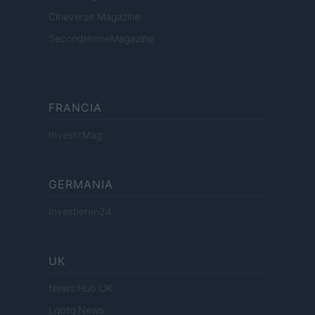
Cineverse Magazine
SecondHomeMagazine
FRANCIA
InvestirMag
GERMANIA
Investieren24
UK
News Hub UK
Lgbtq News