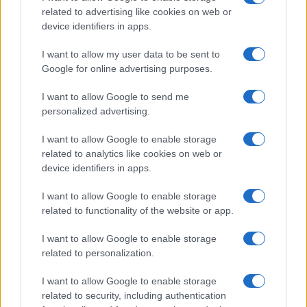
related to advertising like cookies on web or
Marco Tessari · 3 Ago 2026
device identifiers in apps.
NEWS
I want to allow my user data to be sent to
Google for online advertising purposes.
I want to allow Google to send me
personalized advertising.
I want to allow Google to enable storage
related to analytics like cookies on web or
device identifiers in apps.
I want to allow Google to enable storage
related to functionality of the website or app.
Bocciature scolastiche: i casi giudiziari che hanno
I want to allow Google to enable storage
fatto discutere
related to personalization.
Marco Tessari · 3 Ago 2026
I want to allow Google to enable storage
NEWS
related to security, including authentication