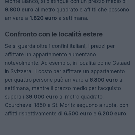
Monte Bianco, si distingue con un prezzo medio di
9.800 euro
al metro quadrato e affitti che possono
arrivare a
1.820 euro
a settimana.
Confronto con le località estere
Se si guarda oltre i confini italiani, i prezzi per
affittare un appartamento aumentano
notevolmente. Ad esempio, in località come Gstaad
in Svizzera, il costo per affittare un appartamento
per quattro persone può arrivare a
6.800 euro
a
settimana, mentre il prezzo medio per l’acquisto
supera i
39.000 euro
al metro quadrato.
Courchevel 1850 e St. Moritz seguono a ruota, con
affitti rispettivamente di
6.500 euro
e
6.200 euro
.