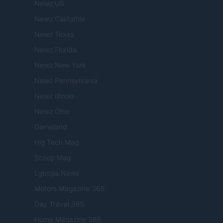
Newz US
Newz California
Newz Texas
Newz Florida
Newz New York
Newz Pennsylvania
Newz Illinois
Newz Ohio
Gameland
Hig Tech Mag
Scoop Mag
Lgbtqia News
Motors Magazine 365
Day Travel 365
Home Magazine 365