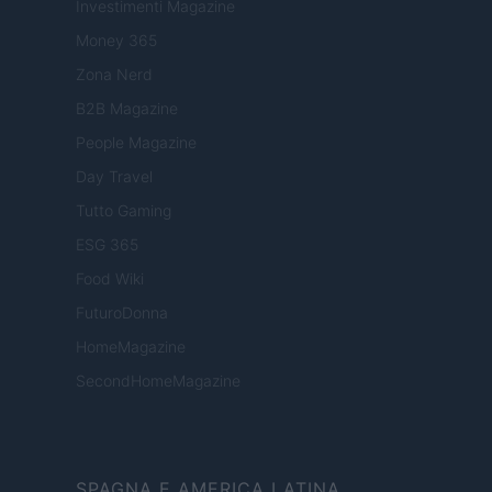
Investimenti Magazine
Money 365
Zona Nerd
B2B Magazine
People Magazine
Day Travel
Tutto Gaming
ESG 365
Food Wiki
FuturoDonna
HomeMagazine
SecondHomeMagazine
SPAGNA E AMERICA LATINA