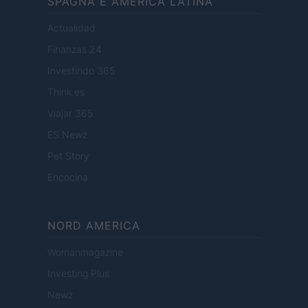
SPAGNA E AMERICA LATINA
Actualidad
Finanzas 24
Investindo 365
Think.es
Viajar 365
ES Newz
Pet Story
Encocina
NORD AMERICA
Womanmagazine
Investing Plus
Newz