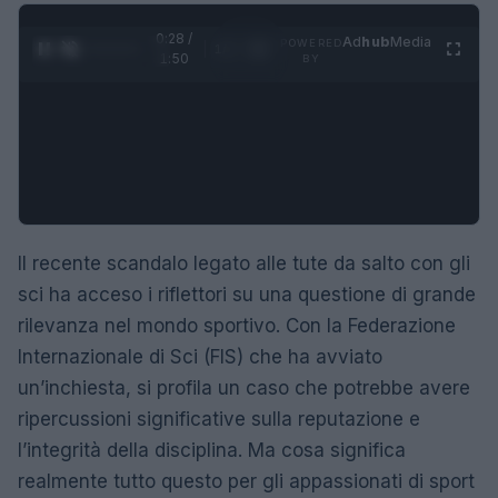
0:29 /
Ad
hub
Media
POWERED
1
/
4
1:50
BY
Il recente scandalo legato alle tute da salto con gli
sci ha acceso i riflettori su una questione di grande
rilevanza nel mondo sportivo. Con la Federazione
Internazionale di Sci (FIS) che ha avviato
un’inchiesta, si profila un caso che potrebbe avere
ripercussioni significative sulla reputazione e
l’integrità della disciplina. Ma cosa significa
realmente tutto questo per gli appassionati di sport