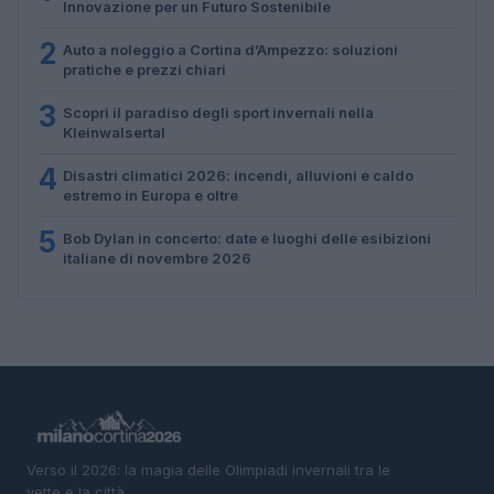
Innovazione per un Futuro Sostenibile
2
Auto a noleggio a Cortina d’Ampezzo: soluzioni
pratiche e prezzi chiari
3
Scopri il paradiso degli sport invernali nella
Kleinwalsertal
4
Disastri climatici 2026: incendi, alluvioni e caldo
estremo in Europa e oltre
5
Bob Dylan in concerto: date e luoghi delle esibizioni
italiane di novembre 2026
Verso il 2026: la magia delle Olimpiadi invernali tra le
vette e la città.