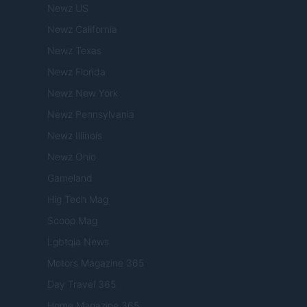
Newz US
Newz California
Newz Texas
Newz Florida
Newz New York
Newz Pennsylvania
Newz Illinois
Newz Ohio
Gameland
Hig Tech Mag
Scoop Mag
Lgbtqia News
Motors Magazine 365
Day Travel 365
Home Magazine 365