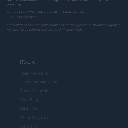
2729933
Copyright © 2026 · Edito da AdHub Media — Italia
Tutti i diritti riservati
I contenuti sono curati dalla redazione con il supporto di strumenti digitali e
realizzati in collaborazione con autori indipendenti.
ITALIA
Casa Magazine
Cineverse Magazine
Donne Magazine
Food Blog
Milano Notizie
Motor Magazine
Notizie.it