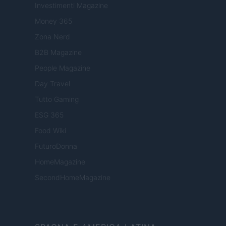
Investimenti Magazine
Money 365
Zona Nerd
B2B Magazine
People Magazine
Day Travel
Tutto Gaming
ESG 365
Food Wiki
FuturoDonna
HomeMagazine
SecondHomeMagazine