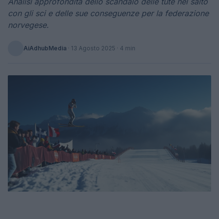
Analisi approfondita dello scandalo delle tute nel salto
con gli sci e delle sue conseguenze per la federazione
norvegese.
AiAdhubMedia
·
13 Agosto 2025
· 4 min