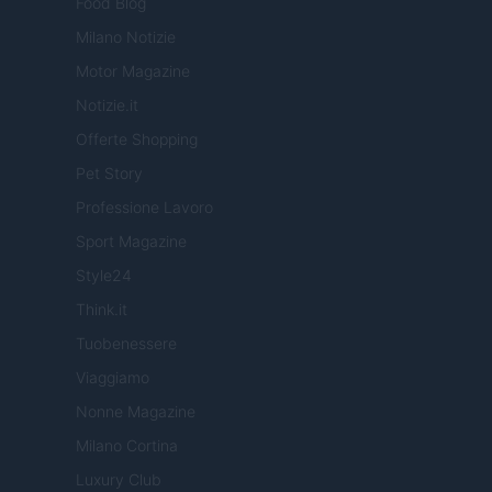
Food Blog
Milano Notizie
Motor Magazine
Notizie.it
Offerte Shopping
Pet Story
Professione Lavoro
Sport Magazine
Style24
Think.it
Tuobenessere
Viaggiamo
Nonne Magazine
Milano Cortina
Luxury Club