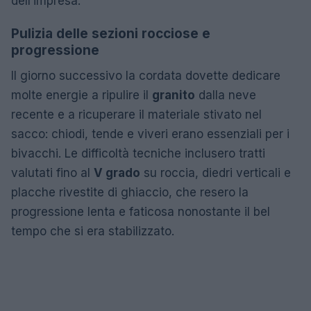
dell’impresa.
Pulizia delle sezioni rocciose e
progressione
Il giorno successivo la cordata dovette dedicare
molte energie a ripulire il
granito
dalla neve
recente e a ricuperare il materiale stivato nel
sacco: chiodi, tende e viveri erano essenziali per i
bivacchi. Le difficoltà tecniche inclusero tratti
valutati fino al
V grado
su roccia, diedri verticali e
placche rivestite di ghiaccio, che resero la
progressione lenta e faticosa nonostante il bel
tempo che si era stabilizzato.