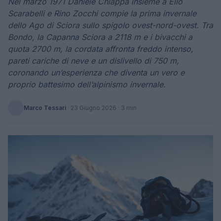
Nel marzo 1971 Daniele Chiappa insieme a Elio
Scarabelli e Rino Zocchi compie la prima invernale
dello Ago di Sciora sullo spigolo ovest-nord-ovest. Tra
Bondo, la Capanna Sciora a 2118 m e i bivacchi a
quota 2700 m, la cordata affronta freddo intenso,
pareti cariche di neve e un dislivello di 750 m,
coronando un’esperienza che diventa un vero e
proprio battesimo dell’alpinismo invernale.
Marco Tessari
·
23 Giugno 2026
· 3 min