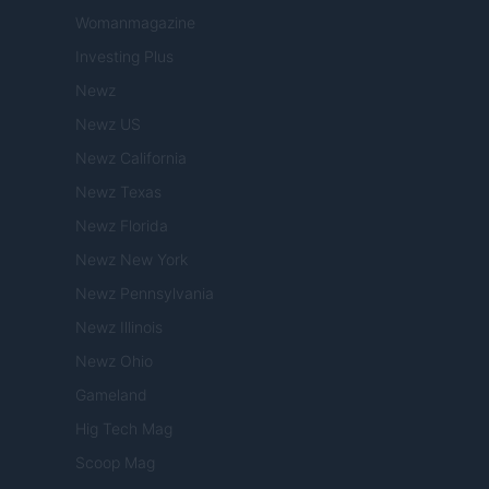
Womanmagazine
Investing Plus
Newz
Newz US
Newz California
Newz Texas
Newz Florida
Newz New York
Newz Pennsylvania
Newz Illinois
Newz Ohio
Gameland
Hig Tech Mag
Scoop Mag