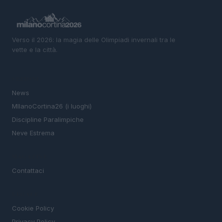
Verso il 2026: la magia delle Olimpiadi invernali tra le
vette e la città.
SEZIONI
News
MIlanoCortina26 (i luoghi)
Discipline Paralimpiche
Neve Estrema
MAGAZINE
Contattaci
LEGALE
Cookie Policy
Privacy Policy