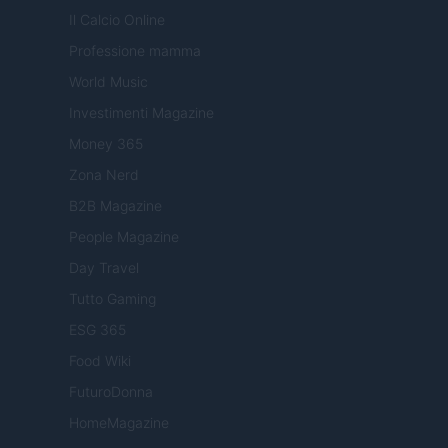
Il Calcio Online
Professione mamma
World Music
Investimenti Magazine
Money 365
Zona Nerd
B2B Magazine
People Magazine
Day Travel
Tutto Gaming
ESG 365
Food Wiki
FuturoDonna
HomeMagazine