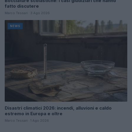
Bocciature scolastiche: i casi giudiziari che hanno
fatto discutere
Marco Tessari · 3 Ago 2026
NEWS
Disastri climatici 2026: incendi, alluvioni e caldo
estremo in Europa e oltre
Marco Tessari · 1 Ago 2026