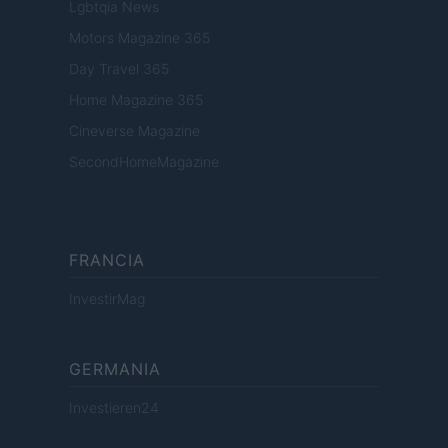
Lgbtqia News
Motors Magazine 365
Day Travel 365
Home Magazine 365
Cineverse Magazine
SecondHomeMagazine
FRANCIA
InvestirMag
GERMANIA
Investieren24