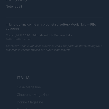
Note legali
milano-cortina.com è una proprietà di AdHub Media S.r.l. — REA
2729933
Copyright © 2026 · Edito da AdHub Media — Italia
Tutti i diritti riservati
I contenuti sono curati dalla redazione con il supporto di strumenti digitali e
realizzati in collaborazione con autori indipendenti.
ITALIA
Casa Magazine
Cineverse Magazine
Donne Magazine