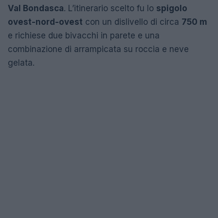
Val Bondasca
. L’itinerario scelto fu lo
spigolo
ovest-nord-ovest
con un dislivello di circa
750 m
e richiese due bivacchi in parete e una
combinazione di arrampicata su roccia e neve
gelata.