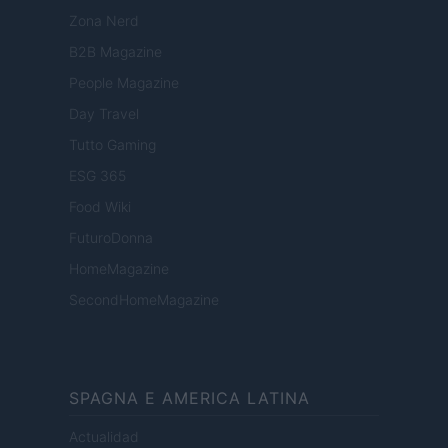
Zona Nerd
B2B Magazine
People Magazine
Day Travel
Tutto Gaming
ESG 365
Food Wiki
FuturoDonna
HomeMagazine
SecondHomeMagazine
SPAGNA E AMERICA LATINA
Actualidad