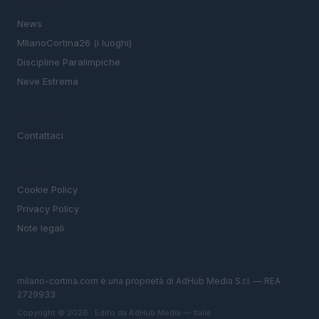
SEZIONI
News
MIlanoCortina26 (i luoghi)
Discipline Paralimpiche
Neve Estrema
MAGAZINE
Contattaci
LEGALE
Cookie Policy
Privacy Policy
Note legali
milano-cortina.com è una proprietà di AdHub Media S.r.l. — REA
2729933
Copyright © 2026 · Edito da AdHub Media — Italia