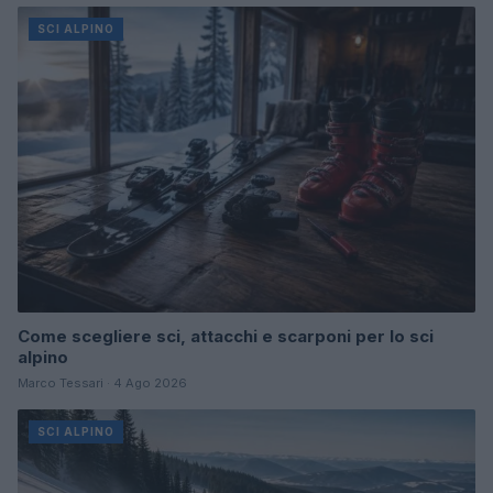
SCI ALPINO
Come scegliere sci, attacchi e scarponi per lo sci
alpino
Marco Tessari · 4 Ago 2026
SCI ALPINO