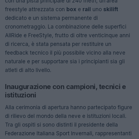
con una pista principale di 240 metri, un’area
freestyle attrezzata con
box
e
rail
uno
skilift
dedicato e un sistema permanente di
cronometraggio. La combinazione delle superfici
AllRide e FreeStyle, frutto di oltre venticinque anni
di ricerca, è stata pensata per restituire un
feedback tecnico il più possibile vicino alla neve
naturale e per supportare sia i principianti sia gli
atleti di alto livello.
Inaugurazione con campioni, tecnici e
istituzioni
Alla cerimonia di apertura hanno partecipato figure
di rilievo del mondo della neve e istituzioni locali.
Tra gli ospiti si sono distinti il presidente della
Federazione Italiana Sport Invernali, rappresentanti