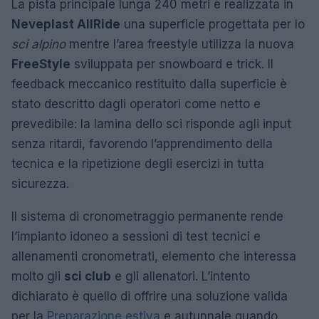
La pista principale lunga 240 metri è realizzata in
Neveplast AllRide
una superficie progettata per lo
sci alpino
mentre l’area freestyle utilizza la nuova
FreeStyle
sviluppata per snowboard e trick. Il
feedback meccanico restituito dalla superficie è
stato descritto dagli operatori come netto e
prevedibile: la lamina dello sci risponde agli input
senza ritardi, favorendo l’apprendimento della
tecnica e la ripetizione degli esercizi in tutta
sicurezza.
Il sistema di cronometraggio permanente rende
l’impianto idoneo a sessioni di test tecnici e
allenamenti cronometrati, elemento che interessa
molto gli
sci club
e gli allenatori. L’intento
dichiarato è quello di offrire una soluzione valida
per la
Preparazione estiva
e autunnale quando