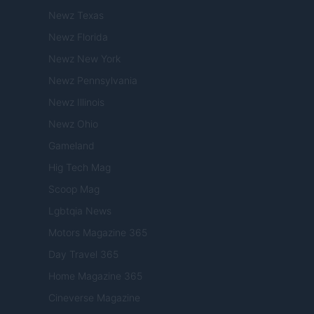
Newz Texas
Newz Florida
Newz New York
Newz Pennsylvania
Newz Illinois
Newz Ohio
Gameland
Hig Tech Mag
Scoop Mag
Lgbtqia News
Motors Magazine 365
Day Travel 365
Home Magazine 365
Cineverse Magazine