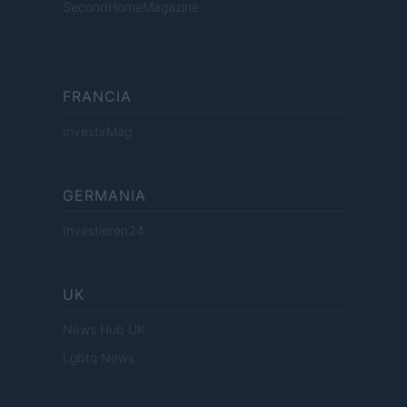
SecondHomeMagazine
FRANCIA
InvestirMag
GERMANIA
Investieren24
UK
News Hub UK
Lgbtq News