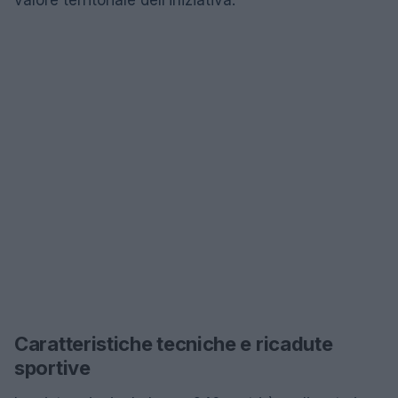
valore territoriale dell’iniziativa.
Caratteristiche tecniche e ricadute
sportive