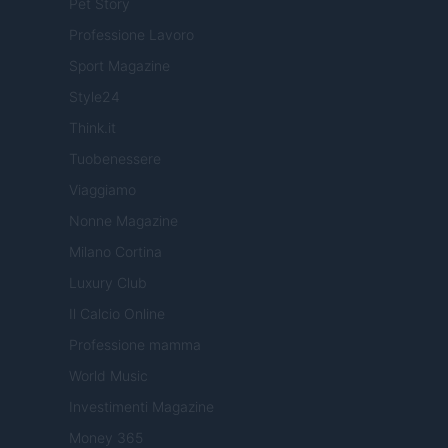
Pet Story
Professione Lavoro
Sport Magazine
Style24
Think.it
Tuobenessere
Viaggiamo
Nonne Magazine
Milano Cortina
Luxury Club
Il Calcio Online
Professione mamma
World Music
Investimenti Magazine
Money 365