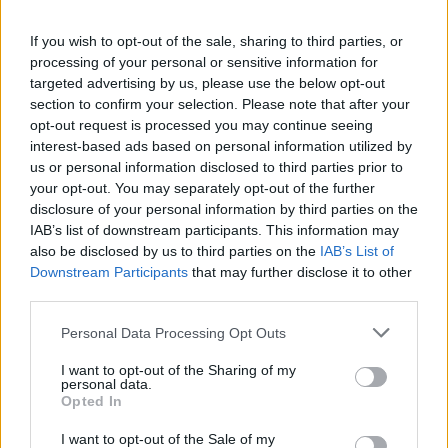
If you wish to opt-out of the sale, sharing to third parties, or
processing of your personal or sensitive information for
targeted advertising by us, please use the below opt-out
section to confirm your selection. Please note that after your
opt-out request is processed you may continue seeing
interest-based ads based on personal information utilized by
us or personal information disclosed to third parties prior to
Continua a leggere
your opt-out. You may separately opt-out of the further
disclosure of your personal information by third parties on the
IAB’s list of downstream participants. This information may
SCI DI FONDO
also be disclosed by us to third parties on the
IAB’s List of
Downstream Participants
that may further disclose it to other
third parties.
Please note that this website/app uses one or more Google
Personal Data Processing Opt Outs
services and may gather and store information including but
not limited to your visit or usage behaviour. You may click to
I want to opt-out of the Sharing of my
personal data.
grant or deny consent to Google and its third-party tags to
Opted In
use your data for below specified purposes in below Google
consent section.
I want to opt-out of the Sale of my