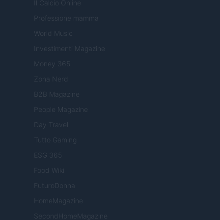
Il Calcio Online
Professione mamma
World Music
Investimenti Magazine
Money 365
Zona Nerd
B2B Magazine
People Magazine
Day Travel
Tutto Gaming
ESG 365
Food Wiki
FuturoDonna
HomeMagazine
SecondHomeMagazine