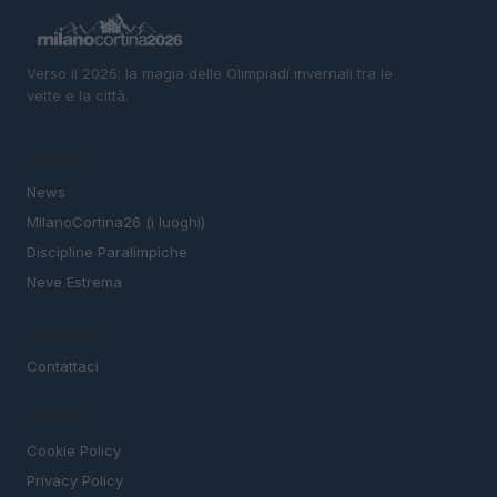
Verso il 2026: la magia delle Olimpiadi invernali tra le
vette e la città.
SEZIONI
News
MIlanoCortina26 (i luoghi)
Discipline Paralimpiche
Neve Estrema
MAGAZINE
Contattaci
LEGALE
Cookie Policy
Privacy Policy