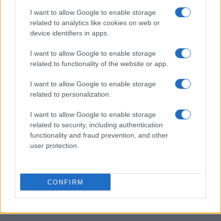
scivolata e frenata
I want to allow Google to enable storage
Marco Tessari · 4 Ago 2026
related to analytics like cookies on web or
device identifiers in apps.
SCI DI FONDO
I want to allow Google to enable storage
related to functionality of the website or app.
I want to allow Google to enable storage
related to personalization.
I want to allow Google to enable storage
related to security, including authentication
functionality and fraud prevention, and other
user protection.
Elia Barp, Giovanni Ticcò, Virginia Cena e Caterina
CONFIRM
Ganz in gara dal 5 al 8 agosto
Marco Tessari · 4 Ago 2026