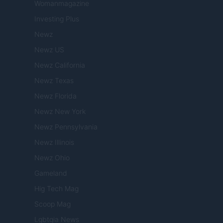
Womanmagazine
Investing Plus
Newz
Newz US
Newz California
Newz Texas
Newz Florida
Newz New York
Newz Pennsylvania
Newz Illinois
Newz Ohio
Gameland
Hig Tech Mag
Scoop Mag
Lgbtqia News