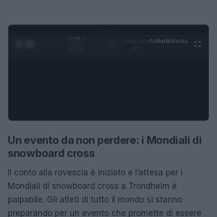
0:28 /
Ad
hub
Media
POWERED
1
/
4
1:21
BY
Un evento da non perdere: i Mondiali di
snowboard cross
Il conto alla rovescia è iniziato e l’attesa per i
Mondiali di snowboard cross a Trondheim è
palpabile. Gli atleti di tutto il mondo si stanno
preparando per un evento che promette di essere