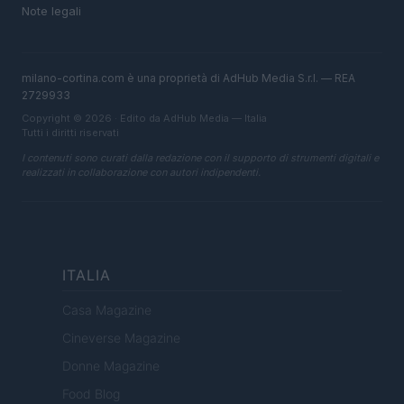
Note legali
milano-cortina.com è una proprietà di AdHub Media S.r.l. — REA
2729933
Copyright © 2026 · Edito da AdHub Media — Italia
Tutti i diritti riservati
I contenuti sono curati dalla redazione con il supporto di strumenti digitali e
realizzati in collaborazione con autori indipendenti.
ITALIA
Casa Magazine
Cineverse Magazine
Donne Magazine
Food Blog