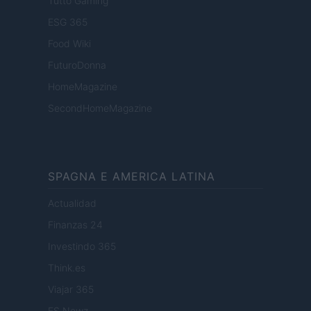
Tutto Gaming
ESG 365
Food Wiki
FuturoDonna
HomeMagazine
SecondHomeMagazine
SPAGNA E AMERICA LATINA
Actualidad
Finanzas 24
Investindo 365
Think.es
Viajar 365
ES Newz