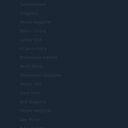
Tuobenessere
Viaggiamo
Nonne Magazine
Milano Cortina
Luxury Club
Il Calcio Online
Professione mamma
World Music
Investimenti Magazine
Money 365
Zona Nerd
B2B Magazine
People Magazine
Day Travel