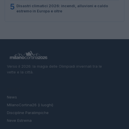
5
Disastri climatici 2026: incendi, alluvioni e caldo
estremo in Europa e oltre
Verso il 2026: la magia delle Olimpiadi invernali tra le
vette e la città.
SEZIONI
News
MIlanoCortina26 (i luoghi)
Discipline Paralimpiche
Neve Estrema