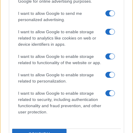
Google for online advertising purposes.
I want to allow Google to send me
personalized advertising.
I want to allow Google to enable storage
related to analytics like cookies on web or
device identifiers in apps.
I want to allow Google to enable storage
related to functionality of the website or app.
Don Antonio Mazzi: l’ultimo saluto a Milano tra
emozioni e canti
I want to allow Google to enable storage
related to personalization.
Marco Tessari · 3 Ago 2026
I want to allow Google to enable storage
NEWS
related to security, including authentication
functionality and fraud prevention, and other
user protection.