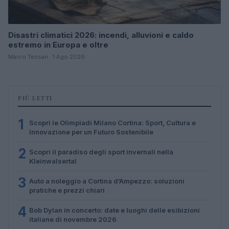
Disastri climatici 2026: incendi, alluvioni e caldo
estremo in Europa e oltre
Marco Tessari · 1 Ago 2026
PIÙ LETTI
1
Scopri le Olimpiadi Milano Cortina: Sport, Cultura e
Innovazione per un Futuro Sostenibile
2
Scopri il paradiso degli sport invernali nella
Kleinwalsertal
3
Auto a noleggio a Cortina d’Ampezzo: soluzioni
pratiche e prezzi chiari
4
Bob Dylan in concerto: date e luoghi delle esibizioni
italiane di novembre 2026