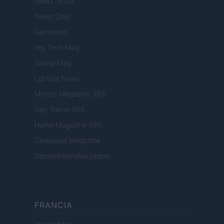
Newz Illinois
Newz Ohio
Gameland
Hig Tech Mag
Scoop Mag
Lgbtqia News
Motors Magazine 365
Day Travel 365
Home Magazine 365
Cineverse Magazine
SecondHomeMagazine
FRANCIA