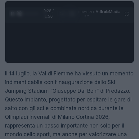
0:29 /
Ad
hub
Media
POWERED
1
/
4
1:50
BY
Il 14 luglio, la Val di Fiemme ha vissuto un momento
indimenticabile con l’inaugurazione dello Ski
Jumping Stadium “Giuseppe Dal Ben” di Predazzo.
Questo impianto, progettato per ospitare le gare di
salto con gli sci e combinata nordica durante le
Olimpiadi Invernali di Milano Cortina 2026,
rappresenta un passo importante non solo per il
mondo dello sport, ma anche per valorizzare una