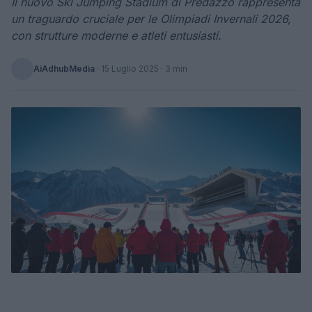
Il nuovo Ski Jumping Stadium di Predazzo rappresenta
un traguardo cruciale per le Olimpiadi Invernali 2026,
con strutture moderne e atleti entusiasti.
AiAdhubMedia
·
15 Luglio 2025
· 3 min