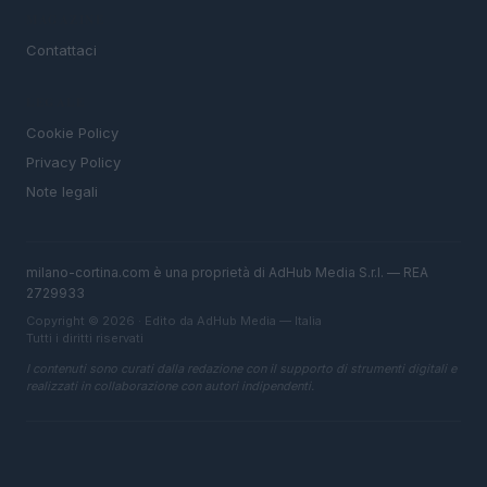
MAGAZINE
Contattaci
LEGALE
Cookie Policy
Privacy Policy
Note legali
milano-cortina.com è una proprietà di AdHub Media S.r.l. — REA
2729933
Copyright © 2026 · Edito da AdHub Media — Italia
Tutti i diritti riservati
I contenuti sono curati dalla redazione con il supporto di strumenti digitali e
realizzati in collaborazione con autori indipendenti.