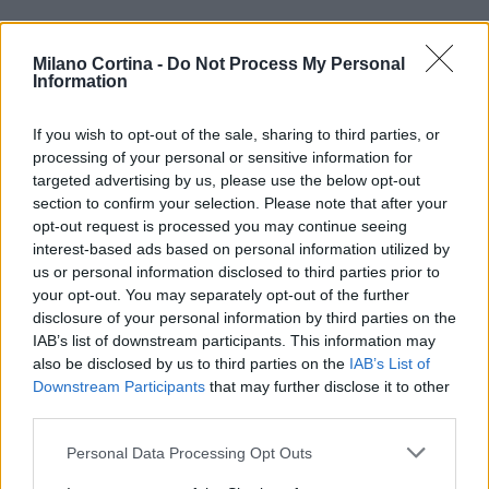
Milano Cortina -
Do Not Process My Personal
Information
If you wish to opt-out of the sale, sharing to third parties, or
processing of your personal or sensitive information for
targeted advertising by us, please use the below opt-out
section to confirm your selection. Please note that after your
opt-out request is processed you may continue seeing
interest-based ads based on personal information utilized by
us or personal information disclosed to third parties prior to
AUTORE
your opt-out. You may separately opt-out of the further
AiAdhubMedia
disclosure of your personal information by third parties on the
IAB’s list of downstream participants. This information may
also be disclosed by us to third parties on the
IAB’s List of
Downstream Participants
that may further disclose it to other
third parties.
Please note that this website/app uses one or more Google
Personal Data Processing Opt Outs
services and may gather and store information including but