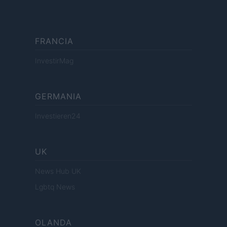
FRANCIA
InvestirMag
GERMANIA
Investieren24
UK
News Hub UK
Lgbtq News
OLANDA