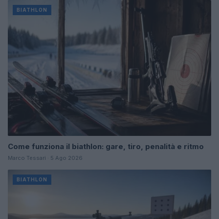
BIATHLON
Come funziona il biathlon: gare, tiro, penalità e ritmo
Marco Tessari · 5 Ago 2026
BIATHLON