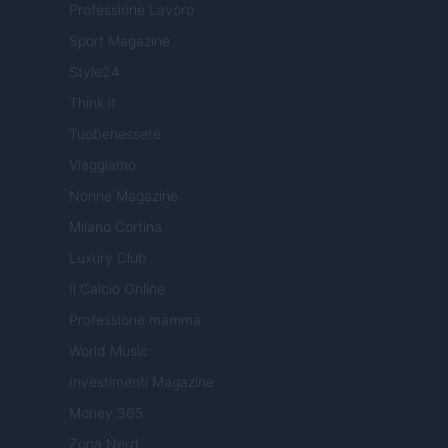
Professione Lavoro
Sport Magazine
Style24
Think.it
Tuobenessere
Viaggiamo
Nonne Magazine
Milano Cortina
Luxury Club
Il Calcio Online
Professione mamma
World Music
Investimenti Magazine
Money 365
Zona Nerd