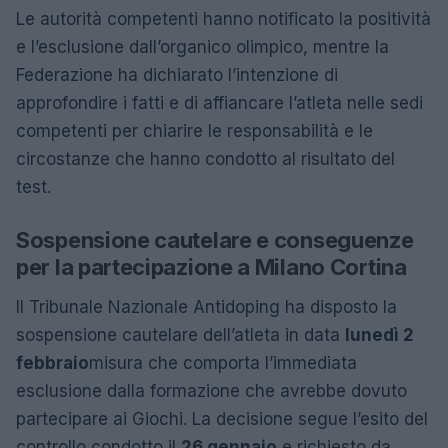
Le autorità competenti hanno notificato la positività
e l’esclusione dall’organico olimpico, mentre la
Federazione ha dichiarato l’intenzione di
approfondire i fatti e di affiancare l’atleta nelle sedi
competenti per chiarire le responsabilità e le
circostanze che hanno condotto al risultato del
test.
Sospensione cautelare e conseguenze
per la partecipazione a Milano Cortina
Il Tribunale Nazionale Antidoping ha disposto la
sospensione cautelare dell’atleta in data
lunedì 2
febbraio
misura che comporta l’immediata
esclusione dalla formazione che avrebbe dovuto
partecipare ai Giochi. La decisione segue l’esito del
controllo condotto il
26 gennaio
e richiesto da