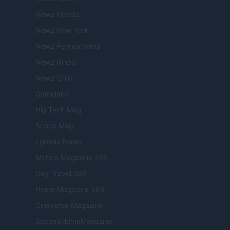
Newz Florida
Newz New York
Newz Pennsylvania
Newz Illinois
Newz Ohio
Gameland
Hig Tech Mag
Scoop Mag
Lgbtqia News
Motors Magazine 365
Day Travel 365
Home Magazine 365
Cineverse Magazine
SecondHomeMagazine