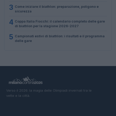
3
Come iniziare il biathlon: preparazione, poligono e
sicurezza
4
Coppa Italia Fiocchi: il calendario completo delle gare
di biathlon per la stagione 2026-2027
5
Campionati estivi di biathlon: i risultati e il programma
delle gare
Verso il 2026: la magia delle Olimpiadi invernali tra le
vette e la città.
SEZIONI