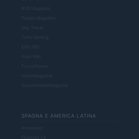
B2B Magazine
People Magazine
Day Travel
Tutto Gaming
ESG 365
Food Wiki
FuturoDonna
HomeMagazine
SecondHomeMagazine
SPAGNA E AMERICA LATINA
Actualidad
Finanzas 24