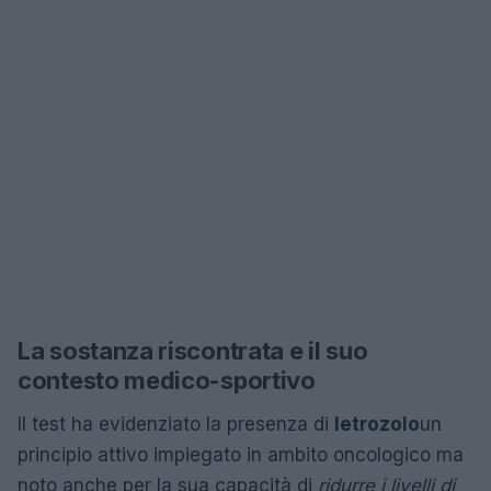
La sostanza riscontrata e il suo
contesto medico-sportivo
Il test ha evidenziato la presenza di
letrozolo
un
principio attivo impiegato in ambito oncologico ma
noto anche per la sua capacità di
ridurre i livelli di