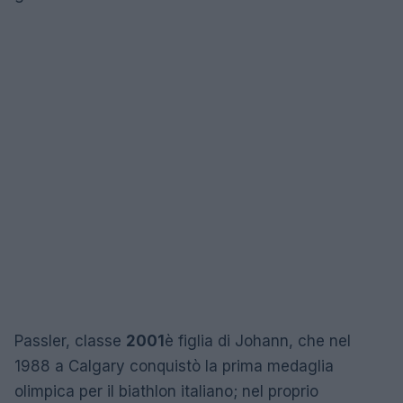
Passler, classe
2001
è figlia di Johann, che nel
1988 a Calgary conquistò la prima medaglia
olimpica per il biathlon italiano; nel proprio