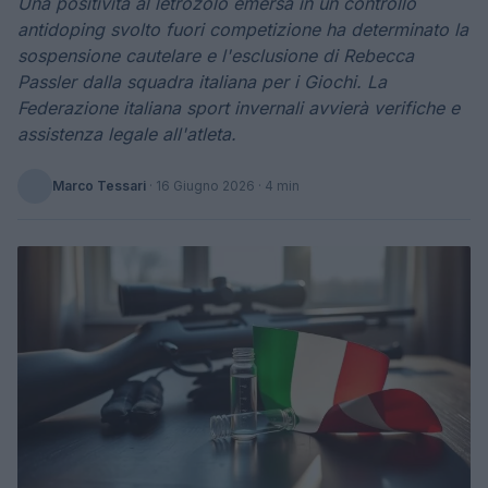
Una positività al letrozolo emersa in un controllo
antidoping svolto fuori competizione ha determinato la
sospensione cautelare e l'esclusione di Rebecca
Passler dalla squadra italiana per i Giochi. La
Federazione italiana sport invernali avvierà verifiche e
assistenza legale all'atleta.
Marco Tessari
·
16 Giugno 2026
· 4 min