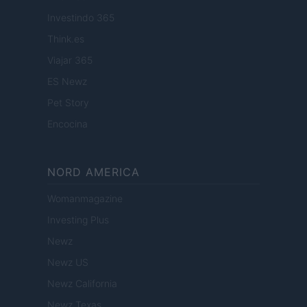
Investindo 365
Think.es
Viajar 365
ES Newz
Pet Story
Encocina
NORD AMERICA
Womanmagazine
Investing Plus
Newz
Newz US
Newz California
Newz Texas