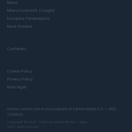
News
MIlanoCortina26 (i luoghi)
Discipline Paralimpiche
Neve Estrema
MAGAZINE
Contattaci
LEGALE
Cookie Policy
Privacy Policy
Note legali
milano-cortina.com è una proprietà di AdHub Media S.r.l. — REA
2729933
Copyright © 2026 · Edito da AdHub Media — Italia
Tutti i diritti riservati