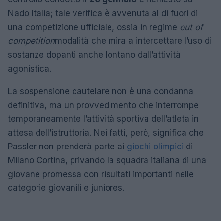
Nado Italia; tale verifica è avvenuta al di fuori di
una competizione ufficiale, ossia in regime
out of
competition
modalità che mira a intercettare l’uso di
sostanze dopanti anche lontano dall’attività
agonistica.
La sospensione cautelare non è una condanna
definitiva, ma un provvedimento che interrompe
temporaneamente l’attività sportiva dell’atleta in
attesa dell’istruttoria. Nei fatti, però, significa che
Passler non prenderà parte ai
giochi olimpici
di
Milano Cortina, privando la squadra italiana di una
giovane promessa con risultati importanti nelle
categorie giovanili e juniores.