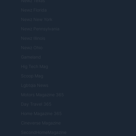
Newz Texas
Newz Florida
Newz New York
Newz Pennsylvania
Newz Illinois
Newz Ohio
Gameland
Hig Tech Mag
Scoop Mag
Lgbtqia News
Motors Magazine 365
Day Travel 365
Home Magazine 365
Cineverse Magazine
SecondHomeMagazine