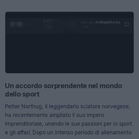
0:28 /
Ad
hub
Media
POWERED
1
/
4
1:23
BY
Un accordo sorprendente nel mondo
dello sport
Petter Northug, il leggendario sciatore norvegese,
ha recentemente ampliato il suo impero
imprenditoriale, unendo le sue passioni per lo sport
e gli affari. Dopo un intenso periodo di allenamento