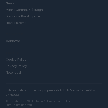
News
MIlanoCortina26 (i luoghi)
Discipline Paralimpiche
Neve Estrema
MAGAZINE
Contattaci
LEGALE
Cookie Policy
Privacy Policy
Note legali
milano-cortina.com è una proprietà di AdHub Media S.r.l. — REA
2729933
Copyright © 2026 · Edito da AdHub Media — Italia
Tutti i diritti riservati