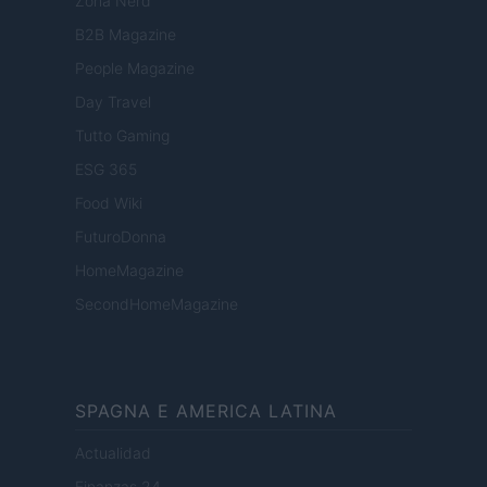
Zona Nerd
B2B Magazine
People Magazine
Day Travel
Tutto Gaming
ESG 365
Food Wiki
FuturoDonna
HomeMagazine
SecondHomeMagazine
SPAGNA E AMERICA LATINA
Actualidad
Finanzas 24