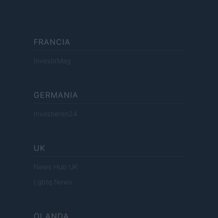
FRANCIA
InvestirMag
GERMANIA
Investieren24
UK
News Hub UK
Lgbtq News
OLANDA