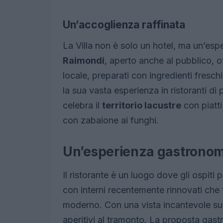
Un’accoglienza raffinata
La Villa non è solo un hotel, ma un’es
Raimondi
, aperto anche al pubblico, of
locale, preparati con ingredienti freschi
la sua vasta esperienza in ristoranti di 
celebra il
territorio lacustre
con piatti
con zabaione ai funghi.
Un’esperienza gastronom
Il ristorante è un luogo dove gli ospiti
con interni recentemente rinnovati ch
moderno. Con una vista incantevole sul l
aperitivi al tramonto. La proposta gast