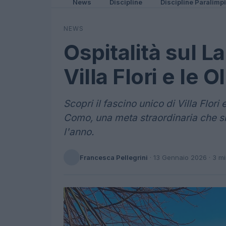
News
Discipline
Discipline Paralimp
NEWS
Ospitalità sul L
Villa Flori e le 
Scopri il fascino unico di Villa Flori
Como, una meta straordinaria che si
l'anno.
Francesca Pellegrini
·
13 Gennaio 2026
· 3 m