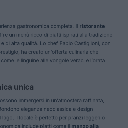
perienza gastronomica completa. Il
ristorante
fre un menù ricco di piatti ispirati alla tradizione
 e di alta qualità. Lo chef Fabio Castiglioni, con
prestigio, ha creato un’offerta culinaria che
 come le linguine alle vongole veraci e l’orata
ica unica
 possono immergersi in un’atmosfera raffinata,
e fondono eleganza neoclassica e design
ago, il locale è perfetto per pranzi leggeri o
ronomica include piatti come il
manzo alla