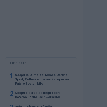
PIÙ LETTI
1
Scopri le Olimpiadi Milano Cortina:
Sport, Cultura e Innovazione per un
Futuro Sostenibile
2
Scopri il paradiso degli sport
invernali nella Kleinwalsertal
Auto a noleggio a Cortina