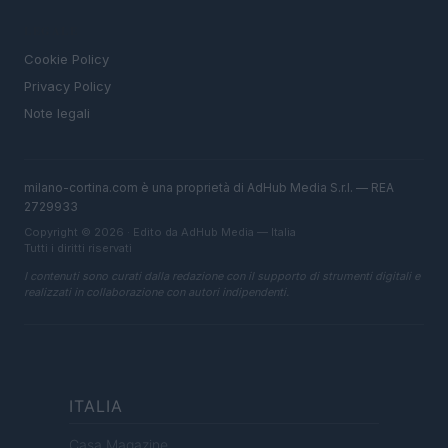
LEGALE
Cookie Policy
Privacy Policy
Note legali
milano-cortina.com è una proprietà di AdHub Media S.r.l. — REA
2729933
Copyright © 2026 · Edito da AdHub Media — Italia
Tutti i diritti riservati
I contenuti sono curati dalla redazione con il supporto di strumenti digitali e
realizzati in collaborazione con autori indipendenti.
ITALIA
Casa Magazine