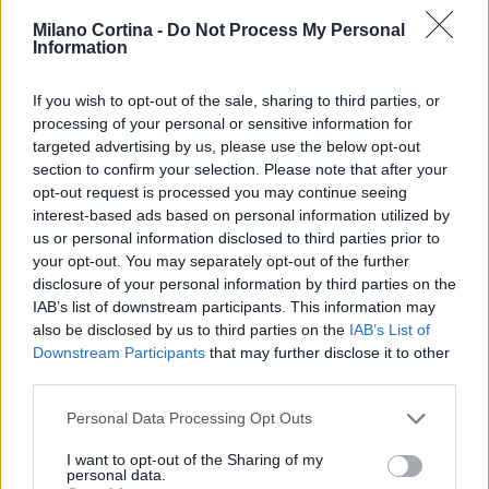
Milano Cortina -
Do Not Process My Personal
Information
If you wish to opt-out of the sale, sharing to third parties, or
processing of your personal or sensitive information for
targeted advertising by us, please use the below opt-out
section to confirm your selection. Please note that after your
opt-out request is processed you may continue seeing
interest-based ads based on personal information utilized by
us or personal information disclosed to third parties prior to
your opt-out. You may separately opt-out of the further
disclosure of your personal information by third parties on the
IAB’s list of downstream participants. This information may
Continua a leggere
also be disclosed by us to third parties on the
IAB’s List of
Downstream Participants
that may further disclose it to other
NEWS
third parties.
Please note that this website/app uses one or more Google
Personal Data Processing Opt Outs
services and may gather and store information including but
not limited to your visit or usage behaviour. You may click to
I want to opt-out of the Sharing of my
personal data.
grant or deny consent to Google and its third-party tags to