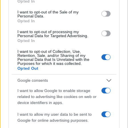
Opted In
use your data for below specified purposes in below Google
consent section.
I want to opt-out of the Sale of my
Personal Data.
Opted In
I want to opt-out of processing my
Personal Data for Targeted Advertising.
Opted In
Come scegliere le scarpe da running donna: comfort
I want to opt-out of Collection, Use,
e performance
Retention, Sale, and/or Sharing of my
Personal Data that Is Unrelated with the
Marco Tessari · 8 Ago 2026
Purposes for which it was collected.
Opted Out
NEWS
Google consents
I want to allow Google to enable storage
related to advertising like cookies on web or
device identifiers in apps.
I want to allow my user data to be sent to
Google for online advertising purposes.