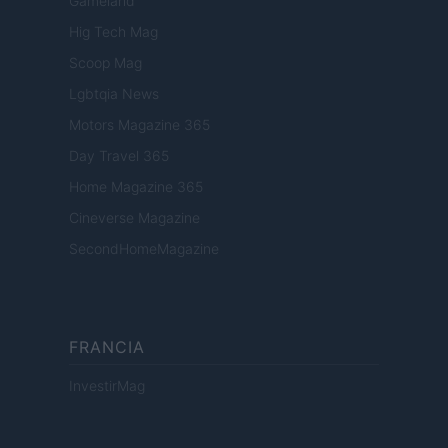
Gameland
Hig Tech Mag
Scoop Mag
Lgbtqia News
Motors Magazine 365
Day Travel 365
Home Magazine 365
Cineverse Magazine
SecondHomeMagazine
FRANCIA
InvestirMag