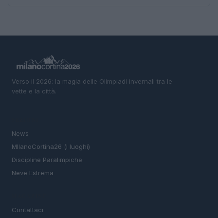
Verso il 2026: la magia delle Olimpiadi invernali tra le
vette e la città.
SEZIONI
News
MIlanoCortina26 (i luoghi)
Discipline Paralimpiche
Neve Estrema
MAGAZINE
Contattaci