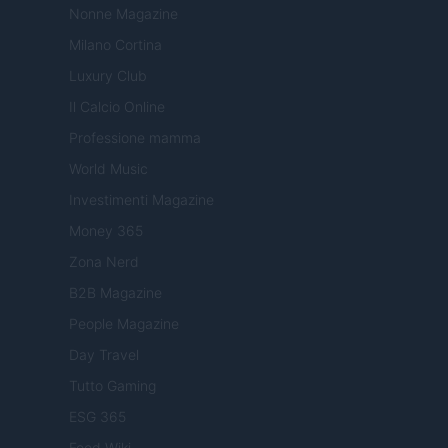
Nonne Magazine
Milano Cortina
Luxury Club
Il Calcio Online
Professione mamma
World Music
Investimenti Magazine
Money 365
Zona Nerd
B2B Magazine
People Magazine
Day Travel
Tutto Gaming
ESG 365
Food Wiki