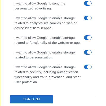
I want to allow Google to send me
personalized advertising.
I want to allow Google to enable storage
Arrestati cinque agenti della polizia locale di Milano: le
related to analytics like cookies on web or
accuse e i dettagli
device identifiers in apps.
Alessandro Tassinari · 7 Ago 2026
I want to allow Google to enable storage
NEWS
related to functionality of the website or app.
I want to allow Google to enable storage
related to personalization.
I want to allow Google to enable storage
related to security, including authentication
functionality and fraud prevention, and other
user protection.
CONFIRM