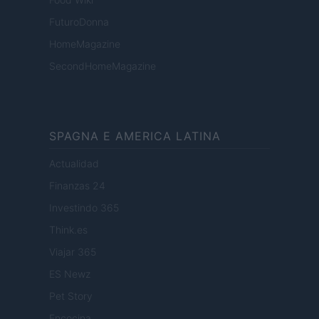
FuturoDonna
HomeMagazine
SecondHomeMagazine
SPAGNA E AMERICA LATINA
Actualidad
Finanzas 24
Investindo 365
Think.es
Viajar 365
ES Newz
Pet Story
Encocina