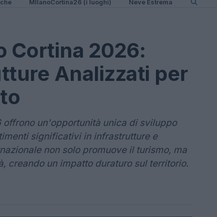
iche
MIlanoCortina26 (i luoghi)
Neve Estrema
o Cortina 2026:
utture Analizzati per
to
 offrono un'opportunità unica di sviluppo
menti significativi in infrastrutture e
nazionale non solo promuove il turismo, ma
à, creando un impatto duraturo sul territorio.