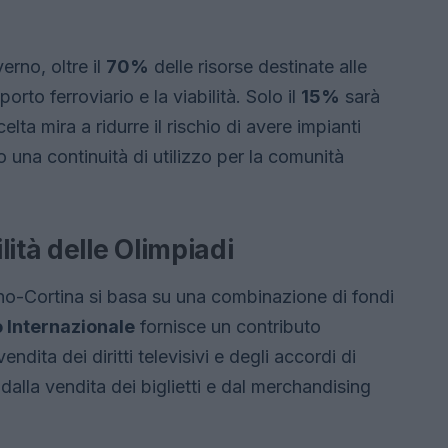
erno, oltre il
70%
delle risorse destinate alle
sporto ferroviario e la viabilità. Solo il
15%
sarà
elta mira a ridurre il rischio di avere impianti
una continuità di utilizzo per la comunità
ità delle Olimpiadi
ano-Cortina si basa su una combinazione di fondi
 Internazionale
fornisce un contributo
endita dei diritti televisivi e degli accordi di
alla vendita dei biglietti e dal merchandising