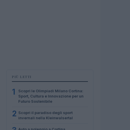
PIÙ LETTI
1
Scopri le Olimpiadi Milano Cortina:
Sport, Cultura e Innovazione per un
Futuro Sostenibile
2
Scopri il paradiso degli sport
invernali nella Kleinwalsertal
Auto a noleggio a Cortina