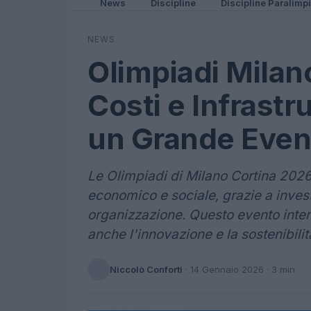
News
Discipline
Discipline Paralimp
NEWS
Olimpiadi Milan
Costi e Infrastr
un Grande Even
Le Olimpiadi di Milano Cortina 2026
economico e sociale, grazie a investi
organizzazione. Questo evento inter
anche l'innovazione e la sostenibilit
Niccolò Conforti
·
14 Gennaio 2026
· 3 min