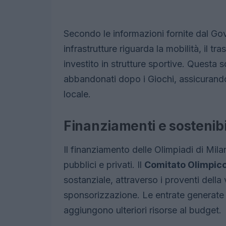
Secondo le informazioni fornite dal Gov
infrastrutture riguarda la mobilità, il tra
investito in strutture sportive. Questa sc
abbandonati dopo i Giochi, assicurando 
locale.
Finanziamenti e sostenibil
Il finanziamento delle Olimpiadi di Mil
pubblici e privati. Il
Comitato Olimpico
sostanziale, attraverso i proventi della v
sponsorizzazione. Le entrate generate d
aggiungono ulteriori risorse al budget.