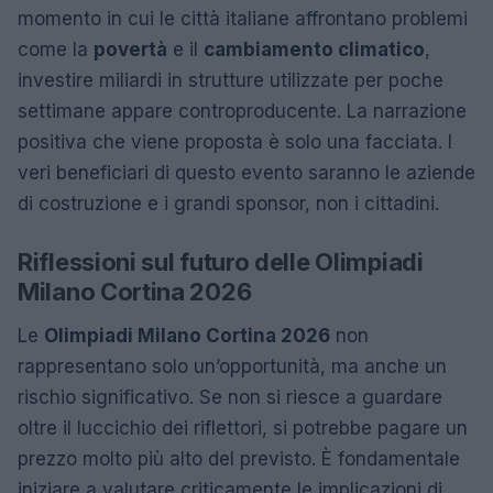
momento in cui le città italiane affrontano problemi
come la
povertà
e il
cambiamento climatico
,
investire miliardi in strutture utilizzate per poche
settimane appare controproducente. La narrazione
positiva che viene proposta è solo una facciata. I
veri beneficiari di questo evento saranno le aziende
di costruzione e i grandi sponsor, non i cittadini.
Riflessioni sul futuro delle Olimpiadi
Milano Cortina 2026
Le
Olimpiadi Milano Cortina 2026
non
rappresentano solo un’opportunità, ma anche un
rischio significativo. Se non si riesce a guardare
oltre il luccichio dei riflettori, si potrebbe pagare un
prezzo molto più alto del previsto. È fondamentale
iniziare a valutare criticamente le implicazioni di