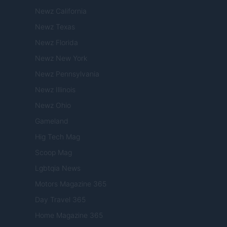
Newz California
Newz Texas
Newz Florida
Newz New York
Newz Pennsylvania
Newz Illinois
Newz Ohio
Gameland
Hig Tech Mag
Scoop Mag
Lgbtqia News
Motors Magazine 365
Day Travel 365
Home Magazine 365