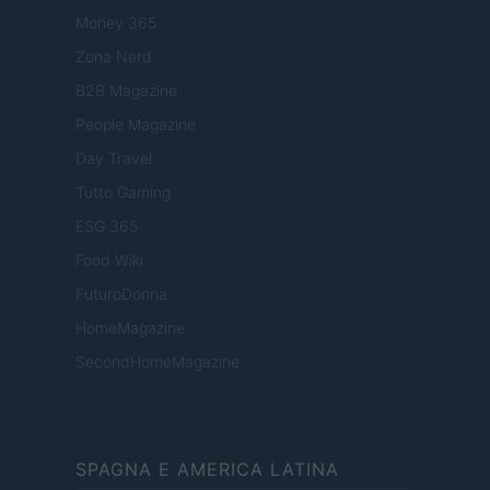
Money 365
Zona Nerd
B2B Magazine
People Magazine
Day Travel
Tutto Gaming
ESG 365
Food Wiki
FuturoDonna
HomeMagazine
SecondHomeMagazine
SPAGNA E AMERICA LATINA