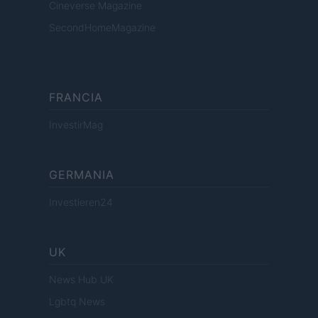
Cineverse Magazine
SecondHomeMagazine
FRANCIA
InvestirMag
GERMANIA
Investieren24
UK
News Hub UK
Lgbtq News