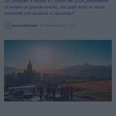
Le Olimpiadi a Milano e Cortina nel 2026 promettono
di essere un grande evento, ma quali sono le verità
scomode che nessuno vi racconta?
Bianca Marchesi
·
12 Gennaio 2026
· 2 min