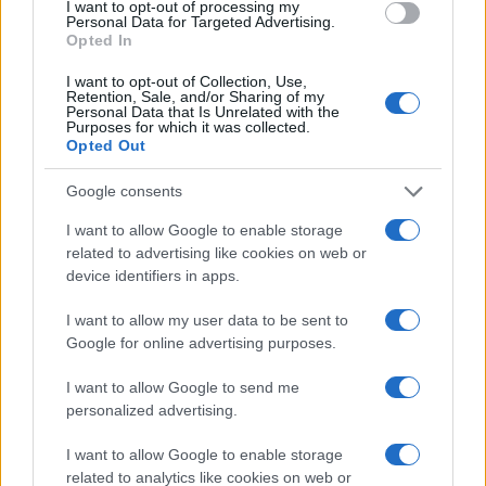
Marco Tessari · 3 Ago 2026
I want to opt-out of processing my
Personal Data for Targeted Advertising.
Opted In
NEWS
I want to opt-out of Collection, Use,
Retention, Sale, and/or Sharing of my
Personal Data that Is Unrelated with the
Purposes for which it was collected.
Opted Out
Google consents
I want to allow Google to enable storage
related to advertising like cookies on web or
device identifiers in apps.
I want to allow my user data to be sent to
Google for online advertising purposes.
Bocciature scolastiche: i casi giudiziari che hanno
fatto discutere
I want to allow Google to send me
Marco Tessari · 3 Ago 2026
personalized advertising.
NEWS
I want to allow Google to enable storage
related to analytics like cookies on web or