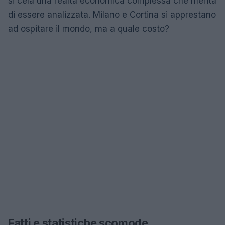
si cela una realtà economica complessa che merita
di essere analizzata. Milano e Cortina si apprestano
ad ospitare il mondo, ma a quale costo?
Fatti e statistiche scomode