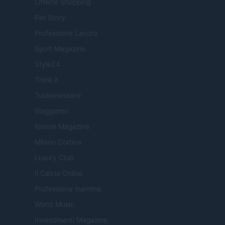
Offerte Shopping
Pet Story
Professione Lavoro
Sport Magazine
Style24
Think.it
Tuobenessere
Viaggiamo
Nonne Magazine
Milano Cortina
Luxury Club
Il Calcio Online
Professione mamma
World Music
Investimenti Magazine