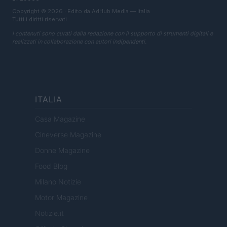
Copyright © 2026 · Edito da AdHub Media — Italia
Tutti i diritti riservati
I contenuti sono curati dalla redazione con il supporto di strumenti digitali e
realizzati in collaborazione con autori indipendenti.
ITALIA
Casa Magazine
Cineverse Magazine
Donne Magazine
Food Blog
Milano Notizie
Motor Magazine
Notizie.it