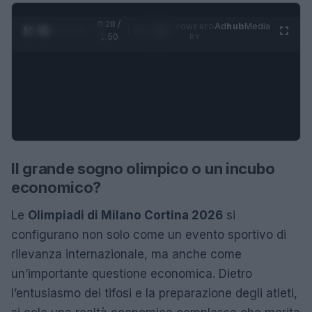
0:28 /
Ad
hub
Media
POWERED
1
/
4
1:50
BY
Il grande sogno olimpico o un incubo
economico?
Le
Olimpiadi di Milano Cortina 2026
si
configurano non solo come un evento sportivo di
rilevanza internazionale, ma anche come
un’importante questione economica. Dietro
l’entusiasmo dei tifosi e la preparazione degli atleti,