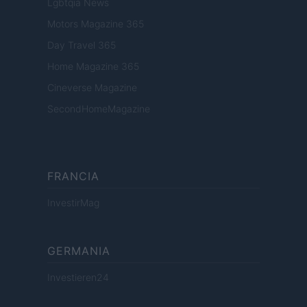
Lgbtqia News
Motors Magazine 365
Day Travel 365
Home Magazine 365
Cineverse Magazine
SecondHomeMagazine
FRANCIA
InvestirMag
GERMANIA
Investieren24