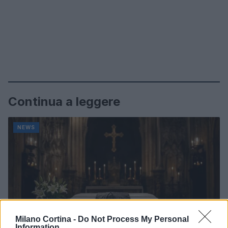
Continua a leggere
NEWS
Milano Cortina -
Do Not Process My Personal
Information