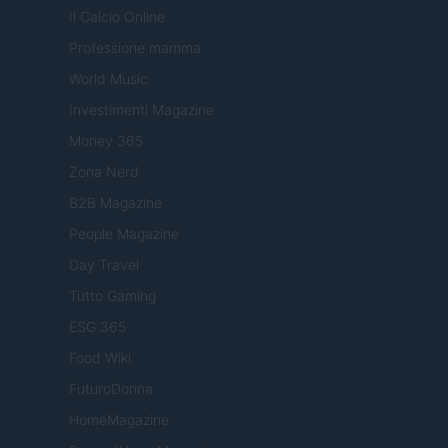
Il Calcio Online
Professione mamma
World Music
Investimenti Magazine
Money 365
Zona Nerd
B2B Magazine
People Magazine
Day Travel
Tutto Gaming
ESG 365
Food Wiki
FuturoDonna
HomeMagazine