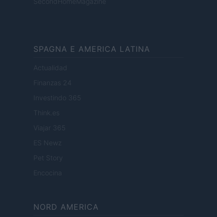
SecondHomeMagazine
SPAGNA E AMERICA LATINA
Actualidad
Finanzas 24
Investindo 365
Think.es
Viajar 365
ES Newz
Pet Story
Encocina
NORD AMERICA