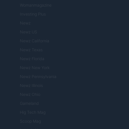
Womanmagazine
Investing Plus
Newz
Newz US
Newz California
Newz Texas
Newz Florida
Newz New York
Newz Pennsylvania
Newz Illinois
Newz Ohio
Gameland
Hig Tech Mag
Scoop Mag