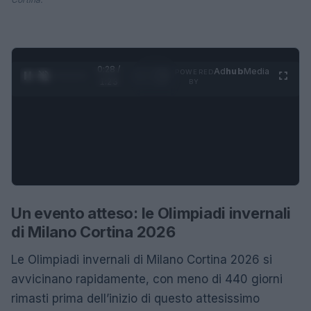
0:28 /
Ad
hub
Media
POWERED
1
/
4
1:23
BY
Un evento atteso: le Olimpiadi invernali
di Milano Cortina 2026
Le Olimpiadi invernali di Milano Cortina 2026 si
avvicinano rapidamente, con meno di 440 giorni
rimasti prima dell’inizio di questo attesissimo