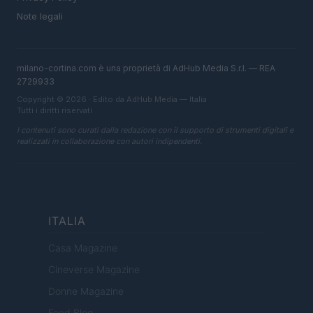
Note legali
milano-cortina.com è una proprietà di AdHub Media S.r.l. — REA
2729933
Copyright © 2026 · Edito da AdHub Media — Italia
Tutti i diritti riservati
I contenuti sono curati dalla redazione con il supporto di strumenti digitali e
realizzati in collaborazione con autori indipendenti.
ITALIA
Casa Magazine
Cineverse Magazine
Donne Magazine
Food Blog