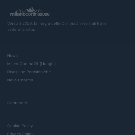
Verso il 2026: la magia delle Olimpiadi invernali tra le
vette e la città.
SEZIONI
News
MIlanoCortina26 (i luoghi)
Discipline Paralimpiche
Neve Estrema
MAGAZINE
Contattaci
LEGALE
Cookie Policy
Privacy Policy