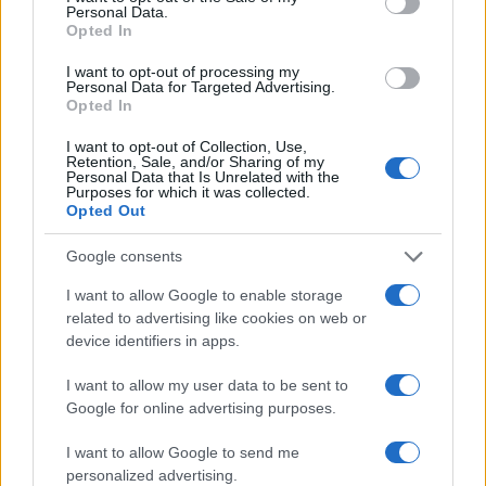
Personal Data.
fatto discutere
Opted In
Marco Tessari · 3 Ago 2026
I want to opt-out of processing my
Personal Data for Targeted Advertising.
NEWS
Opted In
I want to opt-out of Collection, Use,
Retention, Sale, and/or Sharing of my
Personal Data that Is Unrelated with the
Purposes for which it was collected.
Opted Out
Google consents
I want to allow Google to enable storage
related to advertising like cookies on web or
device identifiers in apps.
I want to allow my user data to be sent to
Disastri climatici 2026: incendi, alluvioni e caldo
Google for online advertising purposes.
estremo in Europa e oltre
Marco Tessari · 1 Ago 2026
I want to allow Google to send me
personalized advertising.