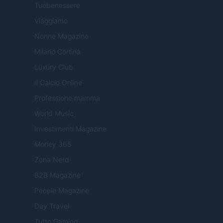
Tuobenessere
Viaggiamo
Nonne Magazine
Milano Cortina
Luxury Club
Il Calcio Online
Professione mamma
World Music
Investimenti Magazine
Money 365
Zona Nerd
B2B Magazine
People Magazine
Day Travel
Tutto Gaming