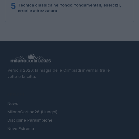
5
Tecnica classica nel fondo: fondamentali, esercizi,
errori e attrezzatura
Verso il 2026: la magia delle Olimpiadi invernali tra le
vette e la città.
SEZIONI
News
MIlanoCortina26 (i luoghi)
Discipline Paralimpiche
Neve Estrema