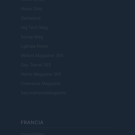
Newz Ohio
Gameland
Hig Tech Mag
Scoop Mag
Lgbtqia News
Motors Magazine 365
Day Travel 365
Home Magazine 365
Cineverse Magazine
SecondHomeMagazine
FRANCIA
InvestirMag