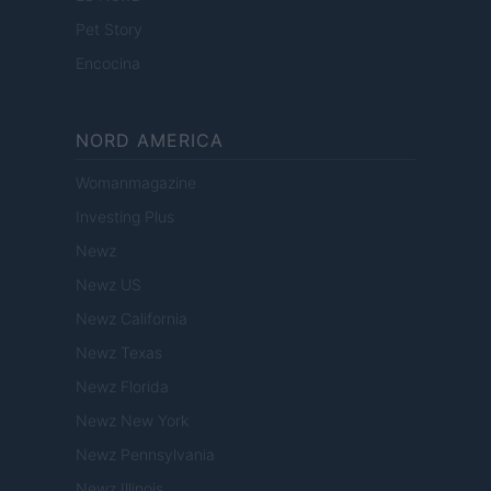
Pet Story
Encocina
NORD AMERICA
Womanmagazine
Investing Plus
Newz
Newz US
Newz California
Newz Texas
Newz Florida
Newz New York
Newz Pennsylvania
Newz Illinois