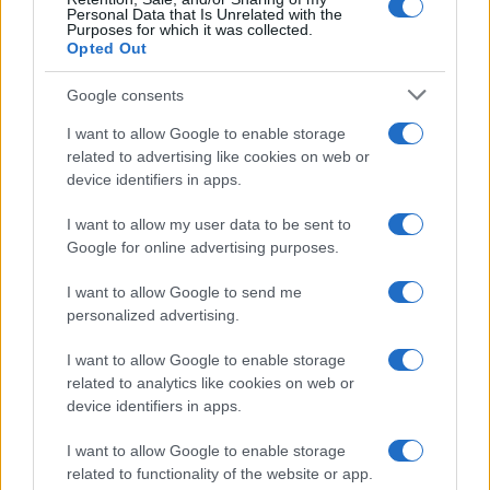
Personal Data that Is Unrelated with the
Purposes for which it was collected.
Opted Out
Google consents
I want to allow Google to enable storage
related to advertising like cookies on web or
Tecnica classica sci di fondo: assetto, spinta,
device identifiers in apps.
scivolata e frenata
Marco Tessari · 4 Ago 2026
I want to allow my user data to be sent to
Google for online advertising purposes.
SCI DI FONDO
I want to allow Google to send me
personalized advertising.
I want to allow Google to enable storage
related to analytics like cookies on web or
device identifiers in apps.
I want to allow Google to enable storage
related to functionality of the website or app.