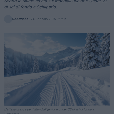
Scopri le ultime novità sui Mondiali Junior e Under 23
di sci di fondo a Schilpario.
Redazione
·
24 Gennaio 2025
· 2 min
L'attesa cresce per i Mondiali junior e under 23 di sci di fondo a
Schilpario.