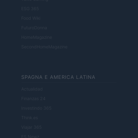
ESG 365
Food Wiki
FuturoDonna
HomeMagazine
SecondHomeMagazine
SPAGNA E AMERICA LATINA
Actualidad
Finanzas 24
Investindo 365
Think.es
Viajar 365
ES Newz