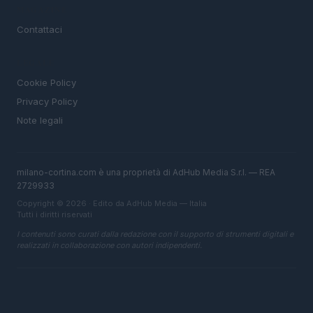
MAGAZINE
Contattaci
LEGALE
Cookie Policy
Privacy Policy
Note legali
milano-cortina.com è una proprietà di AdHub Media S.r.l. — REA
2729933
Copyright © 2026 · Edito da AdHub Media — Italia
Tutti i diritti riservati
I contenuti sono curati dalla redazione con il supporto di strumenti digitali e
realizzati in collaborazione con autori indipendenti.