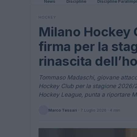
News
Discipline
Discipline Paralimp
HOCKEY
Milano Hockey 
firma per la sta
rinascita dell’
Tommaso Madaschi, giovane attaccan
Hockey Club per la stagione 2026/27
Hockey League, punta a riportare Mi
Marco Tessari
·
7 Luglio 2026
· 4 min