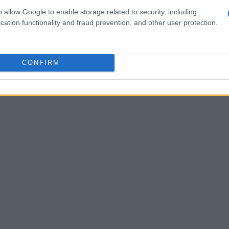
 rimasto ai margini dell’hockey di vertice
o allow Google to enable storage related to security, including
cation functionality and fraud prevention, and other user protection.
CONFIRM