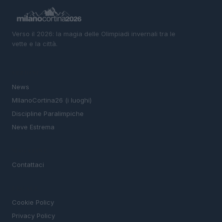
Verso il 2026: la magia delle Olimpiadi invernali tra le
vette e la città.
SEZIONI
News
MIlanoCortina26 (i luoghi)
Discipline Paralimpiche
Neve Estrema
MAGAZINE
Contattaci
LEGALE
Cookie Policy
Privacy Policy