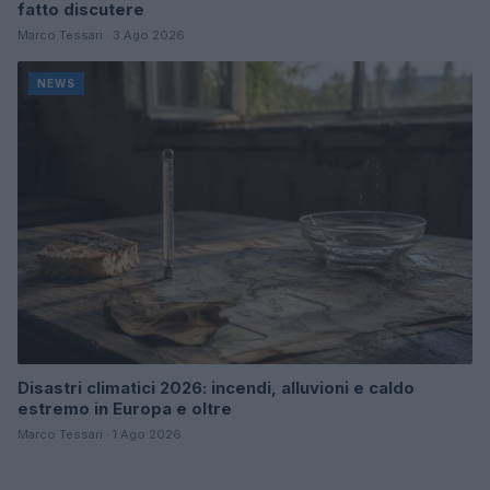
fatto discutere
Marco Tessari · 3 Ago 2026
NEWS
Disastri climatici 2026: incendi, alluvioni e caldo
estremo in Europa e oltre
Marco Tessari · 1 Ago 2026