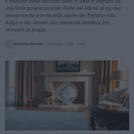
Il mercato delle seconde case in Italia è segnato da
una forte polarizzazione: Forte dei Marmi al top per
valore medio e le località alpine del Trentino-Alto
Adige e del Veneto con domanda selettiva per
immobili di pregio.
Beatrice Beretta
·
22 Giugno 2026
· 4 min