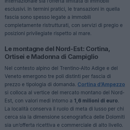
internazionale sia l’offerta limitata di immobili
esclusivi. In termini pratici, le transazioni in quella
fascia sono spesso legate a immobili
completamente ristrutturati, con servizi di pregio e
posizioni privilegiate rispetto al mare.
Le montagne del Nord-Est: Cortina,
Ortisei e Madonna di Campiglio
Nel contesto alpino del Trentino-Alto Adige e del
Veneto emergono tre poli distinti per fascia di
prezzo e tipologia di domanda.
Cortina d’Ampezzo
si colloca al vertice del mercato montano del Nord-
Est, con valori medi intorno a
1,6 milioni di euro
.
La località conserva il ruolo di meta di lusso per chi
cerca sia la dimensione scenografica delle Dolomiti
sia un’offerta ricettiva e commerciale di alto livello.