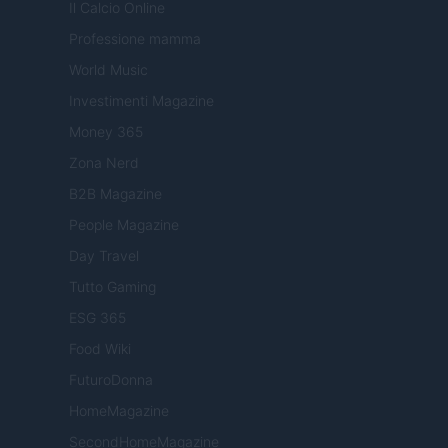
Il Calcio Online
Professione mamma
World Music
Investimenti Magazine
Money 365
Zona Nerd
B2B Magazine
People Magazine
Day Travel
Tutto Gaming
ESG 365
Food Wiki
FuturoDonna
HomeMagazine
SecondHomeMagazine