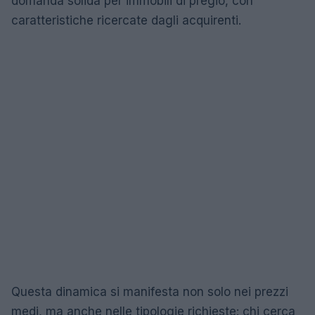
domanda solida per immobili di pregio, con
caratteristiche ricercate dagli acquirenti.
Questa dinamica si manifesta non solo nei prezzi
medi, ma anche nelle tipologie richieste: chi cerca