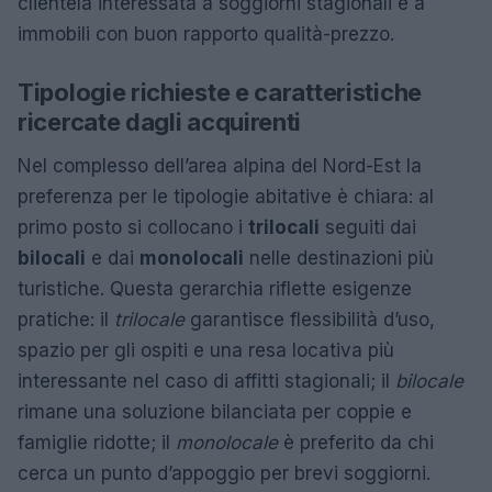
clientela interessata a soggiorni stagionali e a
immobili con buon rapporto qualità-prezzo.
Tipologie richieste e caratteristiche
ricercate dagli acquirenti
Nel complesso dell’area alpina del Nord-Est la
preferenza per le tipologie abitative è chiara: al
primo posto si collocano i
trilocali
seguiti dai
bilocali
e dai
monolocali
nelle destinazioni più
turistiche. Questa gerarchia riflette esigenze
pratiche: il
trilocale
garantisce flessibilità d’uso,
spazio per gli ospiti e una resa locativa più
interessante nel caso di affitti stagionali; il
bilocale
rimane una soluzione bilanciata per coppie e
famiglie ridotte; il
monolocale
è preferito da chi
cerca un punto d’appoggio per brevi soggiorni.