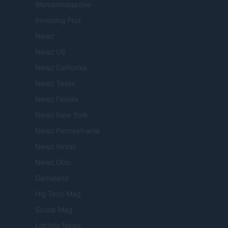
Womanmagazine
Investing Plus
Newz
Newz US
Newz California
Newz Texas
Newz Florida
Newz New York
Newz Pennsylvania
Newz Illinois
Newz Ohio
Gameland
Hig Tech Mag
Scoop Mag
Lgbtqia News