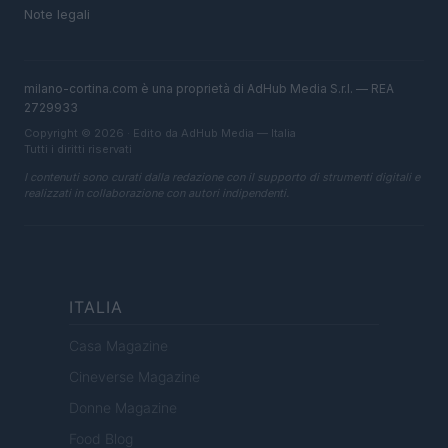
Note legali
milano-cortina.com è una proprietà di AdHub Media S.r.l. — REA
2729933
Copyright © 2026 · Edito da AdHub Media — Italia
Tutti i diritti riservati
I contenuti sono curati dalla redazione con il supporto di strumenti digitali e
realizzati in collaborazione con autori indipendenti.
ITALIA
Casa Magazine
Cineverse Magazine
Donne Magazine
Food Blog