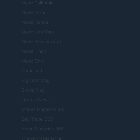
Newz California
Newz Texas
Newz Florida
Newz New York
Newz Pennsylvania
Newz Illinois
Newz Ohio
Gameland
Hig Tech Mag
Scoop Mag
Lgbtqia News
Motors Magazine 365
Day Travel 365
Home Magazine 365
Cineverse Magazine