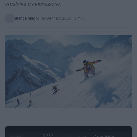
creatività e innovazione.
Bianca Magni
·
18 Gennaio 2026
· 3 min
0:29 /
Ad
hub
Media
POWERED