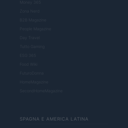
Money 365
Zona Nerd
B2B Magazine
People Magazine
Day Travel
Tutto Gaming
ESG 365
Food Wiki
FuturoDonna
HomeMagazine
SecondHomeMagazine
SPAGNA E AMERICA LATINA