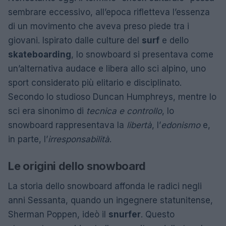
sembrare eccessivo, all’epoca rifletteva l’essenza
di un movimento che aveva preso piede tra i
giovani. Ispirato dalle culture del
surf
e dello
skateboarding
, lo snowboard si presentava come
un’alternativa audace e libera allo sci alpino, uno
sport considerato più elitario e disciplinato.
Secondo lo studioso Duncan Humphreys, mentre lo
sci era sinonimo di
tecnica e controllo
, lo
snowboard rappresentava la
libertà
, l’
edonismo
e,
in parte, l’
irresponsabilità
.
Le origini dello snowboard
La storia dello snowboard affonda le radici negli
anni Sessanta, quando un ingegnere statunitense,
Sherman Poppen, ideò il
snurfer
. Questo