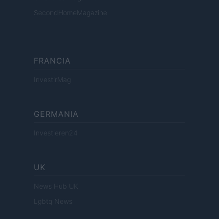
SecondHomeMagazine
FRANCIA
InvestirMag
GERMANIA
Investieren24
UK
News Hub UK
Lgbtq News