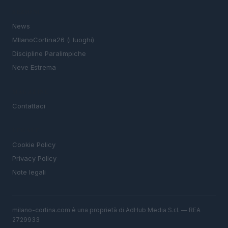
SEZIONI
News
MIlanoCortina26 (i luoghi)
Discipline Paralimpiche
Neve Estrema
MAGAZINE
Contattaci
LEGALE
Cookie Policy
Privacy Policy
Note legali
milano-cortina.com è una proprietà di AdHub Media S.r.l. — REA
2729933