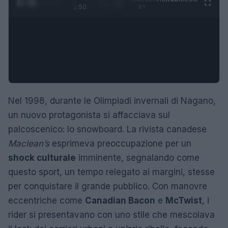
1
/
4
1:50
BY
Nel 1998, durante le Olimpiadi invernali di Nagano,
un nuovo protagonista si affacciava sul
palcoscenico: lo snowboard. La rivista canadese
Maclean’s
esprimeva preoccupazione per un
shock culturale
imminente, segnalando come
questo sport, un tempo relegato ai margini, stesse
per conquistare il grande pubblico. Con manovre
eccentriche come
Canadian Bacon
e
McTwist
, i
rider si presentavano con uno stile che mescolava