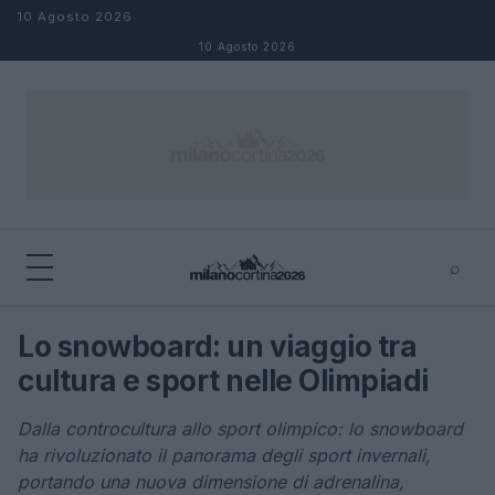
Salta al contenuto
10 Agosto 2026
10 Agosto 2026
⌕
×
⌕
Lo snowboard: un viaggio tra
Cerca
cultura e sport nelle Olimpiadi
Dalla controcultura allo sport olimpico: lo snowboard
ha rivoluzionato il panorama degli sport invernali,
portando una nuova dimensione di adrenalina,