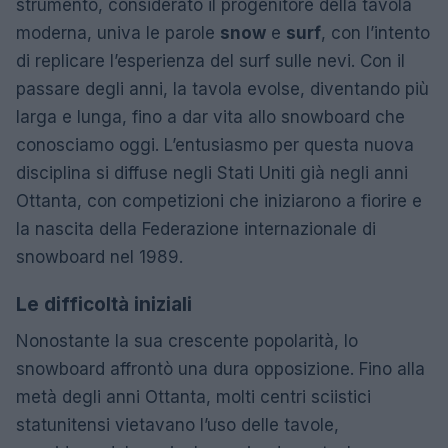
strumento, considerato il progenitore della tavola
moderna, univa le parole
snow
e
surf
, con l’intento
di replicare l’esperienza del surf sulle nevi. Con il
passare degli anni, la tavola evolse, diventando più
larga e lunga, fino a dar vita allo snowboard che
conosciamo oggi. L’entusiasmo per questa nuova
disciplina si diffuse negli Stati Uniti già negli anni
Ottanta, con competizioni che iniziarono a fiorire e
la nascita della Federazione internazionale di
snowboard nel 1989.
Le difficoltà iniziali
Nonostante la sua crescente popolarità, lo
snowboard affrontò una dura opposizione. Fino alla
metà degli anni Ottanta, molti centri sciistici
statunitensi vietavano l’uso delle tavole,