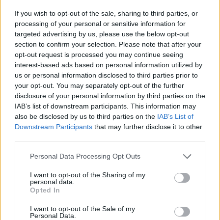
If you wish to opt-out of the sale, sharing to third parties, or
processing of your personal or sensitive information for
AUTORE
targeted advertising by us, please use the below opt-out
AiAdhubMedia
section to confirm your selection. Please note that after your
opt-out request is processed you may continue seeing
interest-based ads based on personal information utilized by
us or personal information disclosed to third parties prior to
your opt-out. You may separately opt-out of the further
disclosure of your personal information by third parties on the
IAB’s list of downstream participants. This information may
also be disclosed by us to third parties on the
IAB’s List of
Downstream Participants
that may further disclose it to other
third parties.
Please note that this website/app uses one or more Google
Personal Data Processing Opt Outs
services and may gather and store information including but
not limited to your visit or usage behaviour. You may click to
I want to opt-out of the Sharing of my
personal data.
grant or deny consent to Google and its third-party tags to
Opted In
use your data for below specified purposes in below Google
consent section.
I want to opt-out of the Sale of my
Personal Data.