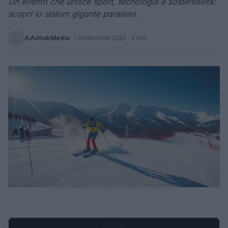
Un evento che unisce sport, tecnologia e sostenibilità:
scopri lo slalom gigante parallelo.
AiAdhubMedia
·
1 Settembre 2025
· 3 min