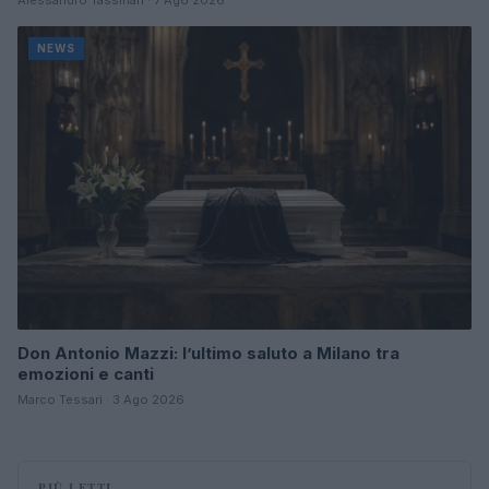
Alessandro Tassinari · 7 Ago 2026
NEWS
Don Antonio Mazzi: l’ultimo saluto a Milano tra
emozioni e canti
Marco Tessari · 3 Ago 2026
PIÙ LETTI