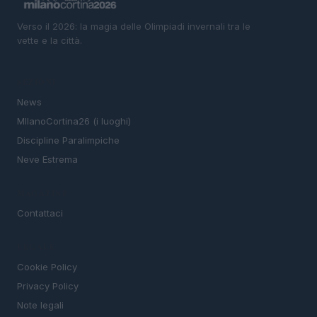
Verso il 2026: la magia delle Olimpiadi invernali tra le
vette e la città.
SEZIONI
News
MIlanoCortina26 (i luoghi)
Discipline Paralimpiche
Neve Estrema
MAGAZINE
Contattaci
LEGALE
Cookie Policy
Privacy Policy
Note legali