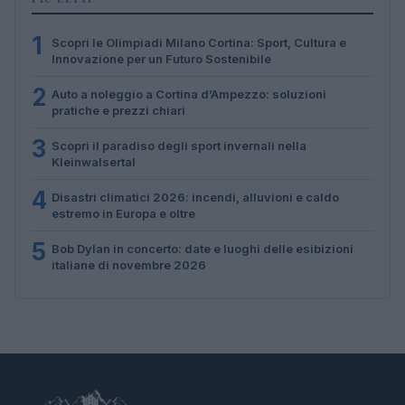
1
Scopri le Olimpiadi Milano Cortina: Sport, Cultura e
Innovazione per un Futuro Sostenibile
2
Auto a noleggio a Cortina d’Ampezzo: soluzioni
pratiche e prezzi chiari
3
Scopri il paradiso degli sport invernali nella
Kleinwalsertal
4
Disastri climatici 2026: incendi, alluvioni e caldo
estremo in Europa e oltre
5
Bob Dylan in concerto: date e luoghi delle esibizioni
italiane di novembre 2026