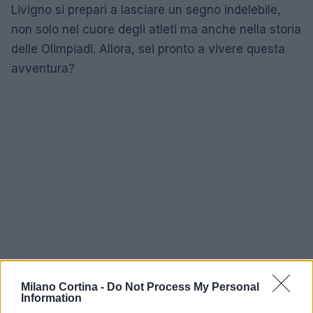
Livigno si prepari a lasciare un segno indelebile,
non solo nel cuore degli atleti ma anche nella storia
delle Olimpiadi. Allora, sei pronto a vivere questa
avventura?
Milano Cortina -
Do Not Process My Personal
Information