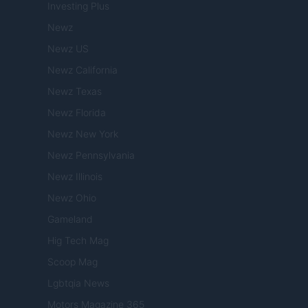
Investing Plus
Newz
Newz US
Newz California
Newz Texas
Newz Florida
Newz New York
Newz Pennsylvania
Newz Illinois
Newz Ohio
Gameland
Hig Tech Mag
Scoop Mag
Lgbtqia News
Motors Magazine 365