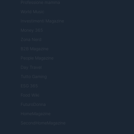
Professione mamma
World Music
Investimenti Magazine
Money 365
Zona Nerd
B2B Magazine
People Magazine
Day Travel
Tutto Gaming
ESG 365
Food Wiki
FuturoDonna
HomeMagazine
SecondHomeMagazine