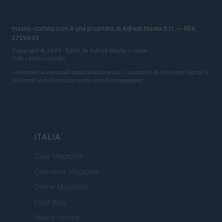
milano-cortina.com è una proprietà di AdHub Media S.r.l. — REA
2729933
Copyright © 2026 · Edito da AdHub Media — Italia
Tutti i diritti riservati
I contenuti sono curati dalla redazione con il supporto di strumenti digitali e
realizzati in collaborazione con autori indipendenti.
ITALIA
Casa Magazine
Cineverse Magazine
Donne Magazine
Food Blog
Milano Notizie