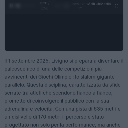
0:29 /
Ad
hub
Media
POWERED
1
/
4
1:50
BY
Il 1 settembre 2025, Livigno si prepara a diventare il
palcoscenico di una delle competizioni più
avvincenti dei Giochi Olimpici: lo slalom gigante
parallelo. Questa disciplina, caratterizzata da sfide
serrate tra atleti che scendono fianco a fianco,
promette di coinvolgere il pubblico con la sua
adrenalina e velocità. Con una pista di 635 metri e
un dislivello di 170 metri, il percorso è stato
progettato non solo per la performance, ma anche