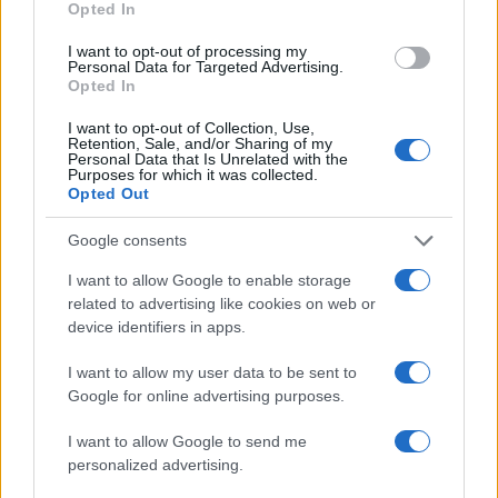
Opted In
I want to opt-out of processing my
Personal Data for Targeted Advertising.
Opted In
I want to opt-out of Collection, Use,
Retention, Sale, and/or Sharing of my
Personal Data that Is Unrelated with the
Continua a leggere
Purposes for which it was collected.
Opted Out
NEWS
Google consents
I want to allow Google to enable storage
related to advertising like cookies on web or
device identifiers in apps.
I want to allow my user data to be sent to
Google for online advertising purposes.
I want to allow Google to send me
personalized advertising.