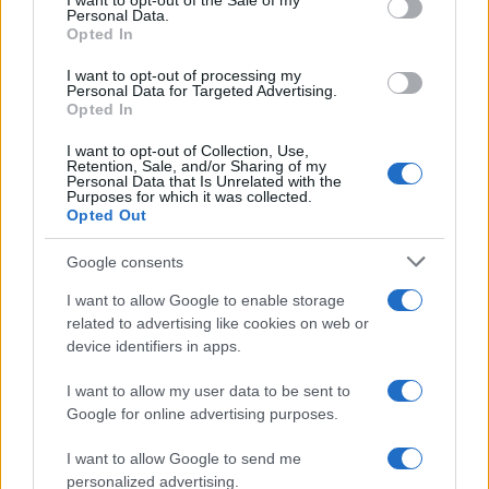
I want to opt-out of the Sale of my
Personal Data.
Opted In
I want to opt-out of processing my
Personal Data for Targeted Advertising.
Opted In
I want to opt-out of Collection, Use,
Retention, Sale, and/or Sharing of my
Personal Data that Is Unrelated with the
Purposes for which it was collected.
Opted Out
Continua a leggere
Google consents
NEWS
I want to allow Google to enable storage
related to advertising like cookies on web or
device identifiers in apps.
I want to allow my user data to be sent to
Google for online advertising purposes.
I want to allow Google to send me
personalized advertising.