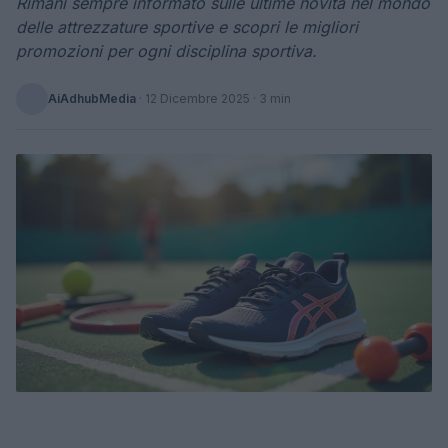
Rimani sempre informato sulle ultime novità nel mondo
delle attrezzature sportive e scopri le migliori
promozioni per ogni disciplina sportiva.
AiAdhubMedia
·
12 Dicembre 2025
· 3 min