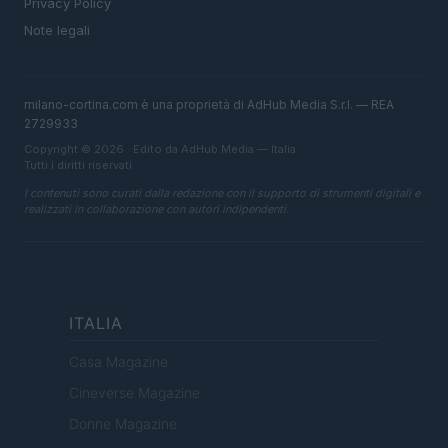
Privacy Policy
Note legali
milano-cortina.com è una proprietà di AdHub Media S.r.l. — REA
2729933
Copyright © 2026 · Edito da AdHub Media — Italia
Tutti i diritti riservati
I contenuti sono curati dalla redazione con il supporto di strumenti digitali e
realizzati in collaborazione con autori indipendenti.
ITALIA
Casa Magazine
Cineverse Magazine
Donne Magazine