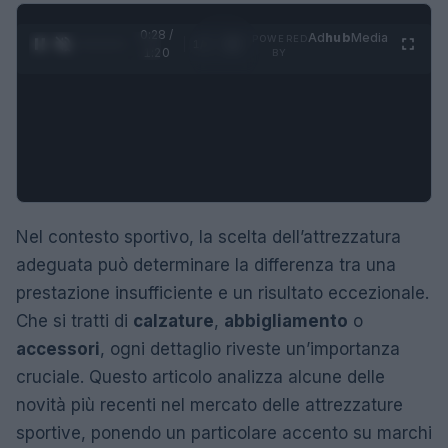
0:29 /
Ad
hub
Media
POWERED
1
/
4
1:20
BY
Nel contesto sportivo, la scelta dell’attrezzatura
adeguata può determinare la differenza tra una
prestazione insufficiente e un risultato eccezionale.
Che si tratti di
calzature
,
abbigliamento
o
accessori
, ogni dettaglio riveste un’importanza
cruciale. Questo articolo analizza alcune delle
novità più recenti nel mercato delle attrezzature
sportive, ponendo un particolare accento su marchi