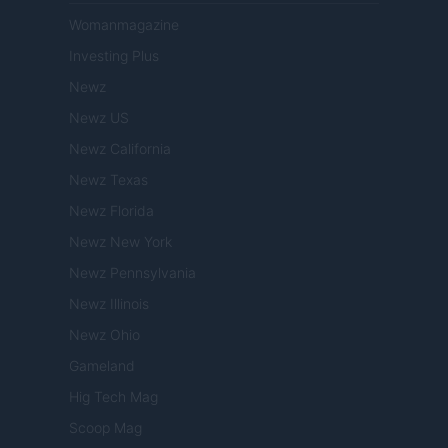
Womanmagazine
Investing Plus
Newz
Newz US
Newz California
Newz Texas
Newz Florida
Newz New York
Newz Pennsylvania
Newz Illinois
Newz Ohio
Gameland
Hig Tech Mag
Scoop Mag