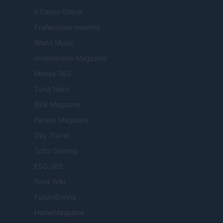
Il Calcio Online
Professione mamma
World Music
Investimenti Magazine
Money 365
Zona Nerd
B2B Magazine
People Magazine
Day Travel
Tutto Gaming
ESG 365
Food Wiki
FuturoDonna
HomeMagazine