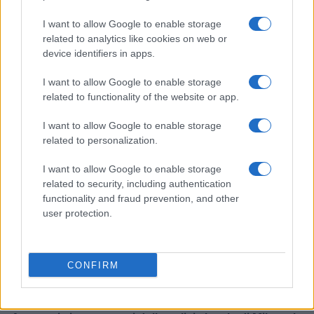
I want to allow Google to enable storage
related to analytics like cookies on web or
device identifiers in apps.
Come scegliere le scarpe da running donna: comfort
e performance
I want to allow Google to enable storage
Marco Tessari · 8 Ago 2026
related to functionality of the website or app.
NEWS
I want to allow Google to enable storage
related to personalization.
I want to allow Google to enable storage
related to security, including authentication
functionality and fraud prevention, and other
user protection.
CONFIRM