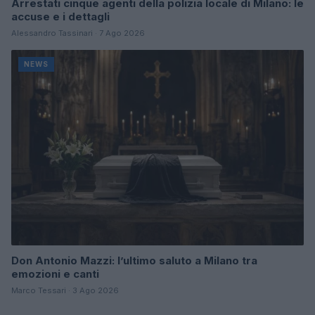
Arrestati cinque agenti della polizia locale di Milano: le
accuse e i dettagli
Alessandro Tassinari · 7 Ago 2026
NEWS
Don Antonio Mazzi: l’ultimo saluto a Milano tra
emozioni e canti
Marco Tessari · 3 Ago 2026