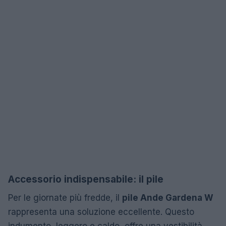
Accessorio indispensabile: il pile
Per le giornate più fredde, il
pile Ande Gardena W
rappresenta una soluzione eccellente. Questo
indumento, leggero e caldo, offre una vestibilità