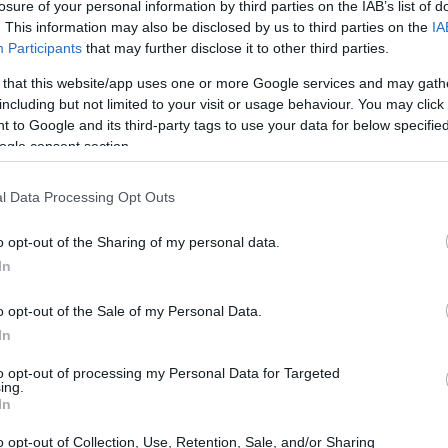
losure of your personal information by third parties on the IAB’s list of
. This information may also be disclosed by us to third parties on the
IA
Participants
that may further disclose it to other third parties.
 that this website/app uses one or more Google services and may gath
including but not limited to your visit or usage behaviour. You may click 
 to Google and its third-party tags to use your data for below specifi
ogle consent section.
l Data Processing Opt Outs
o opt-out of the Sharing of my personal data.
In
o opt-out of the Sale of my Personal Data.
In
to opt-out of processing my Personal Data for Targeted
ing.
In
o opt-out of Collection, Use, Retention, Sale, and/or Sharing