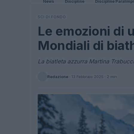
News
Discipline
Discipline Paralimp
SCI DI FONDO
Le emozioni di u
Mondiali di biat
La biatleta azzurra Martina Trabucch
Redazione
·
13 Febbraio 2025
· 2 min