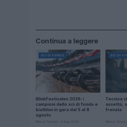
Continua a leggere
SCI DI FONDO
SCI DI F
BlinkFestivalen 2026: i
Tecnica cl
campioni dello sci di fondo e
assetto, s
biathlon in gara dal 5 al 8
frenata
agosto
Marco Tessari · 4 Ago 2026
Marco Tessar