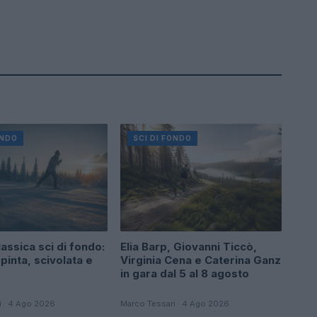
ONDO
SCI DI FONDO
assica sci di fondo:
Elia Barp, Giovanni Ticcò,
pinta, scivolata e
Virginia Cena e Caterina Ganz
in gara dal 5 al 8 agosto
i · 4 Ago 2026
Marco Tessari · 4 Ago 2026