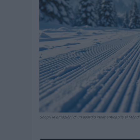
Scopri le emozioni di un esordio indimenticabile ai Mondial