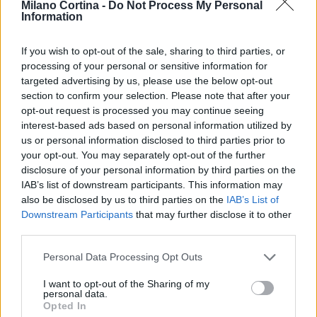
Milano Cortina -
Do Not Process My Personal
Information
If you wish to opt-out of the sale, sharing to third parties, or
processing of your personal or sensitive information for
targeted advertising by us, please use the below opt-out
section to confirm your selection. Please note that after your
opt-out request is processed you may continue seeing
interest-based ads based on personal information utilized by
us or personal information disclosed to third parties prior to
your opt-out. You may separately opt-out of the further
Continua a leggere
disclosure of your personal information by third parties on the
IAB’s list of downstream participants. This information may
SCI DI FONDO
also be disclosed by us to third parties on the
IAB’s List of
Downstream Participants
that may further disclose it to other
third parties.
Please note that this website/app uses one or more Google
Personal Data Processing Opt Outs
services and may gather and store information including but
not limited to your visit or usage behaviour. You may click to
I want to opt-out of the Sharing of my
personal data.
grant or deny consent to Google and its third-party tags to
Opted In
use your data for below specified purposes in below Google