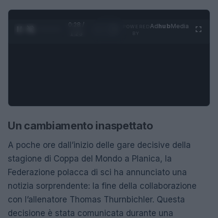
0:29 /
Ad
hub
Media
POWERED
1
/
4
1:23
BY
Un cambiamento inaspettato
A poche ore dall’inizio delle gare decisive della
stagione di Coppa del Mondo a Planica, la
Federazione polacca di sci ha annunciato una
notizia sorprendente: la fine della collaborazione
con l’allenatore Thomas Thurnbichler. Questa
decisione è stata comunicata durante una