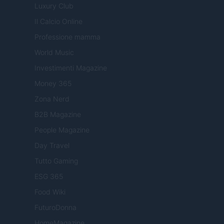
Luxury Club
Il Calcio Online
Professione mamma
World Music
Investimenti Magazine
Money 365
Zona Nerd
B2B Magazine
People Magazine
Day Travel
Tutto Gaming
ESG 365
Food Wiki
FuturoDonna
HomeMagazine