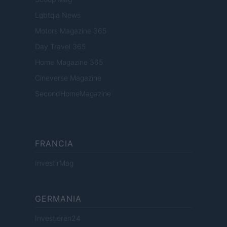
Lgbtqia News
Motors Magazine 365
Day Travel 365
Home Magazine 365
Cineverse Magazine
SecondHomeMagazine
FRANCIA
InvestirMag
GERMANIA
Investieren24