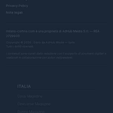
Privacy Policy
Note legali
milano-cortina.com è una proprietà di AdHub Media S.r.l. — REA
2729933
Copyright © 2026 · Edito da AdHub Media — Italia
Tutti i diritti riservati
I contenuti sono curati dalla redazione con il supporto di strumenti digitali e
realizzati in collaborazione con autori indipendenti.
ITALIA
Casa Magazine
Cineverse Magazine
Donne Magazine