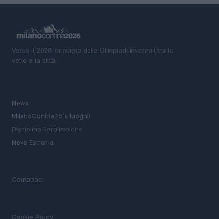
Verso il 2026: la magia delle Olimpiadi invernali tra le
vette e la città.
SEZIONI
News
MIlanoCortina26 (i luoghi)
Discipline Paralimpiche
Neve Estrema
MAGAZINE
Contattaci
LEGALE
Cookie Policy