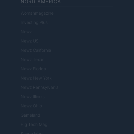
NORD AMERICA
Womanmagazine
Investing Plus
Newz
Newz US
Newz California
Newz Texas
Newz Florida
Newz New York
Newz Pennsylvania
Newz Illinois
Newz Ohio
Gameland
Hig Tech Mag
Scoop Mag