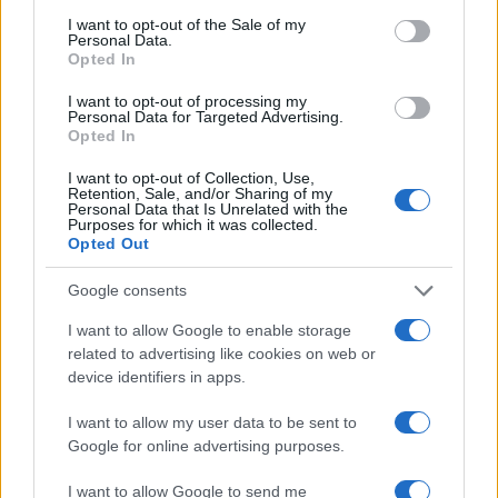
consent section.
I want to opt-out of the Sale of my
Personal Data.
Opted In
I want to opt-out of processing my
Personal Data for Targeted Advertising.
BlinkFestivalen 2026: i campioni dello sci di fondo e
Opted In
biathlon in gara dal 5 al 8 agosto
Marco Tessari · 4 Ago 2026
I want to opt-out of Collection, Use,
Retention, Sale, and/or Sharing of my
Personal Data that Is Unrelated with the
SCI DI FONDO
Purposes for which it was collected.
Opted Out
Google consents
I want to allow Google to enable storage
related to advertising like cookies on web or
device identifiers in apps.
I want to allow my user data to be sent to
Google for online advertising purposes.
I want to allow Google to send me