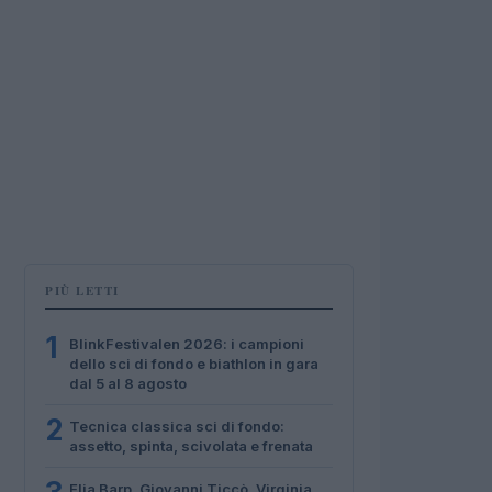
PIÙ LETTI
1
BlinkFestivalen 2026: i campioni
dello sci di fondo e biathlon in gara
dal 5 al 8 agosto
2
Tecnica classica sci di fondo:
assetto, spinta, scivolata e frenata
Elia Barp, Giovanni Ticcò, Virginia