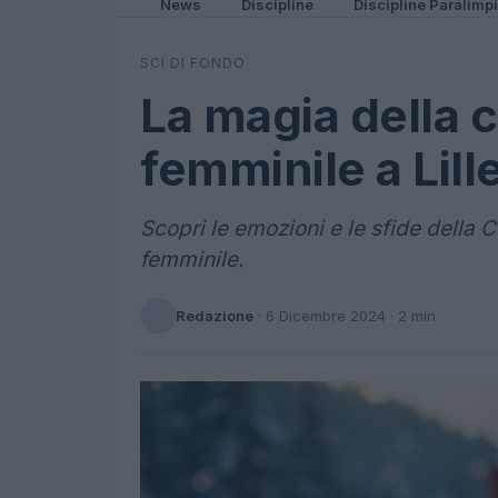
News
Discipline
Discipline Paralimp
SCI DI FONDO
La magia della 
femminile a Li
Scopri le emozioni e le sfide della
femminile.
Redazione
·
6 Dicembre 2024
· 2 min