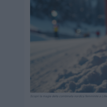
Scopri la magia della combinata nordica femminile a Lil