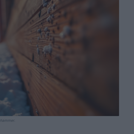
lehammer.