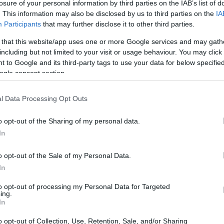
losure of your personal information by third parties on the IAB’s list of
. This information may also be disclosed by us to third parties on the
IA
Participants
that may further disclose it to other third parties.
 that this website/app uses one or more Google services and may gath
including but not limited to your visit or usage behaviour. You may click 
 to Google and its third-party tags to use your data for below specifi
ogle consent section.
l Data Processing Opt Outs
o opt-out of the Sharing of my personal data.
In
o opt-out of the Sale of my Personal Data.
In
to opt-out of processing my Personal Data for Targeted
ing.
In
otturne
o opt-out of Collection, Use, Retention, Sale, and/or Sharing