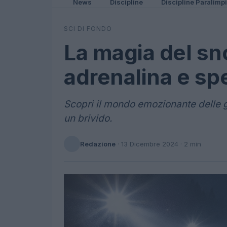
News
Discipline
Discipline Paralimp
SCI DI FONDO
La magia del s
adrenalina e spe
Scopri il mondo emozionante delle 
un brivido.
Redazione
·
13 Dicembre 2024
· 2 min