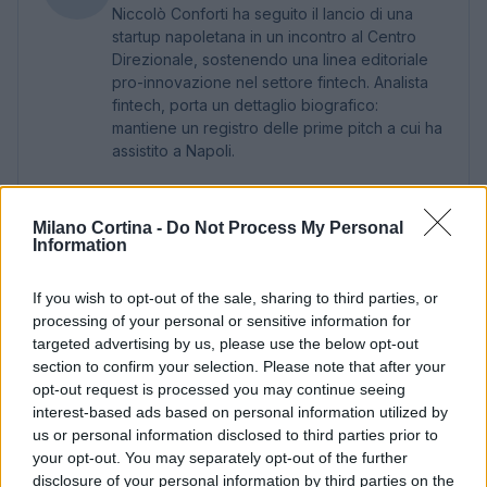
Niccolò Conforti ha seguito il lancio di una
startup napoletana in un incontro al Centro
Direzionale, sostenendo una linea editoriale
pro-innovazione nel settore fintech. Analista
fintech, porta un dettaglio biografico:
mantiene un registro delle prime pitch a cui ha
assistito a Napoli.
Milano Cortina -
Do Not Process My Personal
Information
If you wish to opt-out of the sale, sharing to third parties, or
processing of your personal or sensitive information for
targeted advertising by us, please use the below opt-out
section to confirm your selection. Please note that after your
opt-out request is processed you may continue seeing
interest-based ads based on personal information utilized by
us or personal information disclosed to third parties prior to
your opt-out. You may separately opt-out of the further
disclosure of your personal information by third parties on the