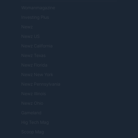
Womanmagazine
Investing Plus
Newz
Newz US
Newz California
Newz Texas
Newz Florida
Newz New York
Newz Pennsylvania
Newz Illinois
Newz Ohio
Gameland
Hig Tech Mag
Scoop Mag