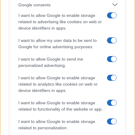
Google consents
I want to allow Google to enable storage
related to advertising like cookies on web or
Don Antonio Mazzi: l’ultimo saluto a Milano tra
device identifiers in apps.
emozioni e canti
Marco Tessari · 3 Ago 2026
I want to allow my user data to be sent to
Google for online advertising purposes.
NEWS
I want to allow Google to send me
personalized advertising.
I want to allow Google to enable storage
related to analytics like cookies on web or
device identifiers in apps.
I want to allow Google to enable storage
related to functionality of the website or app.
I want to allow Google to enable storage
related to personalization.