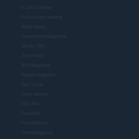
Il Calcio Online
Professione mamma
World Music
Investimenti Magazine
Money 365
Zona Nerd
B2B Magazine
People Magazine
Day Travel
Tutto Gaming
ESG 365
Food Wiki
FuturoDonna
HomeMagazine