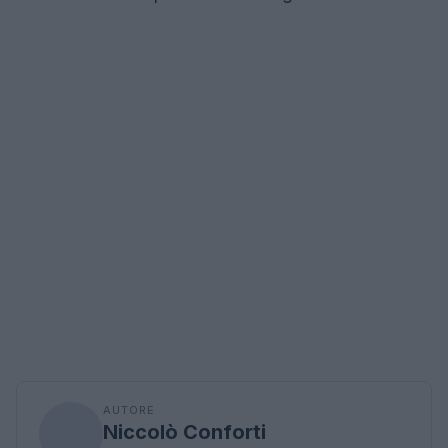
AUTORE
Niccolò Conforti