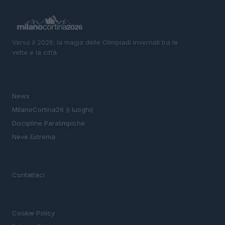
Verso il 2026: la magia delle Olimpiadi invernali tra le
vette e la città.
SEZIONI
News
MIlanoCortina26 (i luoghi)
Discipline Paralimpiche
Neve Estrema
MAGAZINE
Contattaci
LEGALE
Cookie Policy