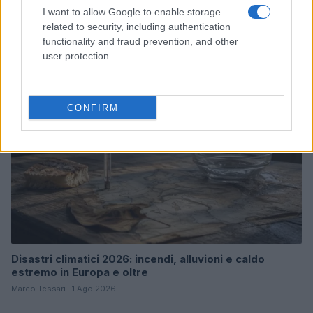
Bocciature scolastiche: i casi giudiziari che hanno
I want to allow Google to enable storage
fatto discutere
related to security, including authentication
Marco Tessari · 3 Ago 2026
functionality and fraud prevention, and other
user protection.
NEWS
CONFIRM
Disastri climatici 2026: incendi, alluvioni e caldo
estremo in Europa e oltre
Marco Tessari · 1 Ago 2026