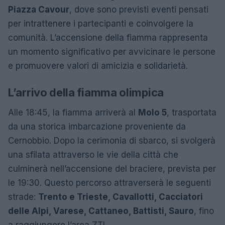
Piazza Cavour
, dove sono previsti eventi pensati
per intrattenere i partecipanti e coinvolgere la
comunità. L’accensione della fiamma rappresenta
un momento significativo per avvicinare le persone
e promuovere valori di amicizia e solidarietà.
L’arrivo della fiamma olimpica
Alle 18:45, la fiamma arriverà al
Molo 5
, trasportata
da una storica imbarcazione proveniente da
Cernobbio. Dopo la cerimonia di sbarco, si svolgerà
una sfilata attraverso le vie della città che
culminerà nell’accensione del braciere, prevista per
le 19:30. Questo percorso attraverserà le seguenti
strade:
Trento e Trieste, Cavallotti, Cacciatori
delle Alpi, Varese, Cattaneo, Battisti, Sauro
, fino
a raggiungere l’area ZTL.