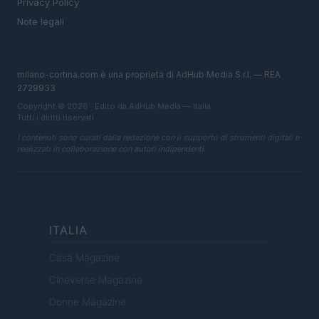
Privacy Policy
Note legali
milano-cortina.com è una proprietà di AdHub Media S.r.l. — REA
2729933
Copyright © 2026 · Edito da AdHub Media — Italia
Tutti i diritti riservati
I contenuti sono curati dalla redazione con il supporto di strumenti digitali e
realizzati in collaborazione con autori indipendenti.
ITALIA
Casa Magazine
Cineverse Magazine
Donne Magazine