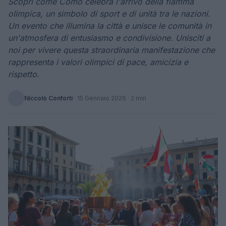
Scopri come Como celebra l'arrivo della fiamma
olimpica, un simbolo di sport e di unità tra le nazioni.
Un evento che illumina la città e unisce le comunità in
un'atmosfera di entusiasmo e condivisione. Unisciti a
noi per vivere questa straordinaria manifestazione che
rappresenta i valori olimpici di pace, amicizia e
rispetto.
Niccolò Conforti
·
15 Gennaio 2026
· 2 min