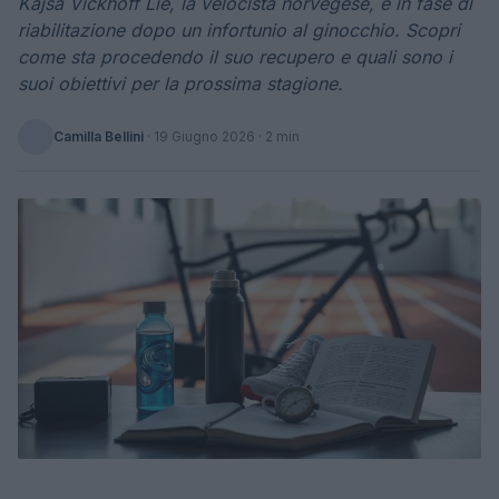
Kajsa Vickhoff Lie, la velocista norvegese, è in fase di
riabilitazione dopo un infortunio al ginocchio. Scopri
come sta procedendo il suo recupero e quali sono i
suoi obiettivi per la prossima stagione.
Camilla Bellini
·
19 Giugno 2026
· 2 min