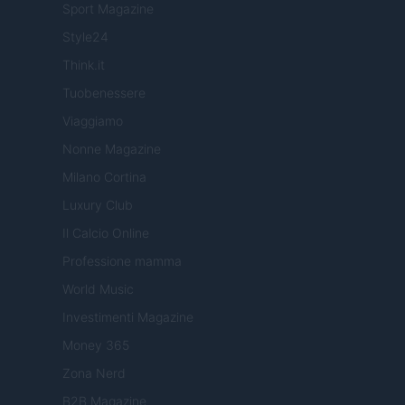
Sport Magazine
Style24
Think.it
Tuobenessere
Viaggiamo
Nonne Magazine
Milano Cortina
Luxury Club
Il Calcio Online
Professione mamma
World Music
Investimenti Magazine
Money 365
Zona Nerd
B2B Magazine