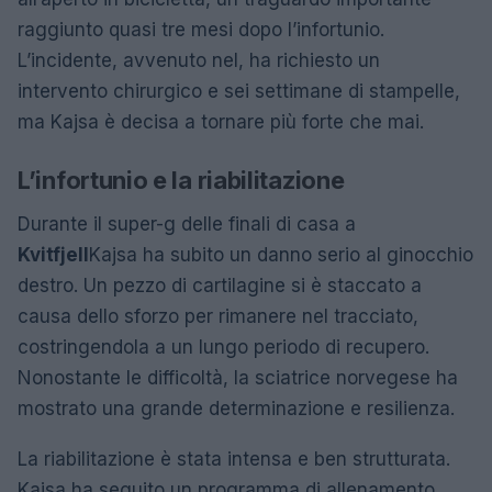
raggiunto quasi tre mesi dopo l’infortunio.
L’incidente, avvenuto nel, ha richiesto un
intervento chirurgico e sei settimane di stampelle,
ma Kajsa è decisa a tornare più forte che mai.
L’infortunio e la riabilitazione
Durante il super-g delle finali di casa a
Kvitfjell
Kajsa ha subito un danno serio al ginocchio
destro. Un pezzo di cartilagine si è staccato a
causa dello sforzo per rimanere nel tracciato,
costringendola a un lungo periodo di recupero.
Nonostante le difficoltà, la sciatrice norvegese ha
mostrato una grande determinazione e resilienza.
La riabilitazione è stata intensa e ben strutturata.
Kajsa ha seguito un programma di allenamento