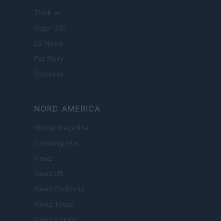
Think.es
Viajar 365
ES Newz
Pet Story
Encocina
NORD AMERICA
Womanmagazine
Investing Plus
Newz
Newz US
Newz California
Newz Texas
Newz Florida