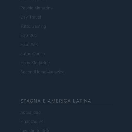
People Magazine
Day Travel
Tutto Gaming
ESG 365
Food Wiki
FuturoDonna
HomeMagazine
SecondHomeMagazine
SPAGNA E AMERICA LATINA
Actualidad
Finanzas 24
Investindo 365