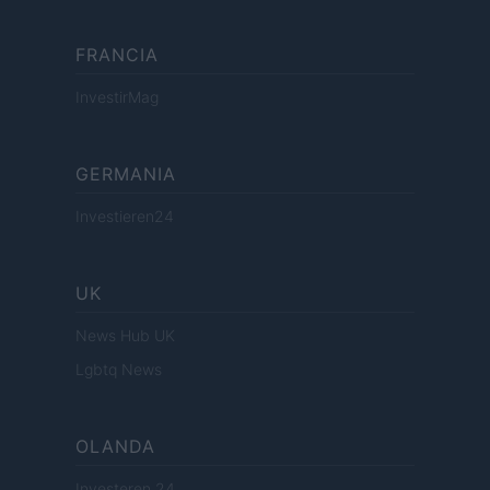
FRANCIA
InvestirMag
GERMANIA
Investieren24
UK
News Hub UK
Lgbtq News
OLANDA
Investeren 24