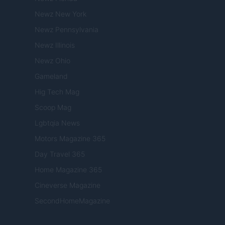
Newz New York
Newz Pennsylvania
Newz Illinois
Newz Ohio
Gameland
Hig Tech Mag
Scoop Mag
Lgbtqia News
Motors Magazine 365
Day Travel 365
Home Magazine 365
Cineverse Magazine
SecondHomeMagazine