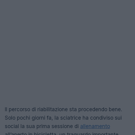
Il percorso di riabilitazione sta procedendo bene.
Solo pochi giorni fa, la sciatrice ha condiviso sui
social la sua prima sessione di
allenamento
all’aperto in bicicletta, un traguardo importante