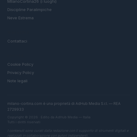
MIlanoCortina26 (i luoghi)
Discipline Paralimpiche
Neve Estrema
MAGAZINE
Contattaci
LEGALE
Cookie Policy
Privacy Policy
Note legali
milano-cortina.com è una proprietà di AdHub Media S.r.l. — REA
2729933
Copyright © 2026 · Edito da AdHub Media — Italia
Tutti i diritti riservati
I contenuti sono curati dalla redazione con il supporto di strumenti digitali e
realizzati in collaborazione con autori indipendenti.