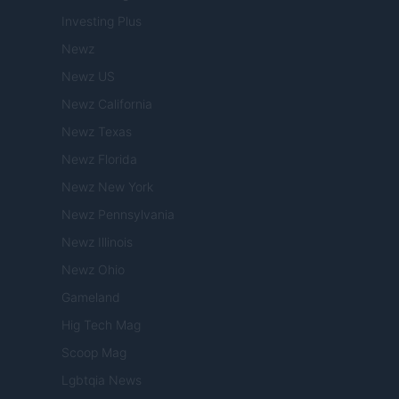
Investing Plus
Newz
Newz US
Newz California
Newz Texas
Newz Florida
Newz New York
Newz Pennsylvania
Newz Illinois
Newz Ohio
Gameland
Hig Tech Mag
Scoop Mag
Lgbtqia News