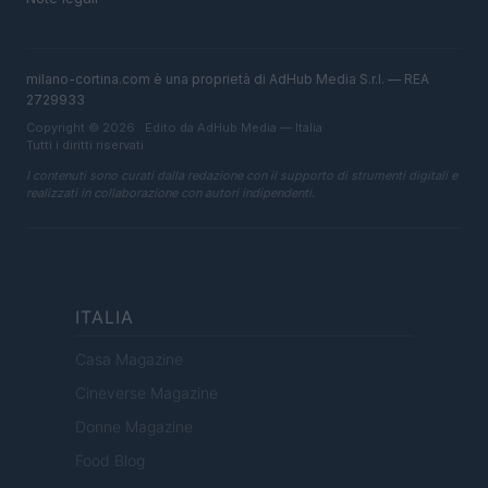
milano-cortina.com è una proprietà di AdHub Media S.r.l. — REA
2729933
Copyright © 2026 · Edito da AdHub Media — Italia
Tutti i diritti riservati
I contenuti sono curati dalla redazione con il supporto di strumenti digitali e
realizzati in collaborazione con autori indipendenti.
ITALIA
Casa Magazine
Cineverse Magazine
Donne Magazine
Food Blog