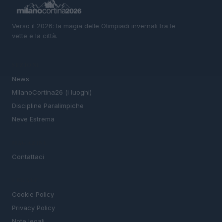
Verso il 2026: la magia delle Olimpiadi invernali tra le
vette e la città.
SEZIONI
News
MIlanoCortina26 (i luoghi)
Discipline Paralimpiche
Neve Estrema
MAGAZINE
Contattaci
LEGALE
Cookie Policy
Privacy Policy
Note legali