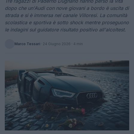
Tre ragazzi di Paderno Dugnano hanno perso la vita
dopo che un'Audi con nove giovani a bordo è uscita di
strada e si è immersa nel canale Villoresi. La comunità
scolastica e sportiva è sotto shock mentre proseguono
le indagini sul guidatore risultato positivo all'alcoltest.
Marco Tessari
·
24 Giugno 2026
· 4 min