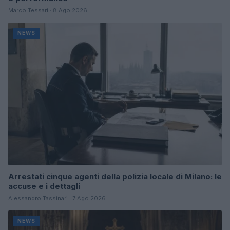
Marco Tessari · 8 Ago 2026
NEWS
Arrestati cinque agenti della polizia locale di Milano: le
accuse e i dettagli
Alessandro Tassinari · 7 Ago 2026
NEWS