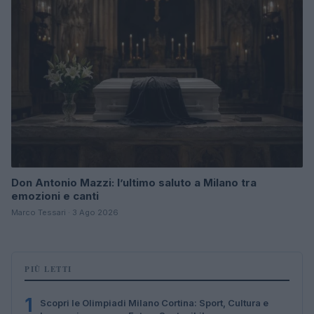
Don Antonio Mazzi: l’ultimo saluto a Milano tra
emozioni e canti
Marco Tessari · 3 Ago 2026
PIÙ LETTI
1
Scopri le Olimpiadi Milano Cortina: Sport, Cultura e