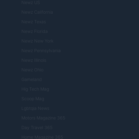
Newz US
Newz California
Newz Texas
Newz Florida
Newz New York
Newz Pennsylvania
Newz Illinois
Newz Ohio
Gameland
Hig Tech Mag
Scoop Mag
Lgbtqia News
Motors Magazine 365
Day Travel 365
Home Magazine 365