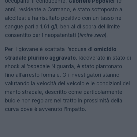
occupanti. Il conducente,
Gabriele Popovici
19
anni, residente a Cormano, è stato sottoposto a
alcoltest e ha risultato positivo con un tasso nel
sangue pari a 1,61 g/l, ben al di sopra del limite
consentito per i neopatentati (
limite zero
).
Per il giovane è scattata l’accusa di
omicidio
stradale plurimo aggravato
. Ricoverato in stato di
shock all’ospedale Niguarda, è stato piantonato
fino all’arresto formale. Gli investigatori stanno
valutando la velocità del veicolo e le condizioni del
manto stradale, descritto come particolarmente
buio e non regolare nel tratto in prossimità della
curva dove è avvenuto l’impatto.