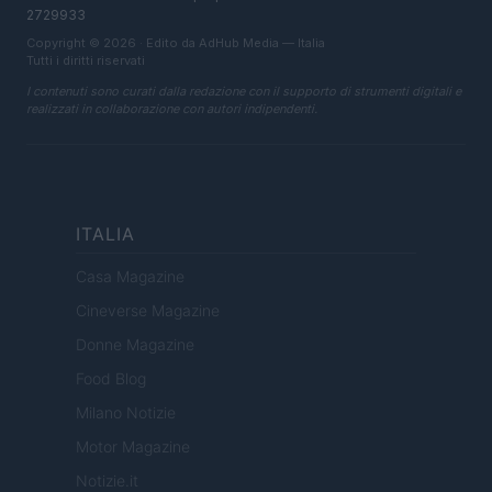
2729933
Copyright © 2026 · Edito da AdHub Media — Italia
Tutti i diritti riservati
I contenuti sono curati dalla redazione con il supporto di strumenti digitali e
realizzati in collaborazione con autori indipendenti.
ITALIA
Casa Magazine
Cineverse Magazine
Donne Magazine
Food Blog
Milano Notizie
Motor Magazine
Notizie.it