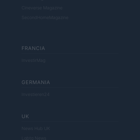
Cineverse Magazine
SecondHomeMagazine
FRANCIA
InvestirMag
GERMANIA
Investieren24
UK
News Hub UK
Lgbtq News