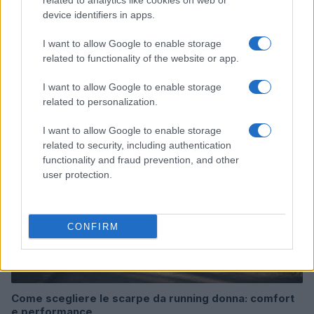
related to analytics like cookies on web or
device identifiers in apps.
I want to allow Google to enable storage
related to functionality of the website or app.
Continua a leggere
I want to allow Google to enable storage
related to personalization.
NEWS
I want to allow Google to enable storage
related to security, including authentication
functionality and fraud prevention, and other
user protection.
CONFIRM
Come scegliere le scarpe da running donna: comfort
e performance