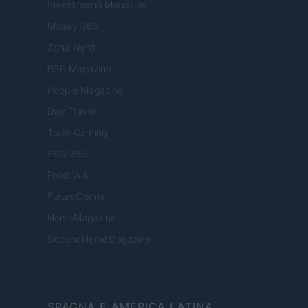
Investimenti Magazine
Money 365
Zona Nerd
B2B Magazine
People Magazine
Day Travel
Tutto Gaming
ESG 365
Food Wiki
FuturoDonna
HomeMagazine
SecondHomeMagazine
SPAGNA E AMERICA LATINA