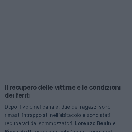
Il recupero delle vittime e le condizioni
dei feriti
Dopo il volo nel canale, due dei ragazzi sono
rimasti intrappolati nell’abitacolo e sono stati
recuperati dai sommozzatori.
Lorenzo Benin
e
Riccardo Provasi
entrambi 17enni, sono morti