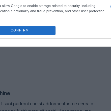
o allow Google to enable storage related to security, including
cation functionality and fraud prevention, and other user protection.
CONFIRM
chine
va i suoi padroni che si addormentano e cerca di