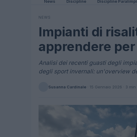
News
Discipline
Discipline Paralimp
NEWS
Impianti di risali
apprendere per i
Analisi dei recenti guasti degli impian
degli sport invernali: un'overview de
Susanna Cardinale
·
15 Gennaio 2026
· 3 min