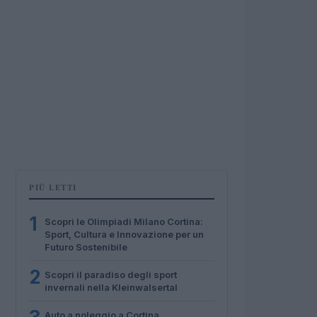
PIÙ LETTI
1
Scopri le Olimpiadi Milano Cortina:
Sport, Cultura e Innovazione per un
Futuro Sostenibile
2
Scopri il paradiso degli sport
invernali nella Kleinwalsertal
Auto a noleggio a Cortina