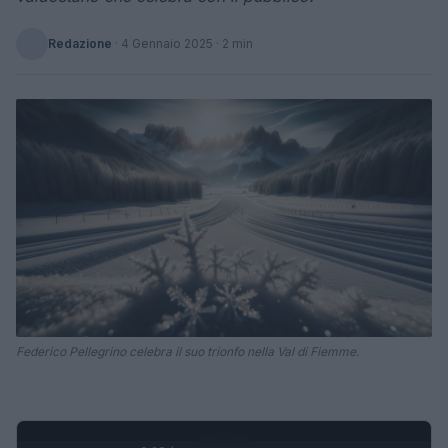
Redazione
·
4 Gennaio 2025
· 2 min
Federico Pellegrino celebra il suo trionfo nella Val di Fiemme.