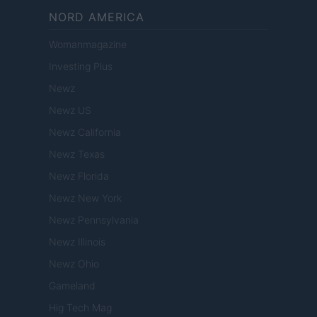
NORD AMERICA
Womanmagazine
Investing Plus
Newz
Newz US
Newz California
Newz Texas
Newz Florida
Newz New York
Newz Pennsylvania
Newz Illinois
Newz Ohio
Gameland
Hig Tech Mag