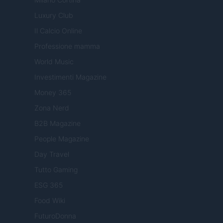
Luxury Club
Il Calcio Online
Professione mamma
World Music
Investimenti Magazine
Money 365
Zona Nerd
B2B Magazine
People Magazine
Day Travel
Tutto Gaming
ESG 365
Food Wiki
FuturoDonna