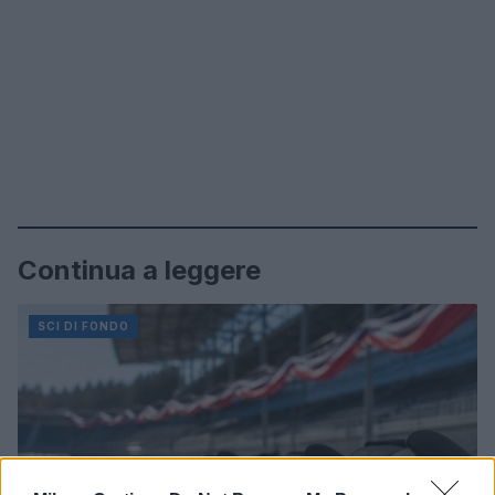
Continua a leggere
SCI DI FONDO