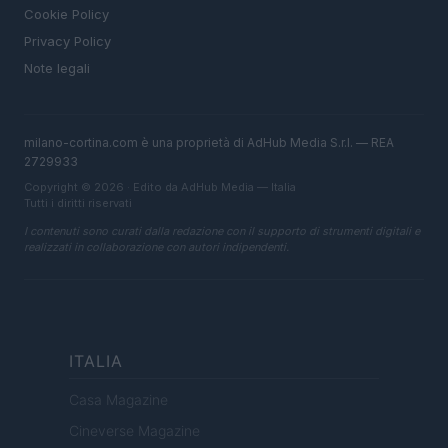
Cookie Policy
Privacy Policy
Note legali
milano-cortina.com è una proprietà di AdHub Media S.r.l. — REA
2729933
Copyright © 2026 · Edito da AdHub Media — Italia
Tutti i diritti riservati
I contenuti sono curati dalla redazione con il supporto di strumenti digitali e
realizzati in collaborazione con autori indipendenti.
ITALIA
Casa Magazine
Cineverse Magazine