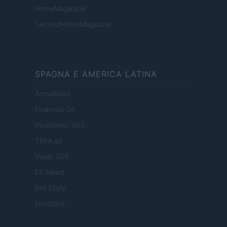
HomeMagazine
SecondHomeMagazine
SPAGNA E AMERICA LATINA
Actualidad
Finanzas 24
Investindo 365
Think.es
Viajar 365
ES Newz
Pet Story
Encocina