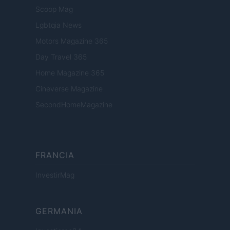
Scoop Mag
Lgbtqia News
Motors Magazine 365
Day Travel 365
Home Magazine 365
Cineverse Magazine
SecondHomeMagazine
FRANCIA
InvestirMag
GERMANIA