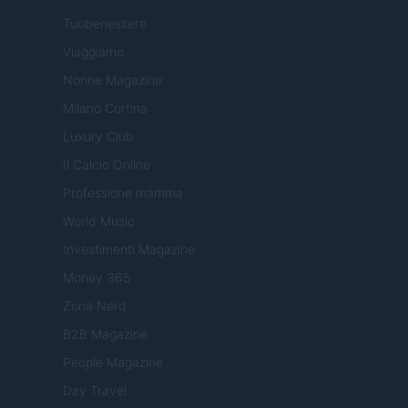
Tuobenessere
Viaggiamo
Nonne Magazine
Milano Cortina
Luxury Club
Il Calcio Online
Professione mamma
World Music
Investimenti Magazine
Money 365
Zona Nerd
B2B Magazine
People Magazine
Day Travel