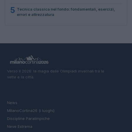
5
Tecnica classica nel fondo: fondamentali, esercizi,
errori e attrezzatura
Verso il 2026: la magia delle Olimpiadi invernali tra le
vette e la città.
SEZIONI
News
MIlanoCortina26 (i luoghi)
Discipline Paralimpiche
Neve Estrema