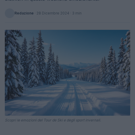
Redazione
·
28 Dicembre 2024
· 3 min
Scopri le emozioni del Tour de Ski e degli sport invernali.