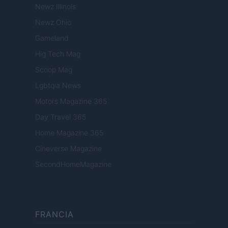
Newz Illinois
Newz Ohio
Gameland
Hig Tech Mag
Scoop Mag
Lgbtqia News
Motors Magazine 365
Day Travel 365
Home Magazine 365
Cineverse Magazine
SecondHomeMagazine
FRANCIA