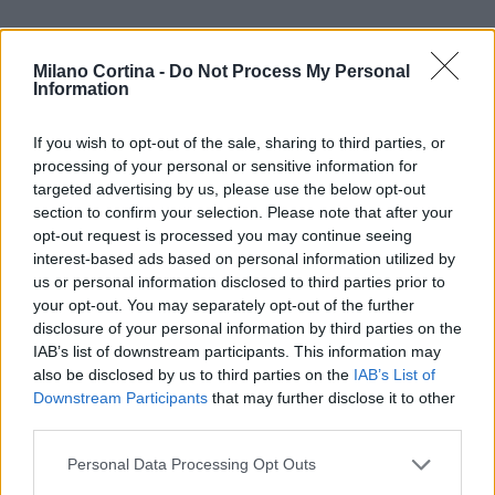
Milano Cortina -
Do Not Process My Personal
Information
If you wish to opt-out of the sale, sharing to third parties, or
processing of your personal or sensitive information for
targeted advertising by us, please use the below opt-out
section to confirm your selection. Please note that after your
opt-out request is processed you may continue seeing
interest-based ads based on personal information utilized by
us or personal information disclosed to third parties prior to
your opt-out. You may separately opt-out of the further
disclosure of your personal information by third parties on the
IAB’s list of downstream participants. This information may
also be disclosed by us to third parties on the
IAB’s List of
Continua a leggere
Downstream Participants
that may further disclose it to other
third parties.
Please note that this website/app uses one or more Google
SCI DI FONDO
Personal Data Processing Opt Outs
services and may gather and store information including but