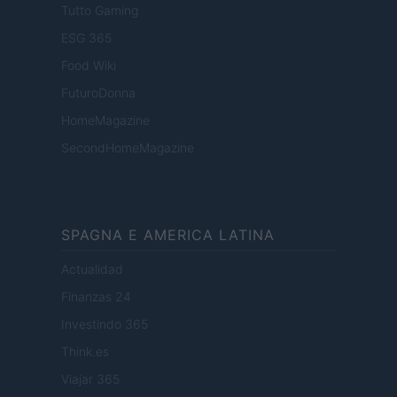
Tutto Gaming
ESG 365
Food Wiki
FuturoDonna
HomeMagazine
SecondHomeMagazine
SPAGNA E AMERICA LATINA
Actualidad
Finanzas 24
Investindo 365
Think.es
Viajar 365