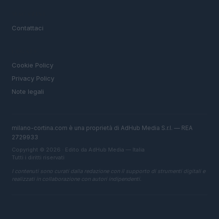
MAGAZINE
Contattaci
LEGALE
Cookie Policy
Privacy Policy
Note legali
milano-cortina.com è una proprietà di AdHub Media S.r.l. — REA
2729933
Copyright © 2026 · Edito da AdHub Media — Italia
Tutti i diritti riservati
I contenuti sono curati dalla redazione con il supporto di strumenti digitali e
realizzati in collaborazione con autori indipendenti.