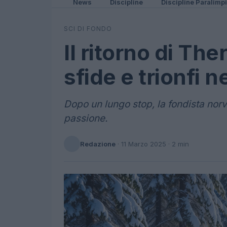
News
Discipline
Discipline Paralimp
SCI DI FONDO
Il ritorno di Th
sfide e trionfi n
Dopo un lungo stop, la fondista nor
passione.
Redazione
·
11 Marzo 2025
· 2 min