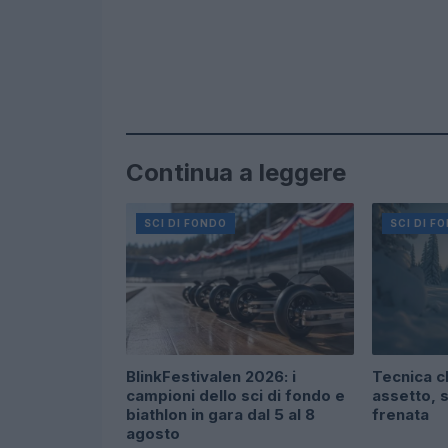
Continua a leggere
SCI DI FONDO
SCI DI F
BlinkFestivalen 2026: i
Tecnica cl
campioni dello sci di fondo e
assetto, s
biathlon in gara dal 5 al 8
frenata
agosto