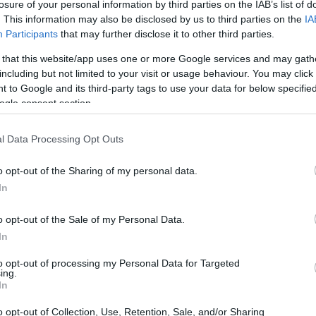
losure of your personal information by third parties on the IAB’s list of
. This information may also be disclosed by us to third parties on the
IA
Participants
that may further disclose it to other third parties.
 that this website/app uses one or more Google services and may gath
including but not limited to your visit or usage behaviour. You may click 
 to Google and its third-party tags to use your data for below specifi
ogle consent section.
l Data Processing Opt Outs
o opt-out of the Sharing of my personal data.
In
o opt-out of the Sale of my Personal Data.
In
to opt-out of processing my Personal Data for Targeted
ing.
In
o opt-out of Collection, Use, Retention, Sale, and/or Sharing