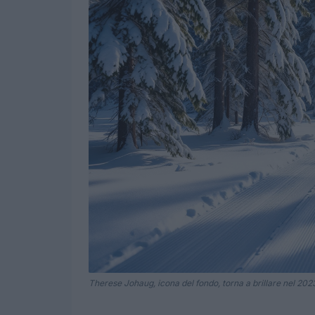
Therese Johaug, icona del fondo, torna a brillare nel 202