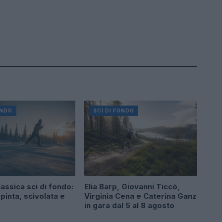
ONDO
SCI DI FONDO
assica sci di fondo:
Elia Barp, Giovanni Ticcò,
pinta, scivolata e
Virginia Cena e Caterina Ganz
in gara dal 5 al 8 agosto