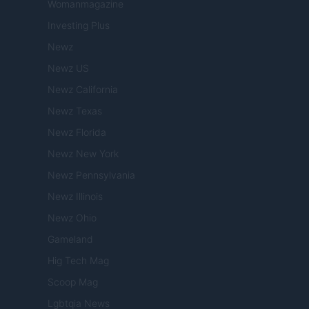
Womanmagazine
Investing Plus
Newz
Newz US
Newz California
Newz Texas
Newz Florida
Newz New York
Newz Pennsylvania
Newz Illinois
Newz Ohio
Gameland
Hig Tech Mag
Scoop Mag
Lgbtqia News