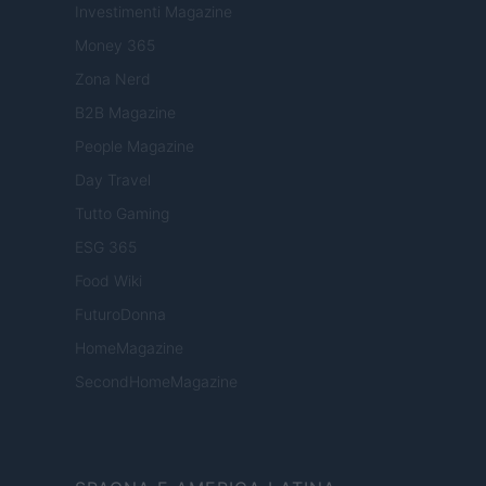
Investimenti Magazine
Money 365
Zona Nerd
B2B Magazine
People Magazine
Day Travel
Tutto Gaming
ESG 365
Food Wiki
FuturoDonna
HomeMagazine
SecondHomeMagazine