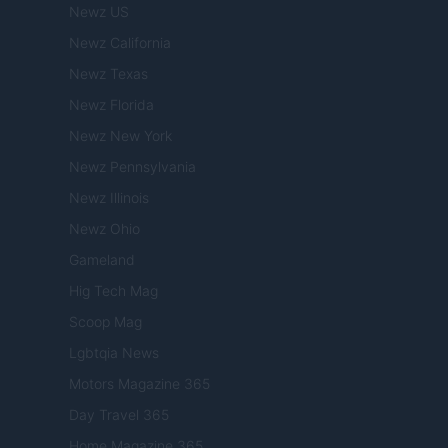
Newz US
Newz California
Newz Texas
Newz Florida
Newz New York
Newz Pennsylvania
Newz Illinois
Newz Ohio
Gameland
Hig Tech Mag
Scoop Mag
Lgbtqia News
Motors Magazine 365
Day Travel 365
Home Magazine 365