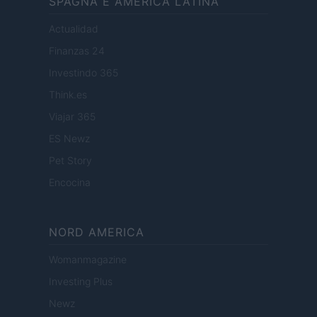
SPAGNA E AMERICA LATINA
Actualidad
Finanzas 24
Investindo 365
Think.es
Viajar 365
ES Newz
Pet Story
Encocina
NORD AMERICA
Womanmagazine
Investing Plus
Newz