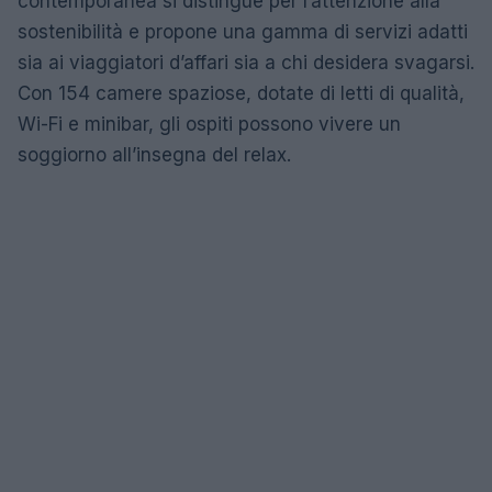
contemporanea si distingue per l’attenzione alla
sostenibilità e propone una gamma di servizi adatti
sia ai viaggiatori d’affari sia a chi desidera svagarsi.
Con 154 camere spaziose, dotate di letti di qualità,
Wi-Fi e minibar, gli ospiti possono vivere un
soggiorno all’insegna del relax.