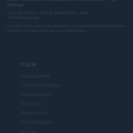
2729933
Copyright © 2026 · Edito da AdHub Media — Italia
Tutti i diritti riservati
I contenuti sono curati dalla redazione con il supporto di strumenti digitali e
realizzati in collaborazione con autori indipendenti.
ITALIA
Casa Magazine
Cineverse Magazine
Donne Magazine
Food Blog
Milano Notizie
Motor Magazine
Notizie.it