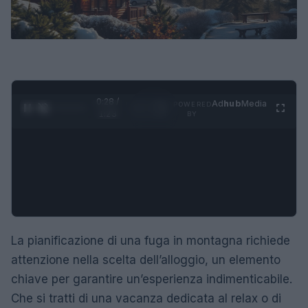
0:29 /
Ad
hub
Media
POWERED
1
/
4
1:23
BY
La pianificazione di una fuga in montagna richiede
attenzione nella scelta dell’alloggio, un elemento
chiave per garantire un’esperienza indimenticabile.
Che si tratti di una vacanza dedicata al relax o di