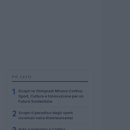
PIÙ LETTI
1
Scopri le Olimpiadi Milano Cortina:
Sport, Cultura e Innovazione per un
Futuro Sostenibile
2
Scopri il paradiso degli sport
invernali nella Kleinwalsertal
Auto a noleggio a Cortina