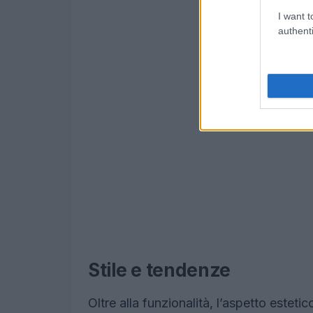
I want t
authenti
Stile e tendenze
Oltre alla funzionalità, l’aspetto estet