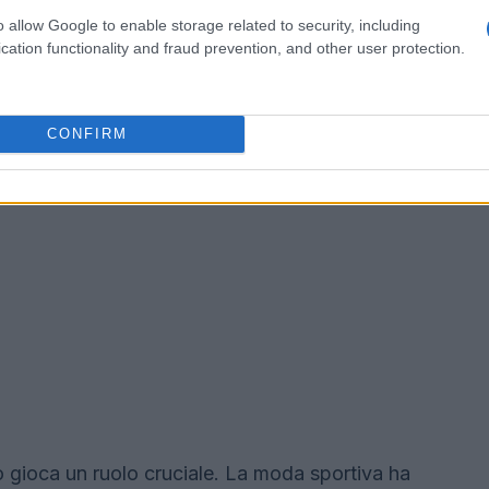
o allow Google to enable storage related to security, including
cation functionality and fraud prevention, and other user protection.
CONFIRM
ico gioca un ruolo cruciale. La moda sportiva ha