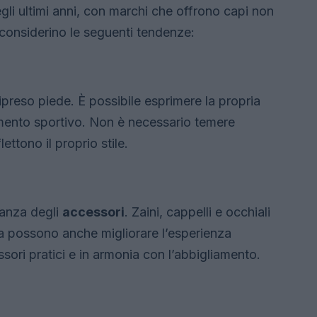
li ultimi anni, con marchi che offrono capi non
i considerino le seguenti tendenze:
ripreso piede. È possibile esprimere la propria
amento sportivo. Non è necessario temere
ettono il proprio stile.
tanza degli
accessori
. Zaini, cappelli e occhiali
a possono anche migliorare l’esperienza
ssori pratici e in armonia con l’abbigliamento.