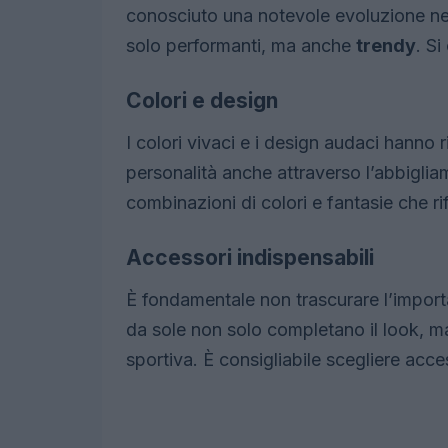
conosciuto una notevole evoluzione neg
solo performanti, ma anche
trendy
. S
Colori e design
I colori vivaci e i design audaci hanno 
personalità anche attraverso l’abbigli
combinazioni di colori e fantasie che rifl
Accessori indispensabili
È fondamentale non trascurare l’impor
da sole non solo completano il look, m
sportiva. È consigliabile scegliere acce