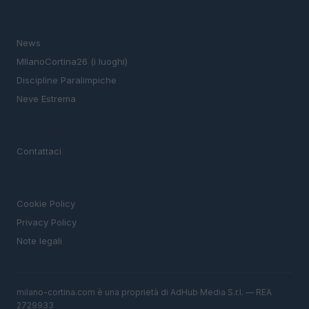
SEZIONI
News
MIlanoCortina26 (i luoghi)
Discipline Paralimpiche
Neve Estrema
MAGAZINE
Contattaci
LEGALE
Cookie Policy
Privacy Policy
Note legali
milano-cortina.com è una proprietà di AdHub Media S.r.l. — REA
2729933