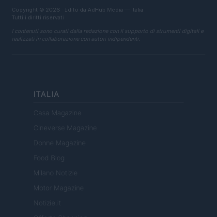
Copyright © 2026 · Edito da AdHub Media — Italia
Tutti i diritti riservati
I contenuti sono curati dalla redazione con il supporto di strumenti digitali e
realizzati in collaborazione con autori indipendenti.
ITALIA
Casa Magazine
Cineverse Magazine
Donne Magazine
Food Blog
Milano Notizie
Motor Magazine
Notizie.it