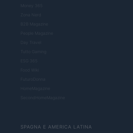
Money 365
Zona Nerd
B2B Magazine
People Magazine
Day Travel
Tutto Gaming
ESG 365
Food Wiki
FuturoDonna
HomeMagazine
SecondHomeMagazine
SPAGNA E AMERICA LATINA