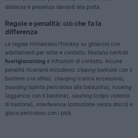
distanza e presenza davanti alla porta.
Regole e penalità: ciò che fa la
differenza
Le regole richiamano l’hockey su ghiaccio con
adattamenti per slitte e contatto. Restano centrali
fuorigioco
icing
e infrazioni di contatto. Alcune
penalità ricorrenti includono:
tripping
(ostruire con il
bastone o la slitta),
charging
(carica eccessiva),
boarding
(spinta pericolosa alla balaustra),
hooking
(aggancio con il bastone),
slashing
(colpo violento
di bastone),
interference
(ostruzione senza disco) e
gioco pericoloso con i pick.