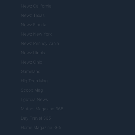
Newz California
Newz Texas
Newz Florida
Newz New York
Newz Pennsylvania
Newz Illinois
Newz Ohio
Gameland
Hig Tech Mag
Scoop Mag
Lgbtqia News
Motors Magazine 365
Day Travel 365
Home Magazine 365