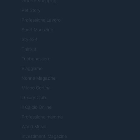
Offerte Shopping
Pet Story
Professione Lavoro
Sport Magazine
Style24
Think.it
Tuobenessere
Viaggiamo
Nonne Magazine
Milano Cortina
Luxury Club
Il Calcio Online
Professione mamma
World Music
Investimenti Magazine