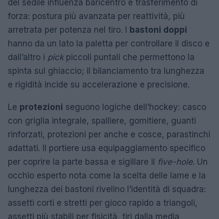
del sedile influenza baricentro e trasferimento di
forza: postura più avanzata per reattività, più
arretrata per potenza nel tiro. I
bastoni doppi
hanno da un lato la paletta per controllare il disco e
dall’altro i
pick
piccoli puntali che permettono la
spinta sul ghiaccio; il bilanciamento tra lunghezza
e rigidità incide su accelerazione e precisione.
Le
protezioni
seguono logiche dell’hockey: casco
con griglia integrale, spalliere, gomitiere, guanti
rinforzati, protezioni per anche e cosce, parastinchi
adattati. Il portiere usa equipaggiamento specifico
per coprire la parte bassa e sigillare il
five-hole
. Un
occhio esperto nota come la scelta delle lame e la
lunghezza dei bastoni rivelino l’identità di squadra:
assetti corti e stretti per gioco rapido a triangoli,
assetti più stabili per fisicità, tiri dalla media