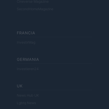
Cineverse Magazine
SecondHomeMagazine
FRANCIA
InvestirMag
GERMANIA
Investieren24
UK
News Hub UK
Lgbtq News