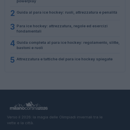
powerplay
2
Guida al para ice hockey: ruoli, attrezzatura e penalità
3
Para ice hockey: attrezzatura, regole ed esercizi
fondamentali
4
Guida completa al para ice hockey: regolamento, slitte,
bastoni e ruoli
5
Attrezzatura e tattiche del para ice hockey spiegate
Verso il 2026: la magia delle Olimpiadi invernali tra le
vette e la città.