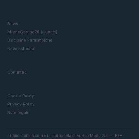
SEZIONI
News
MIlanoCortina26 (i luoghi)
Discipline Paralimpiche
Neve Estrema
MAGAZINE
Contattaci
LEGALE
Cookie Policy
Privacy Policy
Note legali
milano-cortina.com è una proprietà di AdHub Media S.r.l. — REA