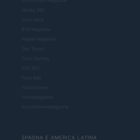
Investimenti Magazine
Money 365
Zona Nerd
B2B Magazine
People Magazine
Day Travel
Tutto Gaming
ESG 365
Food Wiki
FuturoDonna
HomeMagazine
SecondHomeMagazine
SPAGNA E AMERICA LATINA