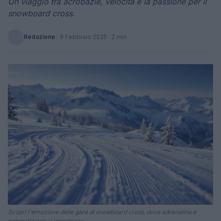
Un viaggio tra acrobazie, velocità e la passione per il
snowboard cross.
Redazione
·
9 Febbraio 2025
· 2 min
Scopri l'emozione delle gare di snowboard cross, dove adrenalina e
competizione si incontrano.