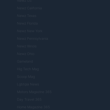
Newz US
Newz California
Newz Texas
Newz Florida
Newz New York
Newz Pennsylvania
Newz Illinois
Newz Ohio
Gameland
Hig Tech Mag
Scoop Mag
Lgbtqia News
Motors Magazine 365
Day Travel 365
Home Magazine 365