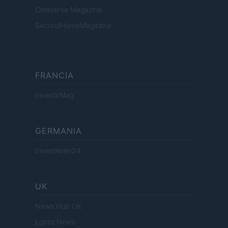
Cineverse Magazine
SecondHomeMagazine
FRANCIA
InvestirMag
GERMANIA
Investieren24
UK
News Hub UK
Lgbtq News