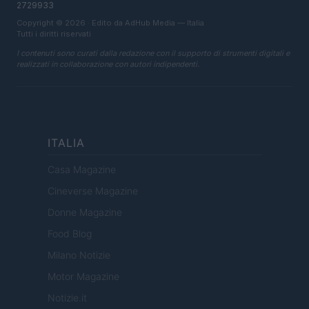
2729933
Copyright © 2026 · Edito da AdHub Media — Italia
Tutti i diritti riservati
I contenuti sono curati dalla redazione con il supporto di strumenti digitali e
realizzati in collaborazione con autori indipendenti.
ITALIA
Casa Magazine
Cineverse Magazine
Donne Magazine
Food Blog
Milano Notizie
Motor Magazine
Notizie.it