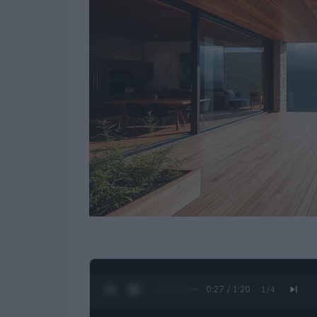
0:28 / 1:20
1
/
4