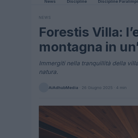
News
Discipline
Discipline Paralimp
NEWS
Forestis Villa: l
montagna in un
Immergiti nella tranquillità della vill
natura.
AiAdhubMedia
·
26 Giugno 2025
· 4 min