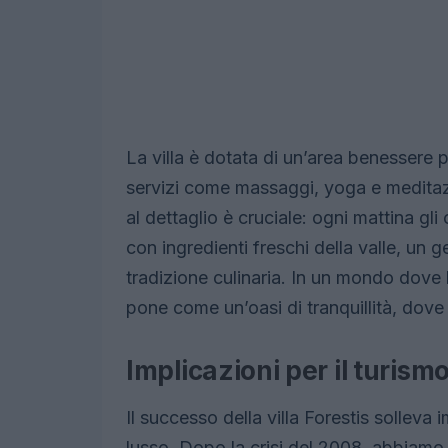
La villa è dotata di un’area benessere pr
servizi come massaggi, yoga e meditazi
al dettaglio è cruciale: ogni mattina g
con ingredienti freschi della valle, un g
tradizione culinaria. In un mondo dove l
pone come un’oasi di tranquillità, dove
Implicazioni per il turismo
Il successo della villa Forestis solleva 
lusso. Dopo la crisi del 2008, abbiamo