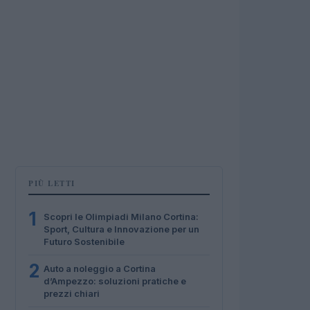
PIÙ LETTI
1
Scopri le Olimpiadi Milano Cortina:
Sport, Cultura e Innovazione per un
Futuro Sostenibile
2
Auto a noleggio a Cortina
d’Ampezzo: soluzioni pratiche e
prezzi chiari