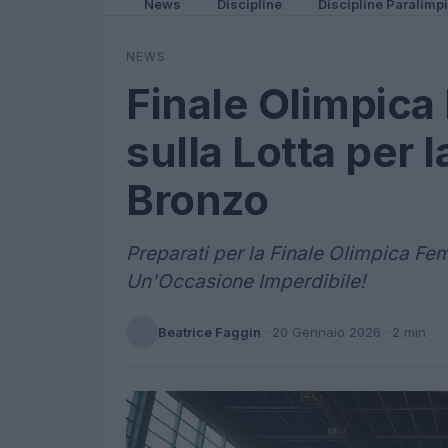
News
Discipline
Discipline Paralimp
NEWS
Finale Olimpica
sulla Lotta per 
Bronzo
Preparati per la Finale Olimpica Fe
Un'Occasione Imperdibile!
Beatrice Faggin
·
20 Gennaio 2026
· 2 min