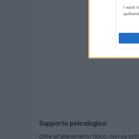
I want t
authenti
Supporto psicologico
Oltre all’allenamento fisico, non va sot