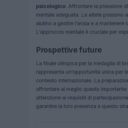
psicologico
. Affrontare la pressione d
mentale adeguata. Le atlete possono avv
aiutino a gestire l’ansia e a mantenere
L’approccio mentale è cruciale per espr
Prospettive future
La finale olimpica per la medaglia di 
rappresenta un’opportunità unica per le a
contesto internazionale. La preparazio
affrontare al meglio questo importante
attenzione ai requisiti di partecipazio
garantire la loro presenza a questo st