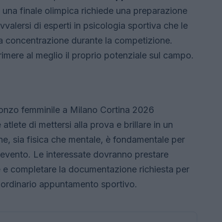
i una finale olimpica richiede una preparazione
alersi di esperti in psicologia sportiva che le
 la concentrazione durante la competizione.
imere al meglio il proprio potenziale sul campo.
bronzo femminile a Milano Cortina 2026
tlete di mettersi alla prova e brillare in un
ne, sia fisica che mentale, è fondamentale per
 evento. Le interessate dovranno prestare
ne e completare la documentazione richiesta per
raordinario appuntamento sportivo.