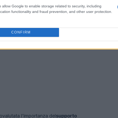
o allow Google to enable storage related to security, including
cation functionality and fraud prevention, and other user protection.
CONFIRM
tovalutata l’importanza del
supporto