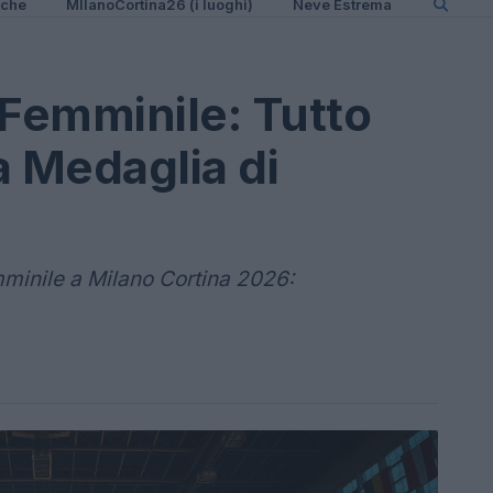
iche
MIlanoCortina26 (i luoghi)
Neve Estrema
 Femminile: Tutto
la Medaglia di
mminile a Milano Cortina 2026: