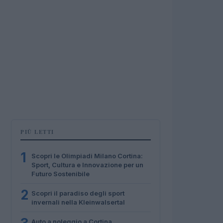
PIÙ LETTI
1
Scopri le Olimpiadi Milano Cortina:
Sport, Cultura e Innovazione per un
Futuro Sostenibile
2
Scopri il paradiso degli sport
invernali nella Kleinwalsertal
Auto a noleggio a Cortina