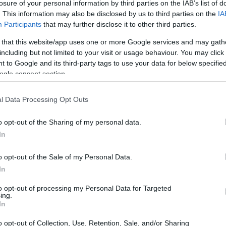
che si prepara ad affrontare una nuova stagione
losure of your personal information by third parties on the IAB’s list of
. This information may also be disclosed by us to third parties on the
IA
Participants
that may further disclose it to other third parties.
 that this website/app uses one or more Google services and may gath
including but not limited to your visit or usage behaviour. You may click 
 to Google and its third-party tags to use your data for below specifi
ogle consent section.
l Data Processing Opt Outs
o opt-out of the Sharing of my personal data.
In
o opt-out of the Sale of my Personal Data.
In
to opt-out of processing my Personal Data for Targeted
ing.
In
o opt-out of Collection, Use, Retention, Sale, and/or Sharing