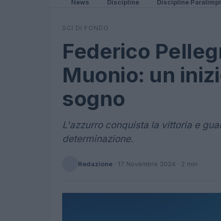
News
Discipline
Discipline Paralimp
SCI DI FONDO
Federico Pellegr
Muonio: un inizi
sogno
L'azzurro conquista la vittoria e gua
determinazione.
Redazione
·
17 Novembre 2024
· 2 min