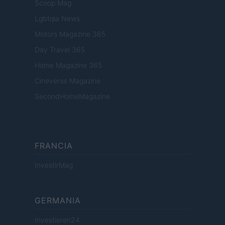
Scoop Mag
Lgbtqia News
Motors Magazine 365
Day Travel 365
Home Magazine 365
Cineverse Magazine
SecondHomeMagazine
FRANCIA
InvestirMag
GERMANIA
Investieren24