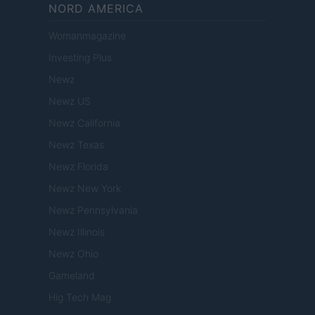
NORD AMERICA
Womanmagazine
Investing Plus
Newz
Newz US
Newz California
Newz Texas
Newz Florida
Newz New York
Newz Pennsylvania
Newz Illinois
Newz Ohio
Gameland
Hig Tech Mag