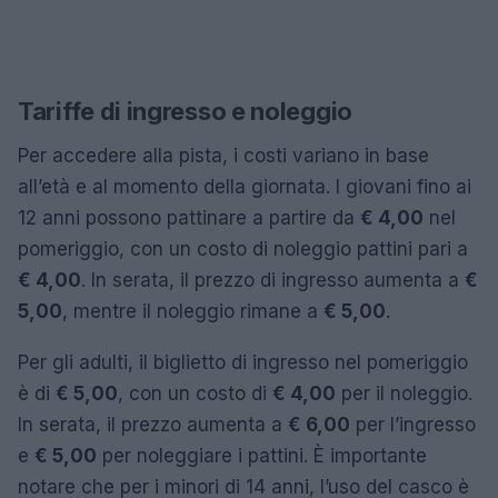
Tariffe di ingresso e noleggio
Per accedere alla pista, i costi variano in base
all’età e al momento della giornata. I giovani fino ai
12 anni possono pattinare a partire da
€ 4,00
nel
pomeriggio, con un costo di noleggio pattini pari a
€ 4,00
. In serata, il prezzo di ingresso aumenta a
€
5,00
, mentre il noleggio rimane a
€ 5,00
.
Per gli adulti, il biglietto di ingresso nel pomeriggio
è di
€ 5,00
, con un costo di
€ 4,00
per il noleggio.
In serata, il prezzo aumenta a
€ 6,00
per l’ingresso
e
€ 5,00
per noleggiare i pattini. È importante
notare che per i minori di 14 anni, l’uso del casco è