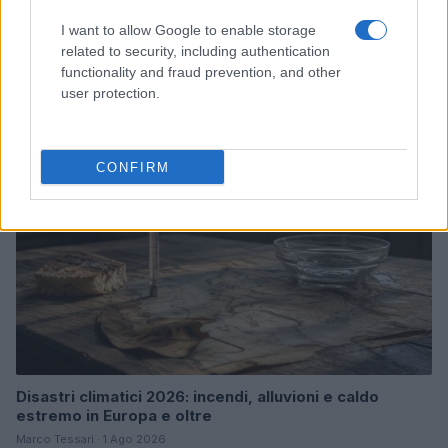
Bocciature scolastiche: i casi giudiziari che hanno
I want to allow Google to enable storage
fatto discutere
related to security, including authentication
functionality and fraud prevention, and other
Marco Tessari · 3 Ago 2026
user protection.
NEWS
CONFIRM
Disastri climatici 2026: incendi, alluvioni e caldo
estremo in Europa e oltre
Marco Tessari · 1 Ago 2026