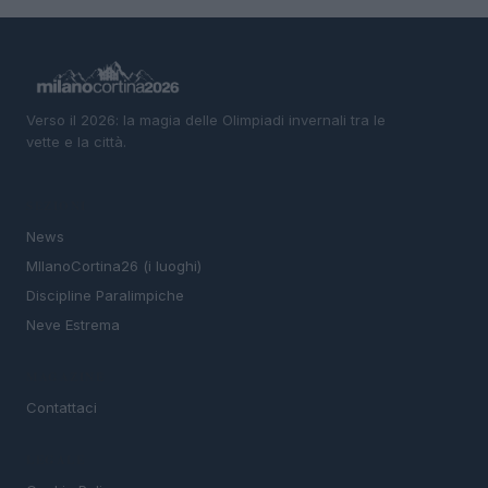
Verso il 2026: la magia delle Olimpiadi invernali tra le
vette e la città.
SEZIONI
News
MIlanoCortina26 (i luoghi)
Discipline Paralimpiche
Neve Estrema
MAGAZINE
Contattaci
LEGALE