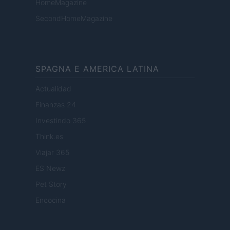
HomeMagazine
SecondHomeMagazine
SPAGNA E AMERICA LATINA
Actualidad
Finanzas 24
Investindo 365
Think.es
Viajar 365
ES Newz
Pet Story
Encocina