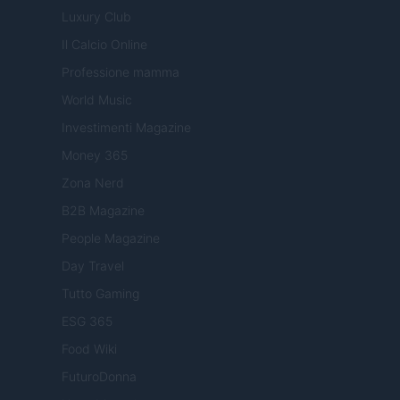
Luxury Club
Il Calcio Online
Professione mamma
World Music
Investimenti Magazine
Money 365
Zona Nerd
B2B Magazine
People Magazine
Day Travel
Tutto Gaming
ESG 365
Food Wiki
FuturoDonna