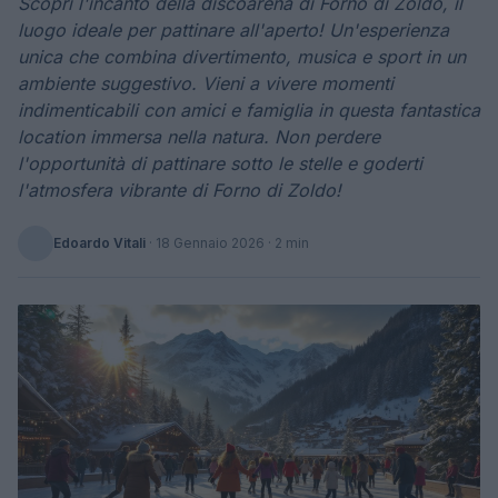
Scopri l'incanto della discoarena di Forno di Zoldo, il
luogo ideale per pattinare all'aperto! Un'esperienza
unica che combina divertimento, musica e sport in un
ambiente suggestivo. Vieni a vivere momenti
indimenticabili con amici e famiglia in questa fantastica
location immersa nella natura. Non perdere
l'opportunità di pattinare sotto le stelle e goderti
l'atmosfera vibrante di Forno di Zoldo!
Edoardo Vitali
·
18 Gennaio 2026
· 2 min