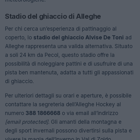
Stadio del ghiaccio di Alleghe
Per chi cerca un’esperienza di pattinaggio al
coperto, lo
stadio del ghiaccio Alvise De Toni
ad
Alleghe rappresenta una valida alternativa. Situato
a soli 24 km da Pecol, questo stadio offre la
possibilità di noleggiare pattini e di usufruire di una
pista ben mantenuta, adatta a tutti gli appassionati
di ghiaccio.
Per ulteriori dettagli su orari e aperture, è possibile
contattare la segreteria dell’Alleghe Hockey al
numero
388 1866668
o via email all’indirizzo
[email protected]
. Gli amanti della montagna e
degli sport invernali possono divertirsi sulla pista e
vivere la magia dell’inverno in Val di Zoldo.