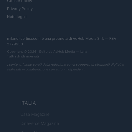
Cookie Policy
Privacy Policy
Note legali
milano-cortina.com è una proprietà di AdHub Media S.r.l. — REA
2729933
Copyright © 2026 · Edito da AdHub Media — Italia
Tutti i diritti riservati
I contenuti sono curati dalla redazione con il supporto di strumenti digitali e
realizzati in collaborazione con autori indipendenti.
ITALIA
Casa Magazine
Cineverse Magazine