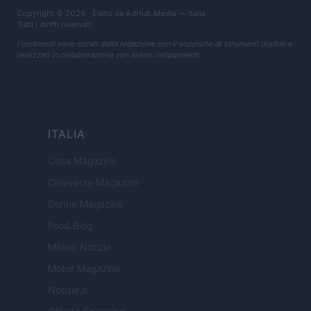
Copyright © 2026 · Edito da AdHub Media — Italia
Tutti i diritti riservati
I contenuti sono curati dalla redazione con il supporto di strumenti digitali e
realizzati in collaborazione con autori indipendenti.
ITALIA
Casa Magazine
Cineverse Magazine
Donne Magazine
Food Blog
Milano Notizie
Motor Magazine
Notizie.it