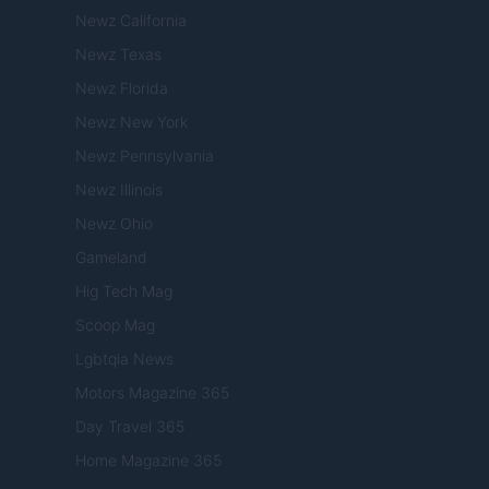
Newz California
Newz Texas
Newz Florida
Newz New York
Newz Pennsylvania
Newz Illinois
Newz Ohio
Gameland
Hig Tech Mag
Scoop Mag
Lgbtqia News
Motors Magazine 365
Day Travel 365
Home Magazine 365