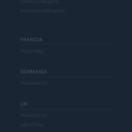
Cineverse Magazine
SecondHomeMagazine
FRANCIA
InvestirMag
GERMANIA
Investieren24
UK
News Hub UK
Lgbtq News