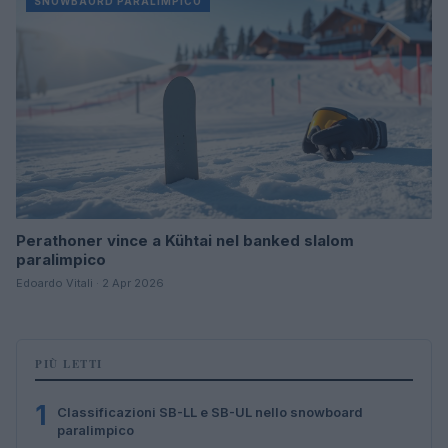
SNOWBAORD PARALIMPICO
Perathoner vince a Kühtai nel banked slalom
paralimpico
Edoardo Vitali · 2 Apr 2026
PIÙ LETTI
1
Classificazioni SB-LL e SB-UL nello snowboard
paralimpico