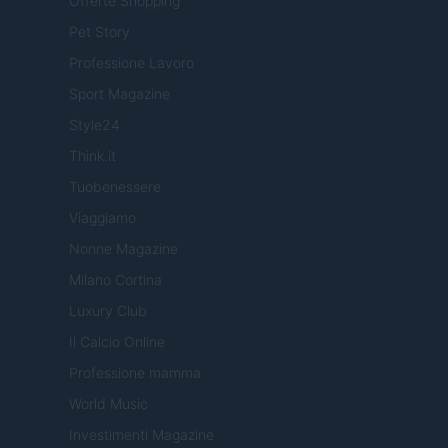
Offerte Shopping
Pet Story
Professione Lavoro
Sport Magazine
Style24
Think.it
Tuobenessere
Viaggiamo
Nonne Magazine
Milano Cortina
Luxury Club
Il Calcio Online
Professione mamma
World Music
Investimenti Magazine