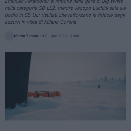
Emanuel Perathoner si impone nella gara di Big White
nella categoria SB-LL2, mentre Jacopo Luchini sale sul
podio in SB-UL: risultati che rafforzano la fiducia degli
azzurri in vista di Milano Cortina
Marco Tessari
·
4 Giugno 2026
· 3 min