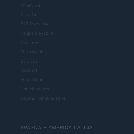
Money 365
Zona Nerd
B2B Magazine
People Magazine
Day Travel
Tutto Gaming
ESG 365
Food Wiki
FuturoDonna
HomeMagazine
SecondHomeMagazine
SPAGNA E AMERICA LATINA