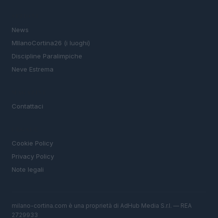
SEZIONI
News
MIlanoCortina26 (i luoghi)
Discipline Paralimpiche
Neve Estrema
MAGAZINE
Contattaci
LEGALE
Cookie Policy
Privacy Policy
Note legali
milano-cortina.com è una proprietà di AdHub Media S.r.l. — REA
2729933