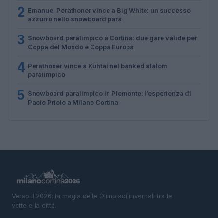
2
Emanuel Perathoner vince a Big White: un successo
azzurro nello snowboard para
3
Snowboard paralimpico a Cortina: due gare valide per
Coppa del Mondo e Coppa Europa
4
Perathoner vince a Kühtai nel banked slalom
paralimpico
5
Snowboard paralimpico in Piemonte: l’esperienza di
Paolo Priolo a Milano Cortina
Verso il 2026: la magia delle Olimpiadi invernali tra le
vette e la città.