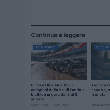
Continua a leggere
SCI DI FONDO
SCI DI F
BlinkFestivalen 2026: i
Tecnica cl
campioni dello sci di fondo e
assetto, s
biathlon in gara dal 5 al 8
frenata
agosto
Marco Tessari · 4 Ago 2026
Marco Tessar