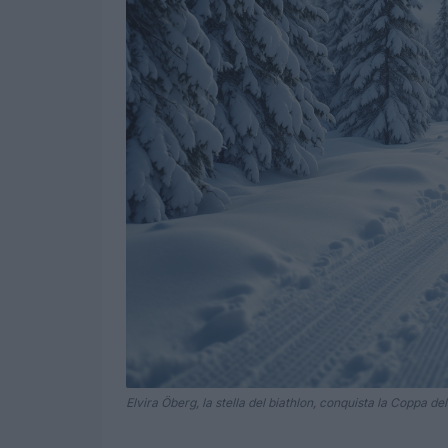
Elvira Öberg, la stella del biathlon, conquista la Coppa d