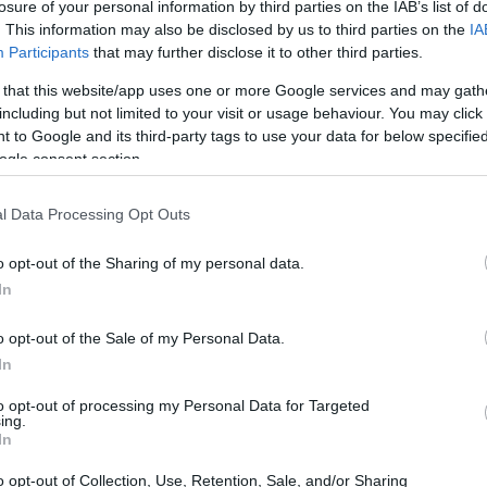
losure of your personal information by third parties on the IAB’s list of
. This information may also be disclosed by us to third parties on the
IA
Participants
that may further disclose it to other third parties.
 that this website/app uses one or more Google services and may gath
including but not limited to your visit or usage behaviour. You may click 
 to Google and its third-party tags to use your data for below specifi
ogle consent section.
l Data Processing Opt Outs
o opt-out of the Sharing of my personal data.
In
o opt-out of the Sale of my Personal Data.
In
to opt-out of processing my Personal Data for Targeted
ing.
In
o opt-out of Collection, Use, Retention, Sale, and/or Sharing