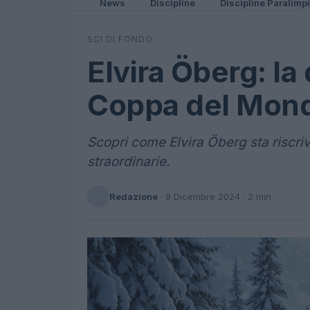
News
Discipline
Discipline Paralimp
SCI DI FONDO
Elvira Öberg: la
Coppa del Mond
Scopri come Elvira Öberg sta riscriv
straordinarie.
Redazione
·
9 Dicembre 2024
· 2 min