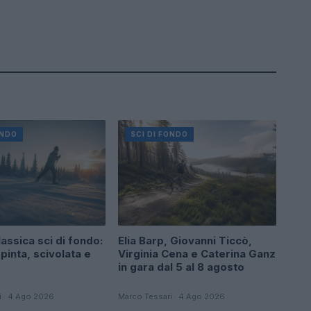
ONDO
SCI DI FONDO
assica sci di fondo:
Elia Barp, Giovanni Ticcò,
pinta, scivolata e
Virginia Cena e Caterina Ganz
in gara dal 5 al 8 agosto
i · 4 Ago 2026
Marco Tessari · 4 Ago 2026