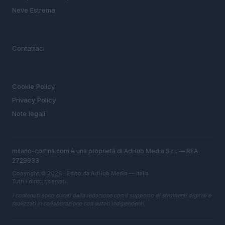
Neve Estrema
MAGAZINE
Contattaci
LEGALE
Cookie Policy
Privacy Policy
Note legali
milano-cortina.com è una proprietà di AdHub Media S.r.l. — REA
2729933
Copyright © 2026 · Edito da AdHub Media — Italia
Tutti i diritti riservati
I contenuti sono curati dalla redazione con il supporto di strumenti digitali e
realizzati in collaborazione con autori indipendenti.