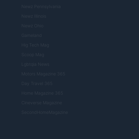
Newz Pennsylvania
Newz Illinois
Newz Ohio
Gameland
Hig Tech Mag
Scoop Mag
Lgbtqia News
Motors Magazine 365
Day Travel 365
Home Magazine 365
Cineverse Magazine
SecondHomeMagazine