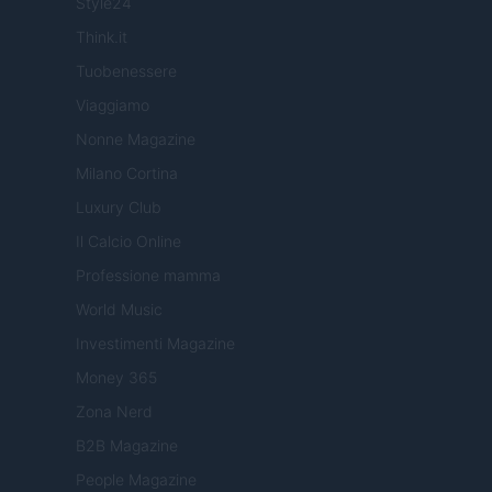
Style24
Think.it
Tuobenessere
Viaggiamo
Nonne Magazine
Milano Cortina
Luxury Club
Il Calcio Online
Professione mamma
World Music
Investimenti Magazine
Money 365
Zona Nerd
B2B Magazine
People Magazine