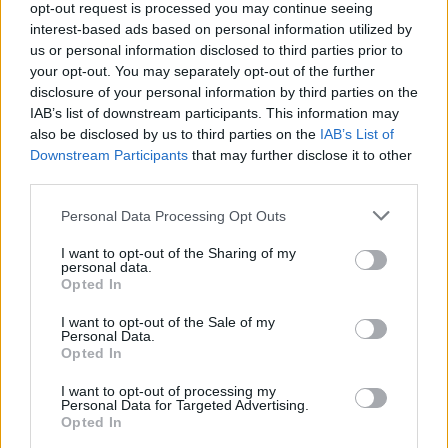
opt-out request is processed you may continue seeing
interest-based ads based on personal information utilized by
us or personal information disclosed to third parties prior to
your opt-out. You may separately opt-out of the further
disclosure of your personal information by third parties on the
IAB’s list of downstream participants. This information may
also be disclosed by us to third parties on the
IAB’s List of
Downstream Participants
that may further disclose it to other
third parties.
Please note that this website/app uses one or more Google
Personal Data Processing Opt Outs
services and may gather and store information including but
not limited to your visit or usage behaviour. You may click to
I want to opt-out of the Sharing of my
personal data.
grant or deny consent to Google and its third-party tags to
Opted In
use your data for below specified purposes in below Google
consent section.
I want to opt-out of the Sale of my
Personal Data.
Opted In
I want to opt-out of processing my
Personal Data for Targeted Advertising.
Opted In