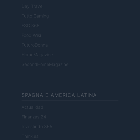
Day Travel
Tutto Gaming
ESG 365
Food Wiki
FuturoDonna
HomeMagazine
SecondHomeMagazine
SPAGNA E AMERICA LATINA
Actualidad
Finanzas 24
Investindo 365
Think.es