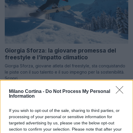
Giorgia Sforza: la giovane promessa del
freestyle e l’impatto climatico
Giorgia Sforza, giovane atleta del freestyle, sta conquistando
le piste con il suo talento e il suo impegno per la sostenibilità.
Scopri…
AiAdhubMedia · 30 Apr 2025
Milano Cortina -
Do Not Process My Personal
Information
If you wish to opt-out of the sale, sharing to third parties, or
processing of your personal or sensitive information for
targeted advertising by us, please use the below opt-out
section to confirm your selection. Please note that after your