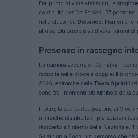
Dal punto di vista statistico, la stagio
continuità per De Fabiani: 7° posto ne
nella classifica
Distance
. Numeri che r
alto su più prove e su diversi terreni di 
Presenze in rassegne int
La carriera azzurra di De Fabiani com
raccolte nelle prove a coppie: il bronz
2026, entrambe nella
Team Sprint
insi
sono tra i momenti più luminosi della su
Inoltre, la sua partecipazione ai Giochi 
olimpiche distribuite in più edizioni tes
ricoperto all’interno della Nazionale. Tr
Skiathlon a Sochi, un percorso che ha 