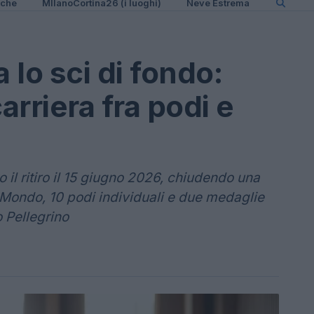
iche
MIlanoCortina26 (i luoghi)
Neve Estrema
 lo sci di fondo:
arriera fra podi e
il ritiro il 15 giugno 2026, chiudendo una
Mondo, 10 podi individuali e due medaglie
 Pellegrino