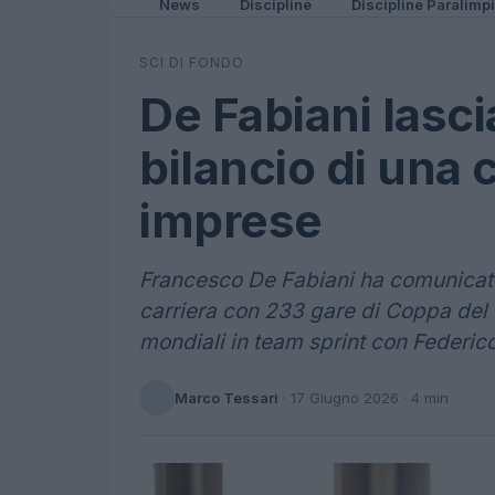
News
Discipline
Discipline Paralimp
SCI DI FONDO
De Fabiani lascia
bilancio di una c
imprese
Francesco De Fabiani ha comunicato 
carriera con 233 gare di Coppa del 
mondiali in team sprint con Federico
Marco Tessari
·
17 Giugno 2026
· 4 min