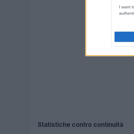
I want t
authenti
Statistiche contro continuità