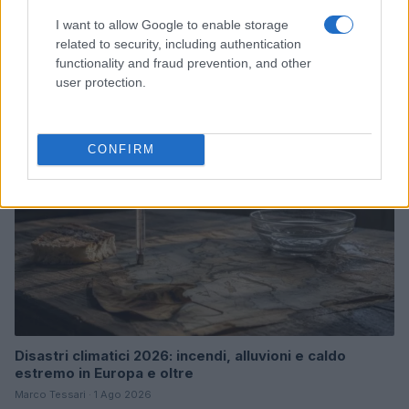
Bocciature scolastiche: i casi giudiziari che hanno
I want to allow Google to enable storage
fatto discutere
related to security, including authentication
Marco Tessari · 3 Ago 2026
functionality and fraud prevention, and other
user protection.
NEWS
CONFIRM
Disastri climatici 2026: incendi, alluvioni e caldo
estremo in Europa e oltre
Marco Tessari · 1 Ago 2026