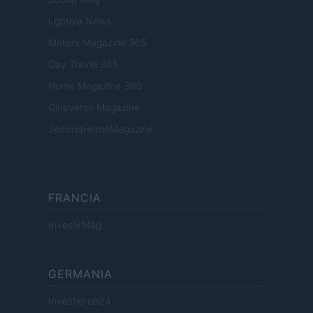
Lgbtqia News
Motors Magazine 365
Day Travel 365
Home Magazine 365
Cineverse Magazine
SecondHomeMagazine
FRANCIA
InvestirMag
GERMANIA
Investieren24