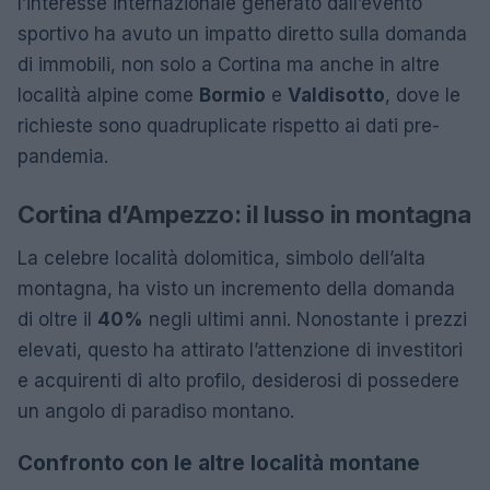
l’interesse internazionale generato dall’evento
sportivo ha avuto un impatto diretto sulla domanda
di immobili, non solo a Cortina ma anche in altre
località alpine come
Bormio
e
Valdisotto
, dove le
richieste sono quadruplicate rispetto ai dati pre-
pandemia.
Cortina d’Ampezzo: il lusso in montagna
La celebre località dolomitica, simbolo dell’alta
montagna, ha visto un incremento della domanda
di oltre il
40%
negli ultimi anni. Nonostante i prezzi
elevati, questo ha attirato l’attenzione di investitori
e acquirenti di alto profilo, desiderosi di possedere
un angolo di paradiso montano.
Confronto con le altre località montane