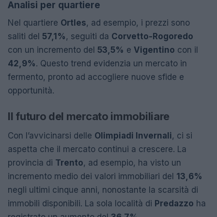
Analisi per quartiere
Nel quartiere
Ortles
, ad esempio, i prezzi sono
saliti del
57,1%
, seguiti da
Corvetto-Rogoredo
con un incremento del
53,5%
e
Vigentino
con il
42,9%
. Questo trend evidenzia un mercato in
fermento, pronto ad accogliere nuove sfide e
opportunità.
Il futuro del mercato immobiliare
Con l’avvicinarsi delle
Olimpiadi Invernali
, ci si
aspetta che il mercato continui a crescere. La
provincia di
Trento
, ad esempio, ha visto un
incremento medio dei valori immobiliari del
13,6%
negli ultimi cinque anni, nonostante la scarsità di
immobili disponibili. La sola località di
Predazzo
ha
registrato un aumento del
36,7%
.