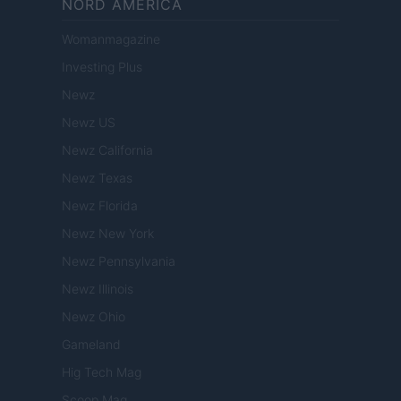
NORD AMERICA
Womanmagazine
Investing Plus
Newz
Newz US
Newz California
Newz Texas
Newz Florida
Newz New York
Newz Pennsylvania
Newz Illinois
Newz Ohio
Gameland
Hig Tech Mag
Scoop Mag