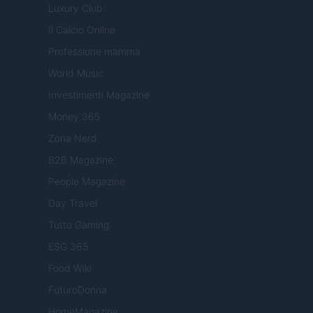
Luxury Club
Il Calcio Online
Professione mamma
World Music
Investimenti Magazine
Money 365
Zona Nerd
B2B Magazine
People Magazine
Day Travel
Tutto Gaming
ESG 365
Food Wiki
FuturoDonna
HomeMagazine