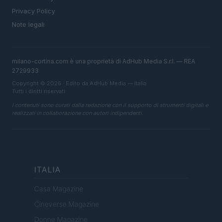
Privacy Policy
Note legali
milano-cortina.com è una proprietà di AdHub Media S.r.l. — REA
2729933
Copyright © 2026 · Edito da AdHub Media — Italia
Tutti i diritti riservati
I contenuti sono curati dalla redazione con il supporto di strumenti digitali e
realizzati in collaborazione con autori indipendenti.
ITALIA
Casa Magazine
Cineverse Magazine
Donne Magazine