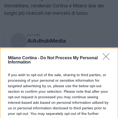
immobiliare, rendendo Cortina e Milano due dei
luoghi più ricercati nel mercato di lusso.
AUTORE
AiAdhubMedia
Milano Cortina -
Do Not Process My Personal
Information
If you wish to opt-out of the sale, sharing to third parties, or
processing of your personal or sensitive information for
targeted advertising by us, please use the below opt-out
section to confirm your selection. Please note that after your
opt-out request is processed you may continue seeing
interest-based ads based on personal information utilized by
us or personal information disclosed to third parties prior to
your opt-out. You may separately opt-out of the further