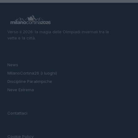
Verso il 2026: la magia delle Olimpiadi invernali tra le
vette e la città.
SEZIONI
News
MIlanoCortina26 (i luoghi)
Discipline Paralimpiche
Neve Estrema
MAGAZINE
Contattaci
LEGALE
Cookie Policy