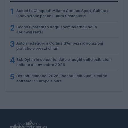
1
Scopri le Olimpiadi Milano Cortina: Sport, Cultura e
Innovazione per un Futuro Sostenibile
2
Scopri il paradiso degli sport invernali nella
Kleinwalsertal
3
Auto a noleggio a Cortina d’Ampezzo: soluzioni
pratiche e prezzi chiari
4
Bob Dylan in concerto: date e luoghi delle esibizioni
italiane di novembre 2026
5
Disastri climatici 2026: incendi, alluvioni e caldo
estremo in Europa e oltre