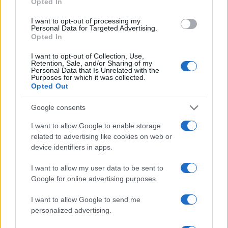
Opted In
I want to opt-out of processing my
Personal Data for Targeted Advertising.
Opted In
I want to opt-out of Collection, Use,
Retention, Sale, and/or Sharing of my
Personal Data that Is Unrelated with the
Continua a leggere
Purposes for which it was collected.
Opted Out
NEWS
Google consents
I want to allow Google to enable storage
related to advertising like cookies on web or
device identifiers in apps.
I want to allow my user data to be sent to
Google for online advertising purposes.
I want to allow Google to send me
personalized advertising.