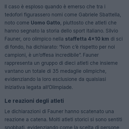
Il caso è esploso quando è emerso che tra i
tedofori figurassero nomi come Gabriele Sbattella,
noto come
Uomo Gatto
, piuttosto che atleti che
hanno segnato la storia dello sport italiano. Silvio
Fauner, oro olimpico nella
staffetta 4×10 km
di sci
di fondo, ha dichiarato: “Non c’è rispetto per noi
campioni, è un’offesa incredibile”. Fauner
rappresenta un gruppo di dieci atleti che insieme
vantano un totale di 35 medaglie olimpiche,
evidenziando la loro esclusione da qualsiasi
iniziativa legata all’Olimpiade.
Le reazioni degli atleti
Le dichiarazioni di Fauner hanno scatenato una
reazione a catena. Molti atleti storici si sono sentiti
snobbati, evidenziando come la scelta di persone