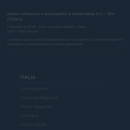
milano-cortina.com è una proprietà di AdHub Media S.r.l. — REA
2729933
Copyright © 2026 · Edito da AdHub Media — Italia
Tutti i diritti riservati
I contenuti sono curati dalla redazione con il supporto di strumenti digitali e
realizzati in collaborazione con autori indipendenti.
ITALIA
Casa Magazine
Cineverse Magazine
Donne Magazine
Food Blog
Milano Notizie