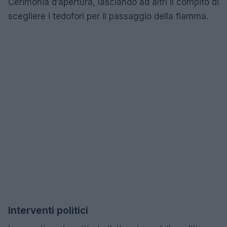
Cerimonia d’apertura, lasciando ad altri il compito di
scegliere i tedofori per il passaggio della fiamma.
Interventi politici