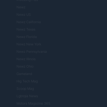
Newz
Newz US
Newz California
Newz Texas
Newz Florida
Newz New York
Newz Pennsylvania
Newz Illinois
Newz Ohio
Gameland
Hig Tech Mag
Scoop Mag
Lgbtqia News
Motors Magazine 365