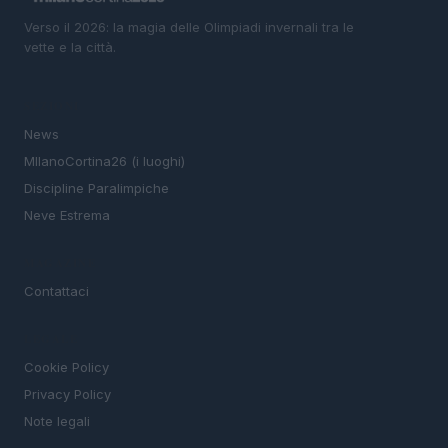
Verso il 2026: la magia delle Olimpiadi invernali tra le
vette e la città.
SEZIONI
News
MIlanoCortina26 (i luoghi)
Discipline Paralimpiche
Neve Estrema
MAGAZINE
Contattaci
LEGALE
Cookie Policy
Privacy Policy
Note legali