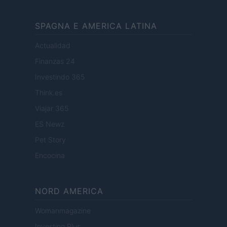
SPAGNA E AMERICA LATINA
Actualidad
Finanzas 24
Investindo 365
Think.es
Viajar 365
ES Newz
Pet Story
Encocina
NORD AMERICA
Womanmagazine
Investing Plus