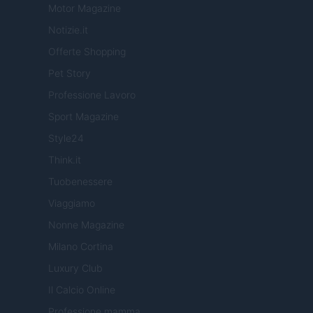
Motor Magazine
Notizie.it
Offerte Shopping
Pet Story
Professione Lavoro
Sport Magazine
Style24
Think.it
Tuobenessere
Viaggiamo
Nonne Magazine
Milano Cortina
Luxury Club
Il Calcio Online
Professione mamma