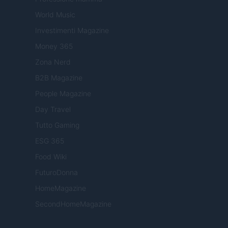
World Music
Investimenti Magazine
Money 365
Zona Nerd
B2B Magazine
People Magazine
Day Travel
Tutto Gaming
ESG 365
Food Wiki
FuturoDonna
HomeMagazine
SecondHomeMagazine