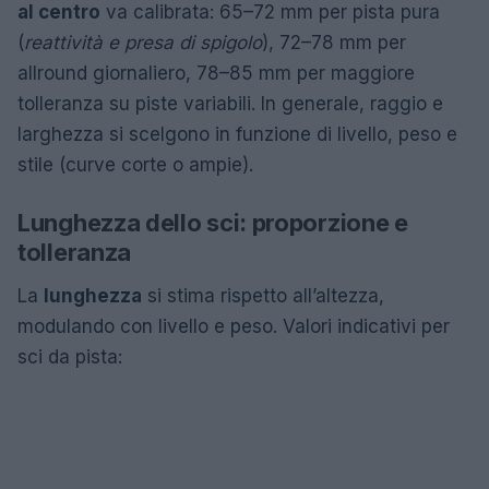
al centro
va calibrata: 65–72 mm per pista pura
(
reattività e presa di spigolo
), 72–78 mm per
allround giornaliero, 78–85 mm per maggiore
tolleranza su piste variabili. In generale, raggio e
larghezza si scelgono in funzione di livello, peso e
stile (curve corte o ampie).
Lunghezza dello sci: proporzione e
tolleranza
La
lunghezza
si stima rispetto all’altezza,
modulando con livello e peso. Valori indicativi per
sci da pista: