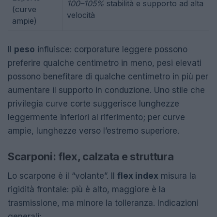
100–105%
stabilità e supporto ad alta
(curve
velocità
ampie)
Il
peso
influisce: corporature leggere possono
preferire qualche centimetro in meno, pesi elevati
possono benefitare di qualche centimetro in più per
aumentare il supporto in conduzione. Uno stile che
privilegia curve corte suggerisce lunghezze
leggermente inferiori al riferimento; per curve
ampie, lunghezze verso l’estremo superiore.
Scarponi: flex, calzata e struttura
Lo scarpone è il “volante”. Il
flex index
misura la
rigidità frontale: più è alto, maggiore è la
trasmissione, ma minore la tolleranza. Indicazioni
generali: