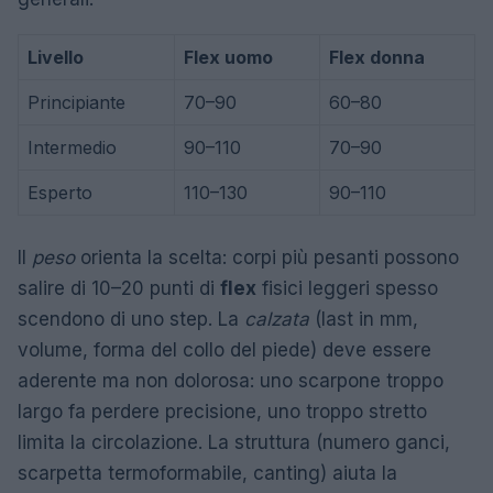
Livello
Flex uomo
Flex donna
Principiante
70–90
60–80
Intermedio
90–110
70–90
Esperto
110–130
90–110
Il
peso
orienta la scelta: corpi più pesanti possono
salire di 10–20 punti di
flex
fisici leggeri spesso
scendono di uno step. La
calzata
(last in mm,
volume, forma del collo del piede) deve essere
aderente ma non dolorosa: uno scarpone troppo
largo fa perdere precisione, uno troppo stretto
limita la circolazione. La struttura (numero ganci,
scarpetta termoformabile, canting) aiuta la