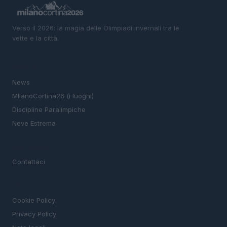
Verso il 2026: la magia delle Olimpiadi invernali tra le
vette e la città.
SEZIONI
News
MIlanoCortina26 (i luoghi)
Discipline Paralimpiche
Neve Estrema
MAGAZINE
Contattaci
LEGALE
Cookie Policy
Privacy Policy