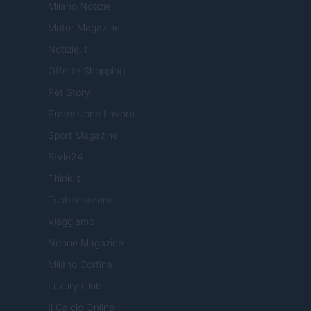
Milano Notizie
Motor Magazine
Notizie.it
Offerte Shopping
Pet Story
Professione Lavoro
Sport Magazine
Style24
Think.it
Tuobenessere
Viaggiamo
Nonne Magazine
Milano Cortina
Luxury Club
Il Calcio Online