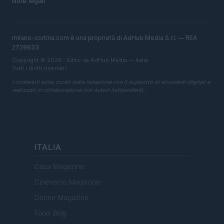
Note legali
milano-cortina.com è una proprietà di AdHub Media S.r.l. — REA
2729933
Copyright © 2026 · Edito da AdHub Media — Italia
Tutti i diritti riservati
I contenuti sono curati dalla redazione con il supporto di strumenti digitali e
realizzati in collaborazione con autori indipendenti.
ITALIA
Casa Magazine
Cineverse Magazine
Donne Magazine
Food Blog