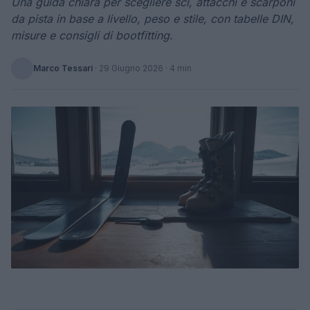
Una guida chiara per scegliere sci, attacchi e scarponi
da pista in base a livello, peso e stile, con tabelle DIN,
misure e consigli di bootfitting.
Marco Tessari
·
29 Giugno 2026
· 4 min