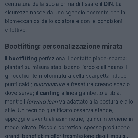
centratura della suola prima di fissare il
DIN
. La
sicurezza nasce da uno sgancio coerente con la
biomeccanica dello sciatore e con le condizioni
effettive.
Bootfitting: personalizzazione mirata
Il
bootfitting
perfeziona il contatto piede-scarpa:
plantari su misura stabilizzano l’arco e allineano il
ginocchio; termoformatura della scarpetta riduce
punti caldi;
punzonature
e fresature creano spazio
dove serve; il
canting
allinea gambetto e tibia,
mentre l’
forward lean
va adattato alla postura e allo
stile. Un tecnico qualificato osserva stance,
appoggi e eventuali asimmetrie, quindi interviene in
modo mirato. Piccole correzioni spesso producono
grandi benefici: miglior trasmissione degli impulsi,