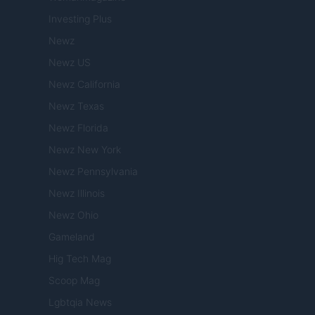
Investing Plus
Newz
Newz US
Newz California
Newz Texas
Newz Florida
Newz New York
Newz Pennsylvania
Newz Illinois
Newz Ohio
Gameland
Hig Tech Mag
Scoop Mag
Lgbtqia News