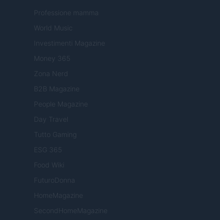
Professione mamma
World Music
Investimenti Magazine
Money 365
Zona Nerd
B2B Magazine
People Magazine
Day Travel
Tutto Gaming
ESG 365
Food Wiki
FuturoDonna
HomeMagazine
SecondHomeMagazine