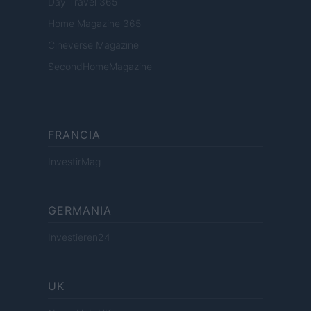
Day Travel 365
Home Magazine 365
Cineverse Magazine
SecondHomeMagazine
FRANCIA
InvestirMag
GERMANIA
Investieren24
UK