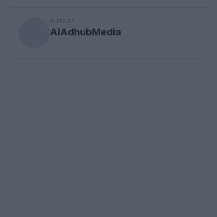
AUTORE
AiAdhubMedia