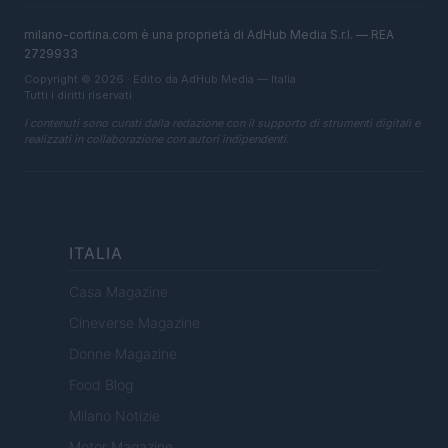
milano-cortina.com è una proprietà di AdHub Media S.r.l. — REA
2729933
Copyright © 2026 · Edito da AdHub Media — Italia
Tutti i diritti riservati
I contenuti sono curati dalla redazione con il supporto di strumenti digitali e
realizzati in collaborazione con autori indipendenti.
ITALIA
Casa Magazine
Cineverse Magazine
Donne Magazine
Food Blog
Milano Notizie
Motor Magazine