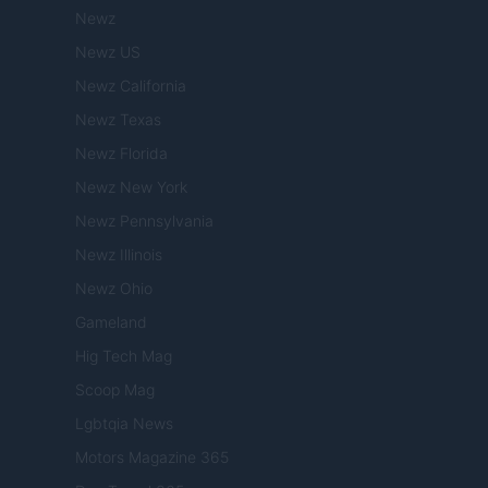
Newz
Newz US
Newz California
Newz Texas
Newz Florida
Newz New York
Newz Pennsylvania
Newz Illinois
Newz Ohio
Gameland
Hig Tech Mag
Scoop Mag
Lgbtqia News
Motors Magazine 365