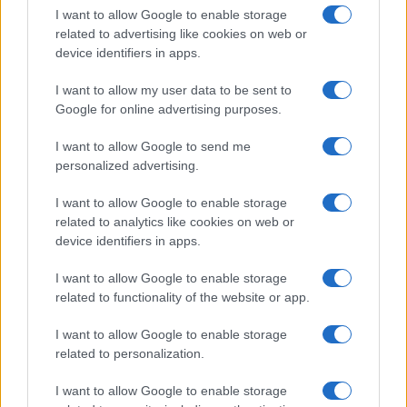
I want to allow Google to enable storage
NEWS
related to advertising like cookies on web or
device identifiers in apps.
I want to allow my user data to be sent to
Google for online advertising purposes.
I want to allow Google to send me
personalized advertising.
I want to allow Google to enable storage
related to analytics like cookies on web or
device identifiers in apps.
Don Antonio Mazzi: l’ultimo saluto a Milano tra
I want to allow Google to enable storage
emozioni e canti
related to functionality of the website or app.
Marco Tessari · 3 Ago 2026
I want to allow Google to enable storage
related to personalization.
PIÙ LETTI
I want to allow Google to enable storage