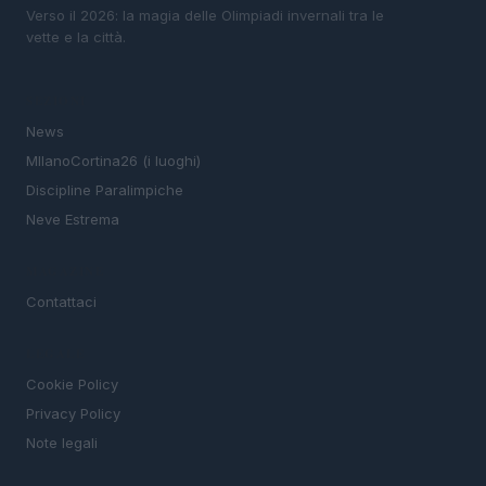
Verso il 2026: la magia delle Olimpiadi invernali tra le
vette e la città.
SEZIONI
News
MIlanoCortina26 (i luoghi)
Discipline Paralimpiche
Neve Estrema
MAGAZINE
Contattaci
LEGALE
Cookie Policy
Privacy Policy
Note legali