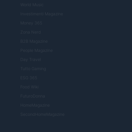
World Music
Investimenti Magazine
Money 365
Zona Nerd
B2B Magazine
People Magazine
Day Travel
Tutto Gaming
ESG 365
Food Wiki
FuturoDonna
HomeMagazine
SecondHomeMagazine