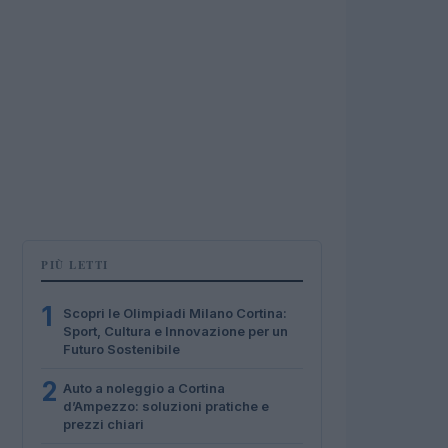
PIÙ LETTI
1
Scopri le Olimpiadi Milano Cortina:
Sport, Cultura e Innovazione per un
Futuro Sostenibile
2
Auto a noleggio a Cortina
d’Ampezzo: soluzioni pratiche e
prezzi chiari