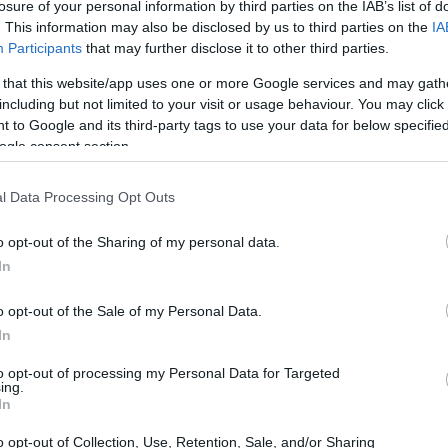
losure of your personal information by third parties on the IAB’s list of
. This information may also be disclosed by us to third parties on the
IA
Participants
that may further disclose it to other third parties.
 that this website/app uses one or more Google services and may gath
including but not limited to your visit or usage behaviour. You may click 
 to Google and its third-party tags to use your data for below specifi
ogle consent section.
l Data Processing Opt Outs
o opt-out of the Sharing of my personal data.
In
o opt-out of the Sale of my Personal Data.
In
to opt-out of processing my Personal Data for Targeted
ing.
In
o opt-out of Collection, Use, Retention, Sale, and/or Sharing