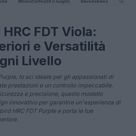
iche
MIlanoCortina26 (i luoghi)
Neve Estrema
d HRC FDT Viola:
riori e Versatilità
gni Livello
urple, lo sci ideale per gli appassionati di
te prestazioni e un controllo impeccabile.
 sicurezza e precisione, questo modello
gn innovativo per garantire un'esperienza di
rebird HRC FDT Purple e porta le tue
eriore.