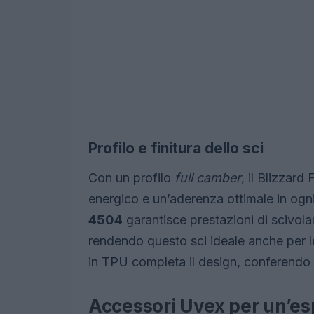
Profilo e finitura dello sci
Con un profilo
full camber
, il Blizzard
energico e un’aderenza ottimale in ogni 
4504
garantisce prestazioni di scivola
rendendo questo sci ideale anche per le
in TPU completa il design, conferendo 
Accessori Uvex per un’e