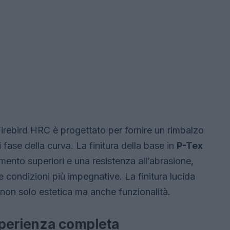
 Firebird HRC è progettato per fornire un rimbalzo
fase della curva. La finitura della base in
P-Tex
mento superiori e una resistenza all’abrasione,
 condizioni più impegnative. La finitura lucida
non solo estetica ma anche funzionalità.
sperienza completa